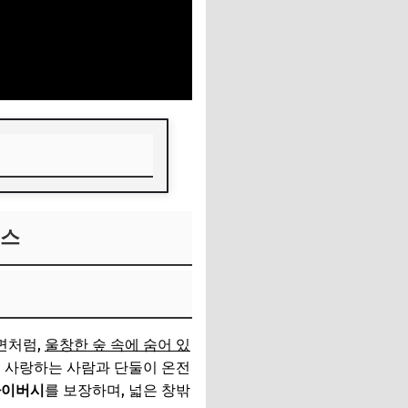
맨스
면처럼,
울창한 숲 속에 숨어 있
서 사랑하는 사람과 단둘이 온전
라이버시
를 보장하며, 넓은 창밖