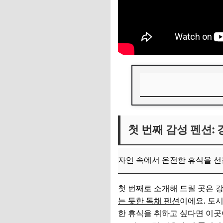
첫 번째 감성 펜션: 
첫 번째 감성 펜션: 
자연 속에서 온전한
📌 지금 뜨는 꿀정
자연 속에서 온전한 휴식을 
추가할인 코드 WRVE
두 번째 감성 펜션: 
첫 번째로 소개해 드릴 곳은 
는 듯한 독채 펜션
이에요. 도
전통의 미학 속에서
한 휴식을 취하고 싶다면 이곳