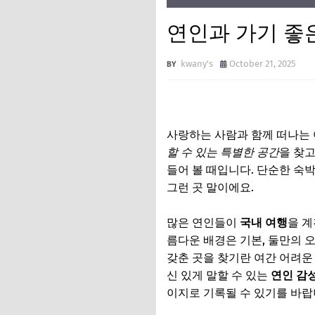
연인과 가기 좋은
kwany's
October 21, 2025
사랑하는 사람과 함께 떠나는 
할 수 있는 특별한 공간
을 찾
들어 볼 때입니다. 단순한 숙
그런 곳 말이에요.
많은 연인들이
국내 여행
을 계
름다운 배경은 기본, 둘만의 
갖춘 곳을 찾기란 여간 어려운 
신 있게 말할 수 있는
연인 감성
이지로 기록될 수 있기를 바랍