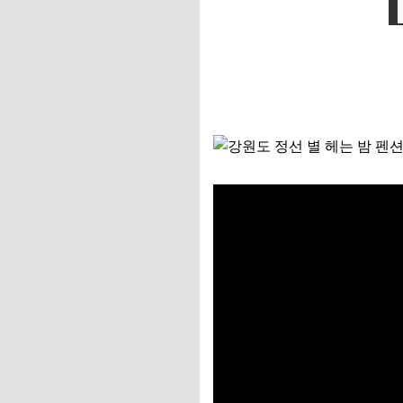
📌 지금 뜨는 꿀정
추가할인 코드 WRVE