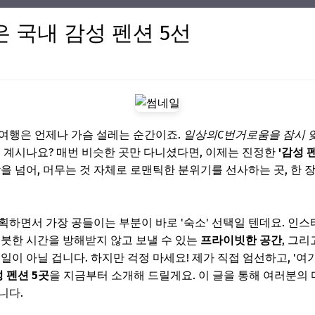
 국내 감성 펜션 5선
여행은 언제나 가슴 설레는 순간이죠.
일상의C번거로움을 잠시 잊
고 계시나요? 매번 비슷한 곳만 다니셨다면, 이제는 진정한
'감성 
박을 넘어, 머무는 것 자체로 로맨틱한 분위기를 선사하는 곳, 한
획하면서 가장 공들이는 부분이 바로 '숙소' 선택일 텐데요. 인
오붓한 시간을 방해받지 않고 보낼 수 있는
프라이빗한 공간
, 그
일이 아닐 겁니다. 하지만 걱정 마세요! 제가 직접 엄선하고, '여
 펜션 5곳
을 지금부터 소개해 드릴게요. 이 글을 통해 여러분의 
니다.