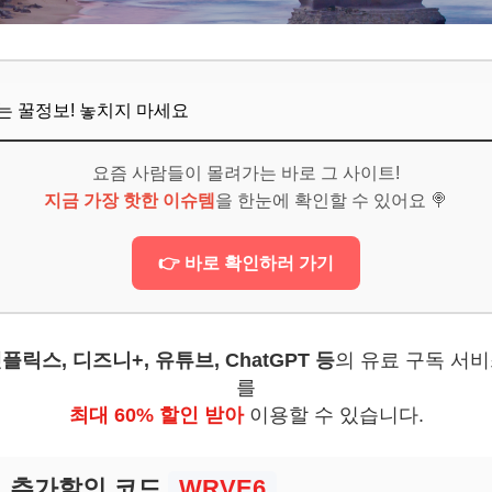
보! 놓치지 마세요
6
뜨는 꿀정보! 놓치지 마세요
미리 예약해야 하나요?
요즘 사람들이 몰려가는 바로 그 사이트!
지금 가장 핫한 이슈템
을 한눈에 확인할 수 있어요 🍭
정도인가요?
만한 곳이 있나요?
👉 바로 확인하러 가기
 추억을 선물할 팁이 있을까요?
보! 놓치지 마세요
플릭스, 디즈니+, 유튜브, ChatGPT 등
의 유료 구독 서
6
를
최대 60% 할인 받아
이용할 수 있습니다.
의 잊지 못할 로맨스를 위하여
 채울 여행을 계획하세요
추가할인 코드
WRVE6