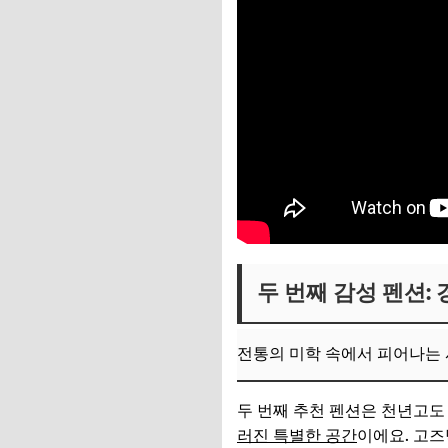
두 번째 감성 펜션:
전통의 미학 속에서 피어나는
두 번째 추천 펜션은 천년고
러진 특별한 공간
이에요. 고즈