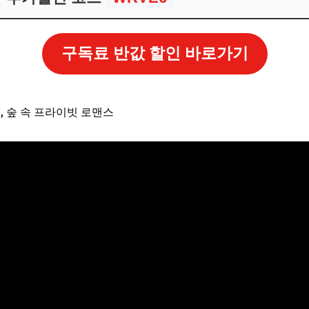
보! 놓치지 마세요
6
구독료 반값 할인 바로가기