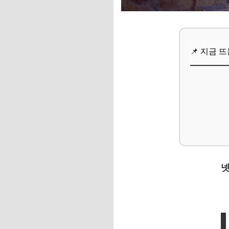
📌 지금 뜨는 꿀정
추가할인 코드 WRVE
📌 지금 
자주 묻는 질문
Q. 추천 펜션들은 
Q. 가격대는 어느 
Q. 주변에 식사할 
Q. 연인에게 특별한
📌 지금 뜨는 꿀정
넷
추가할인 코드 WRVE
마무리 및 팁: 둘만
사랑과 추억을 가득