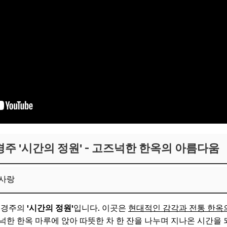
 경주 '시간의 정원' - 고즈넉한 한옥의 아름다움
 사랑
도 경주의
'시간의 정원'
입니다. 이곳은
현대적인 감각과 전통 한옥
넉한 한옥 마루에 앉아 따뜻한 차 한 잔을 나누며 지나온 시간을