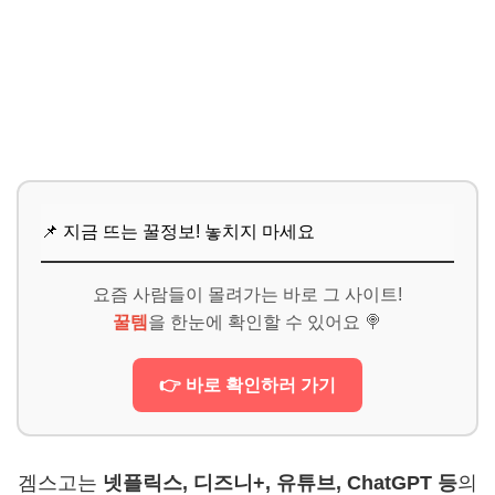
📌 지금 뜨는 꿀정보! 놓치지 마세요
요즘 사람들이 몰려가는 바로 그 사이트!
꿀템
을 한눈에 확인할 수 있어요 🍭
👉 바로 확인하러 가기
겜스고는
넷플릭스, 디즈니+, 유튜브, ChatGPT 등
의