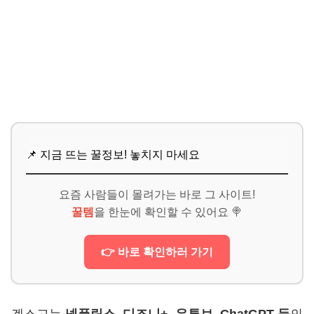
📌 지금 뜨는 꿀정보! 놓치지 마세요
요즘 사람들이 몰려가는 바로 그 사이트!
꿀템
을 한눈에 확인할 수 있어요 🍭
👉 바로 확인하러 가기
겜스고는
넷플릭스, 디즈니+, 유튜브, ChatGPT 등
의