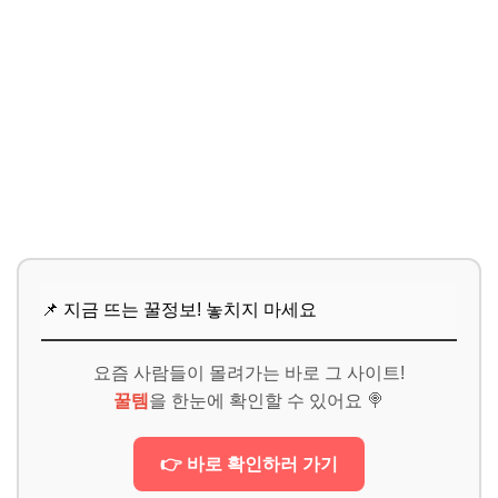
📌 지금 뜨는 꿀정보! 놓치지 마세요
요즘 사람들이 몰려가는 바로 그 사이트!
꿀템
을 한눈에 확인할 수 있어요 🍭
👉 바로 확인하러 가기