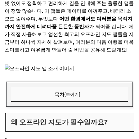
넷 없이도 정확하고 편리하게 길을 안내해 주는 훌륭한 앱들
이 정말 많습니다. 이 앱들은 데이터를 아껴주고, 배터리 소
모도 줄여주며, 무엇보다
어떤 환경에서도 여러분을 목적지
까지 안전하게 데려다줄 든든한 동반자
가 되어줄 겁니다. 제
가 직접 사용해보고 엄선한 최고의 오프라인 지도 앱들을 지
금부터 하나씩 자세히 살펴보며, 여러분의 다음 여행을 더욱
스마트하고 여유롭게 만들어 줄 비법을 공유해 드릴게요!
목차
[보이기]
왜 오프라인 지도가 필수일까요?
데이터 걱정, 이제 그만!
왜 오프라인 지도가 필수일까요?
어디서든, 언제든 안심하고!