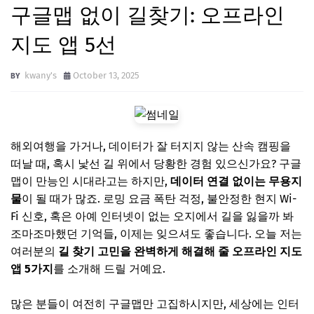
구글맵 없이 길찾기: 오프라인
지도 앱 5선
kwany's
October 13, 2025
해외여행을 가거나, 데이터가 잘 터지지 않는 산속 캠핑을
떠날 때, 혹시 낯선 길 위에서 당황한 경험 있으신가요? 구글
맵이 만능인 시대라고는 하지만,
데이터 연결 없이는 무용지
물
이 될 때가 많죠. 로밍 요금 폭탄 걱정, 불안정한 현지 Wi-
Fi 신호, 혹은 아예 인터넷이 없는 오지에서 길을 잃을까 봐
조마조마했던 기억들, 이제는 잊으셔도 좋습니다. 오늘 저는
여러분의
길 찾기 고민을 완벽하게 해결해 줄 오프라인 지도
앱 5가지
를 소개해 드릴 거예요.
많은 분들이 여전히 구글맵만 고집하시지만, 세상에는 인터