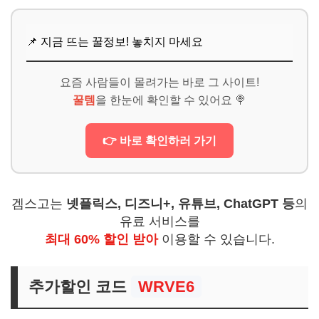
📌 지금 뜨는 꿀정보! 놓치지 마세요
요즘 사람들이 몰려가는 바로 그 사이트!
꿀템
을 한눈에 확인할 수 있어요 🍭
👉 바로 확인하러 가기
겜스고는
넷플릭스, 디즈니+, 유튜브, ChatGPT 등
의
유료 서비스를
최대 60% 할인 받아
이용할 수 있습니다.
추가할인 코드
WRVE6