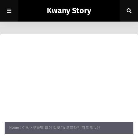
Kwany Story
Home
여행
구글맵 없이 길찾기: 오프라인 지도 앱 5선