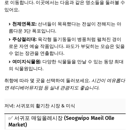
로 이동합니다. 이곳에서는 다음과 같은 명소들을 둘러볼 수
있어요.
천제연폭포:
선녀들이 목욕했다는 전설이 전해지는 아
름다운 3단 폭포입니다.
주상절리대:
육각형 돌기둥들이 병풍처럼 펼쳐진 경이
로운 자연 예술 작품입니다. 파도가 부딪히는 모습은 잊을
수 없는 장관을 연출합니다.
여미지식물원:
다양한 식물들을 만날 수 있는 동양 최대
의 식물원입니다.
취향에 따라 몇 곳을 선택하여 둘러보세요.
시간이 여유롭다
면 테디베어뮤지엄 등 실내 관광지도 좋습니다.
저녁: 서귀포의 활기찬 시장 & 미식
✅ 서귀포 매일올레시장 (Seogwipo Maeil Olle
Market)