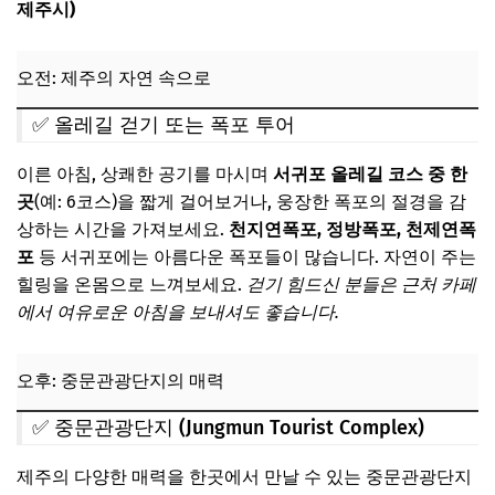
제주시)
오전: 제주의 자연 속으로
✅ 올레길 걷기 또는 폭포 투어
이른 아침, 상쾌한 공기를 마시며
서귀포 올레길 코스 중 한
곳
(예: 6코스)을 짧게 걸어보거나, 웅장한 폭포의 절경을 감
상하는 시간을 가져보세요.
천지연폭포, 정방폭포, 천제연폭
포
등 서귀포에는 아름다운 폭포들이 많습니다. 자연이 주는
힐링을 온몸으로 느껴보세요.
걷기 힘드신 분들은 근처 카페
에서 여유로운 아침을 보내셔도 좋습니다.
오후: 중문관광단지의 매력
✅ 중문관광단지 (Jungmun Tourist Complex)
제주의 다양한 매력을 한곳에서 만날 수 있는 중문관광단지