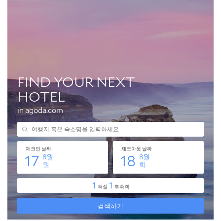
식비 절약: 제주의 맛, 현명하게 즐기기
교통비 절약: 효율적인 이동 방법
📌 지금 뜨는 꿀정보! 놓치지 마세요
추가할인 코드 WRVE6
자주 묻는 질문
Q. 렌터카 꼭 필요한가요?
Q. 혼자 여행 가도 괜찮을까요?
Q. 제주 날씨는 어떤가요?
Q. 맛집 추천 좀 해주세요!
📌 지금 뜨는 꿀정보! 놓치지 마세요
추가할인 코드 WRVE6
마무리 및 팁: 후회 없는 제주 여행을 위해
📌 지금 뜨는 꿀정보! 놓치지 마세요