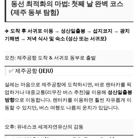
동선 최적화의 마법: 첫째 날 완벽 코스
(제주 동부 탐험)
✈️ 도착 후 서귀포 이동 → 성산일출봉 → 섭지코지 → 광치
기해변 → 저녁 식사 및 숙소 (성산 또는 서귀포)
오전: 제주공항 도착 & 서귀포 동부로 출발
✅ 제주공항 (JEJU)
설레는 마음으로 제주공항에 도착하시면, 바로 렌터카를 픽
업하거나 대중교통(리무진 버스 추천)을 이용해
성산일출봉
방향
으로 이동합니다. 렌터카를 이용하면 훨씬 자유롭게 이
동할 수 있지만, 버스 여행도 나름의 운치가 있답니다.
오후: 유네스코 세계자연유산의 감동