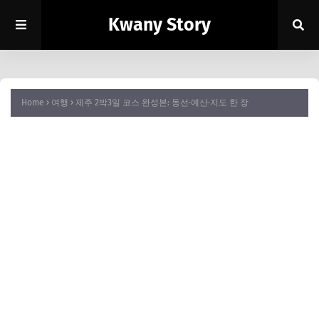
Kwany Story
Home
여행
제주 2박3일 코스 완성본: 동선·예산·지도 한 장