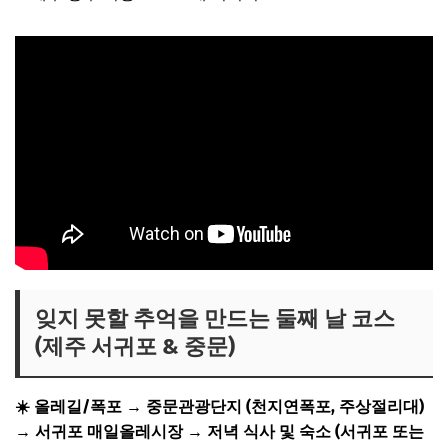
잊지 못할 추억을 만드는 둘째 날 코스
(제주 서귀포 & 중문)
☀️ 올레길/폭포 → 중문관광단지 (천지연폭포, 주상절리대)
→ 서귀포 매일올레시장 → 저녁 식사 및 숙소 (서귀포 또는