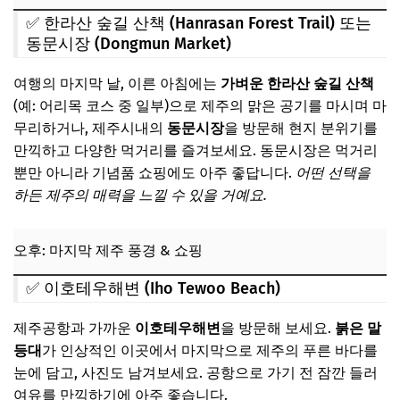
✅ 한라산 숲길 산책 (Hanrasan Forest Trail) 또는
동문시장 (Dongmun Market)
여행의 마지막 날, 이른 아침에는
가벼운 한라산 숲길 산책
(예: 어리목 코스 중 일부)으로 제주의 맑은 공기를 마시며 마
무리하거나, 제주시내의
동문시장
을 방문해 현지 분위기를
만끽하고 다양한 먹거리를 즐겨보세요. 동문시장은 먹거리
뿐만 아니라 기념품 쇼핑에도 아주 좋답니다.
어떤 선택을
하든 제주의 매력을 느낄 수 있을 거예요.
오후: 마지막 제주 풍경 & 쇼핑
✅ 이호테우해변 (Iho Tewoo Beach)
제주공항과 가까운
이호테우해변
을 방문해 보세요.
붉은 말
등대
가 인상적인 이곳에서 마지막으로 제주의 푸른 바다를
눈에 담고, 사진도 남겨보세요. 공항으로 가기 전 잠깐 들러
여유를 만끽하기에 아주 좋습니다.