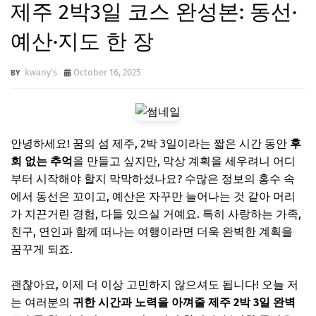
제주 2박3일 코스 완성본: 동선·
예산·지도 한 장
kwany's
October 16, 2025
안녕하세요! 꿈의 섬 제주, 2박 3일이라는 짧은 시간 동안
후
회 없는 추억
을 만들고 싶지만, 막상 계획을 세우려니 어디
부터 시작해야 할지 막막하셨나요? 수많은 정보의 홍수 속
에서 동선은 꼬이고, 예산은 자꾸만 늘어나는 것 같아 머리
가 지끈거린 경험, 다들 있으실 거예요. 특히 사랑하는 가족,
친구, 연인과 함께 떠나는 여행이라면 더욱 완벽한 계획을
꿈꾸게 되죠.
괜찮아요, 이제 더 이상 고민하지 않으셔도 됩니다! 오늘 저
는 여러분의
귀한 시간과 노력을 아껴줄 제주 2박 3일 완벽