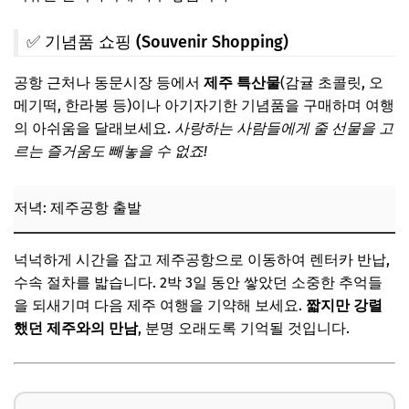
✅ 기념품 쇼핑 (Souvenir Shopping)
공항 근처나 동문시장 등에서
제주 특산물
(감귤 초콜릿, 오
메기떡, 한라봉 등)이나 아기자기한 기념품을 구매하며 여행
의 아쉬움을 달래보세요.
사랑하는 사람들에게 줄 선물을 고
르는 즐거움도 빼놓을 수 없죠!
저녁: 제주공항 출발
넉넉하게 시간을 잡고 제주공항으로 이동하여 렌터카 반납,
수속 절차를 밟습니다. 2박 3일 동안 쌓았던 소중한 추억들
을 되새기며 다음 제주 여행을 기약해 보세요.
짧지만 강렬
했던 제주와의 만남
, 분명 오래도록 기억될 것입니다.