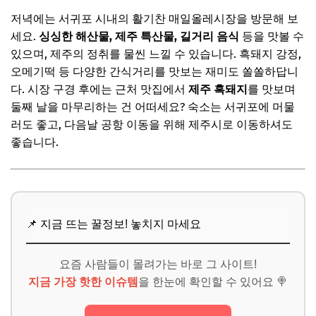
저녁에는 서귀포 시내의 활기찬 매일올레시장을 방문해 보
세요.
싱싱한 해산물, 제주 특산물, 길거리 음식
등을 맛볼 수
있으며, 제주의 정취를 물씬 느낄 수 있습니다. 흑돼지 강정,
오메기떡 등 다양한 간식거리를 맛보는 재미도 쏠쏠하답니
다. 시장 구경 후에는 근처 맛집에서
제주 흑돼지
를 맛보며
둘째 날을 마무리하는 건 어떠세요? 숙소는 서귀포에 머물
러도 좋고, 다음날 공항 이동을 위해 제주시로 이동하셔도
좋습니다.
📌 지금 뜨는 꿀정보! 놓치지 마세요
요즘 사람들이 몰려가는 바로 그 사이트!
지금 가장 핫한 이슈템
을 한눈에 확인할 수 있어요 🍭