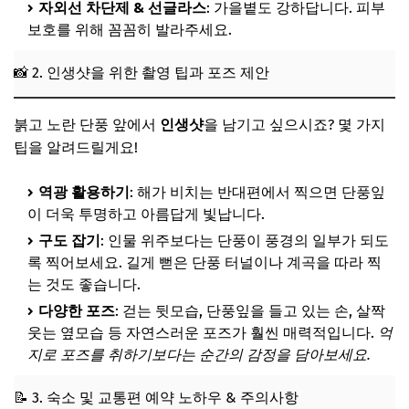
자외선 차단제 & 선글라스
: 가을볕도 강하답니다. 피부
보호를 위해 꼼꼼히 발라주세요.
📸 2. 인생샷을 위한 촬영 팁과 포즈 제안
붉고 노란 단풍 앞에서
인생샷
을 남기고 싶으시죠? 몇 가지
팁을 알려드릴게요!
역광 활용하기
: 해가 비치는 반대편에서 찍으면 단풍잎
이 더욱 투명하고 아름답게 빛납니다.
구도 잡기
: 인물 위주보다는 단풍이 풍경의 일부가 되도
록 찍어보세요. 길게 뻗은 단풍 터널이나 계곡을 따라 찍
는 것도 좋습니다.
다양한 포즈
: 걷는 뒷모습, 단풍잎을 들고 있는 손, 살짝
웃는 옆모습 등 자연스러운 포즈가 훨씬 매력적입니다.
억
지로 포즈를 취하기보다는 순간의 감정을 담아보세요.
📝 3. 숙소 및 교통편 예약 노하우 & 주의사항