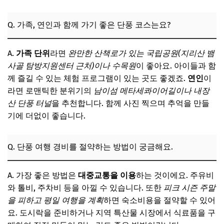
Q. 가족, 연인과 함께 가기 좋은 단풍 코스는요?
A.
가족 단위
라면
완만한 산책로가 있는 국립공원(지리산 뱀
사골 탐방지원센터 근처)이나 수목원
이 좋아요. 아이들과 함
께 즐길 수 있는 체험 프로그램이 있는 곳도 좋겠죠.
연인
이
라면 로맨틱한 분위기의
남이섬 메타세콰이어길이나 내장
산 단풍 터널
을 추천합니다. 함께 사진 찍으며 추억을 만들
기에 더없이 좋습니다.
Q. 단풍 여행 경비를 절약하는 방법이 궁금해요.
A. 가장 좋은 방법은
대중교통을 이용
하는 것이에요. 주유비
와 톨비, 주차비 등을 아낄 수 있습니다. 또한
피크 시즌 주말
을 피하고 평일 여행을 계획
하면 숙소비용을 절약할 수 있어
요. 도시락을 준비하거나 지역 특산물 시장에서 식료품을 구