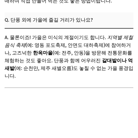
매하여 직접 만들어 먹는 것도 좋은 방법이랍니다.
Q. 단풍 외에 가을에 즐길 거리가 있나요?
A. 물론이죠! 가을은 미식의 계절이기도 합니다.
지역별 제철
음식 축제
(예: 영동 포도축제, 안면도 대하축제)에 참여하거
나, 고즈넉한
한옥마을
(예: 전주, 안동)을 방문해 전통문화를
체험하는 것도 좋아요. 단풍과 함께 어우러진
갈대밭이나 억
새밭
(예: 순천만, 제주 새별오름)도 놓칠 수 없는 가을 풍경입
니다.