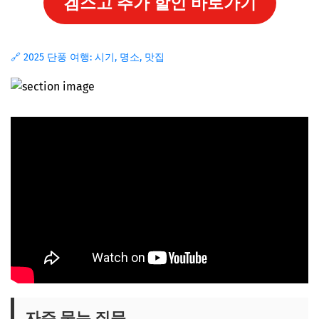
겜스고 추가 할인 바로가기
🔗 2025 단풍 여행: 시기, 명소, 맛집
자주 묻는 질문