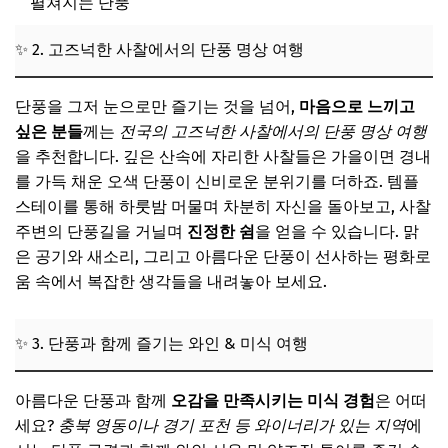
펼쳐지는 단풍
✨ 2. 고즈넉한 사찰에서의 단풍 명상 여행
단풍을 그저 눈으로만 즐기는 것을 넘어,
마음으로 느끼고
싶은 분들
께는
전국의 고즈넉한 사찰에서의 단풍 명상 여행
을 추천합니다. 깊은 산속에 자리한 사찰들은 가을이면 경내
를 가득 채운 오색 단풍이 신비로운 분위기를 더하죠. 템플
스테이를 통해 하룻밤 머물며 차분히 자신을 돌아보고, 사찰
주변의 단풍길을 거닐며
진정한 쉼
을 얻을 수 있습니다. 맑
은 공기와 새소리, 그리고 아름다운 단풍이 선사하는 평화로
움 속에서 복잡한 생각들을 내려놓아 보세요.
✨ 3. 단풍과 함께 즐기는 와인 & 미식 여행
아름다운 단풍과 함께
오감을 만족시키는 미식 경험
은 어떠
세요?
충북 영동이나 경기 포천 등 와이너리가 있는 지역
에