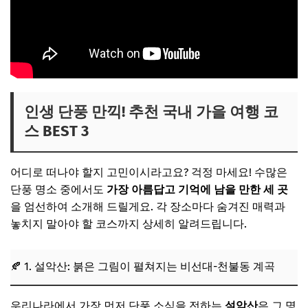
인생 단풍 만끽! 추천 국내 가을 여행 코
스 BEST 3
어디로 떠나야 할지 고민이시라고요? 걱정 마세요! 수많은
단풍 명소 중에서도
가장 아름답고 기억에 남을 만한 세 곳
을 엄선하여 소개해 드릴게요. 각 장소마다 숨겨진 매력과
놓치지 말아야 할 코스까지 상세히 알려드립니다.
🍂 1. 설악산: 붉은 그림이 펼쳐지는 비선대-천불동 계곡
우리나라에서 가장 먼저 단풍 소식을 전하는
설악산
은 그 명