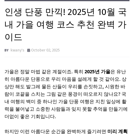
인생 단풍 만끽! 2025년 10월 국
내 가을 여행 코스 추천 완벽 가
이드
kwany's
October 02, 2025
가을은 정말 마법 같은 계절이죠. 특히
2025년 가을
은 유난
히 아름다운 단풍으로 우리 마음을 설레게 할 것 같아요. 상
상만 해도 발그레 물든 산들이 우리를 손짓하고, 시원한 바
람이 코끝을 스치는 그림 같은 풍경이 떠오르지 않나요? 국
내 여행의 백미 중 하나인 가을 단풍 여행은 지친 일상에 활
력을 불어넣고 소중한 사람들과 잊지 못할 추억을 만들기에
더없이 좋은 기회입니다.
하지만 이런 아름다운 순간을 완벽하게 즐기려면
미리 계획