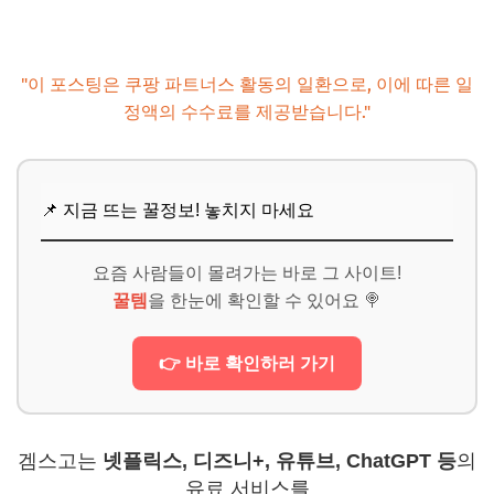
"이 포스팅은 쿠팡 파트너스 활동의 일환으로, 이에 따른 일
정액의 수수료를 제공받습니다."
📌 지금 뜨는 꿀정보! 놓치지 마세요
요즘 사람들이 몰려가는 바로 그 사이트!
꿀템
을 한눈에 확인할 수 있어요 🍭
👉 바로 확인하러 가기
겜스고는
넷플릭스, 디즈니+, 유튜브, ChatGPT 등
의
유료 서비스를