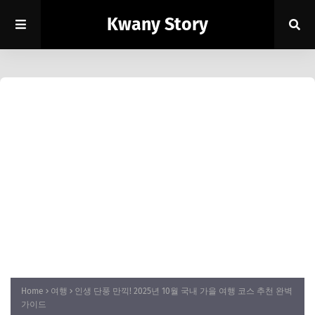
Kwany Story
Home
여행
인생 단풍 만끽! 2025년 10월 국내 가을 여행 코스 추천 완벽
가이드