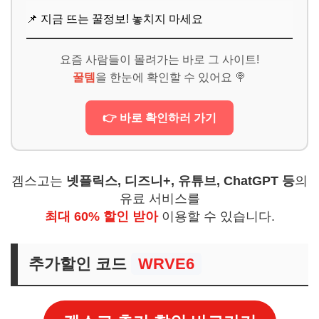
📌 지금 뜨는 꿀정보! 놓치지 마세요
요즘 사람들이 몰려가는 바로 그 사이트!
꿀템
을 한눈에 확인할 수 있어요 🍭
👉 바로 확인하러 가기
겜스고는
넷플릭스, 디즈니+, 유튜브, ChatGPT 등
의
유료 서비스를
최대 60% 할인 받아
이용할 수 있습니다.
추가할인 코드
WRVE6