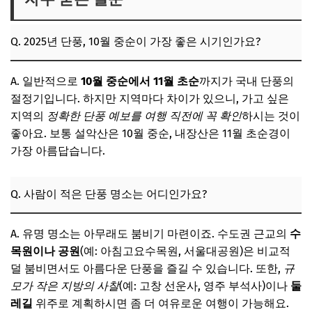
Q. 2025년 단풍, 10월 중순이 가장 좋은 시기인가요?
A. 일반적으로
10월 중순에서 11월 초순
까지가 국내 단풍의
절정기입니다. 하지만 지역마다 차이가 있으니, 가고 싶은
지역의
정확한 단풍 예보를 여행 직전에 꼭 확인
하시는 것이
좋아요. 보통 설악산은 10월 중순, 내장산은 11월 초순경이
가장 아름답습니다.
Q. 사람이 적은 단풍 명소는 어디인가요?
A. 유명 명소는 아무래도 붐비기 마련이죠. 수도권 근교의
수
목원이나 공원
(예: 아침고요수목원, 서울대공원)은 비교적
덜 붐비면서도 아름다운 단풍을 즐길 수 있습니다. 또한,
규
모가 작은 지방의 사찰
(예: 고창 선운사, 영주 부석사)이나
둘
레길
위주로 계획하시면 좀 더 여유로운 여행이 가능해요.