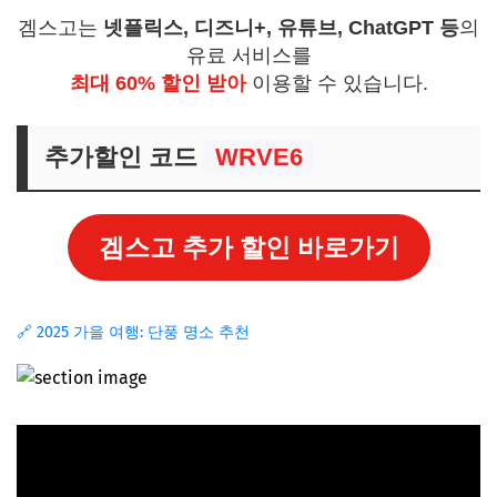
겜스고는
넷플릭스, 디즈니+, 유튜브, ChatGPT 등
의
유료 서비스를
최대 60% 할인 받아
이용할 수 있습니다.
추가할인 코드
WRVE6
겜스고 추가 할인 바로가기
🔗 2025 가을 여행: 단풍 명소 추천