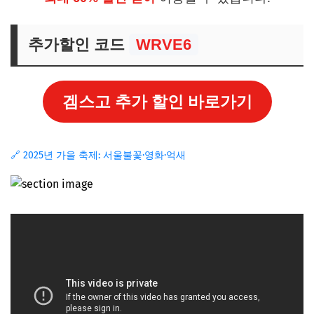
추가할인 코드
WRVE6
겜스고 추가 할인 바로가기
🔗 2025년 가을 축제: 서울불꽃·영화·억새