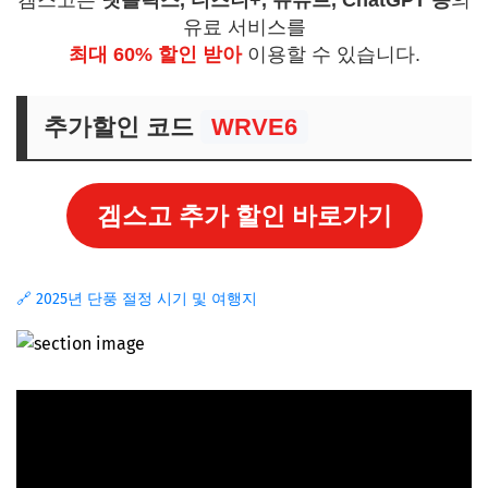
겜스고는
넷플릭스, 디즈니+, 유튜브, ChatGPT 등
의
유료 서비스를
최대 60% 할인 받아
이용할 수 있습니다.
추가할인 코드
WRVE6
겜스고 추가 할인 바로가기
🔗 2025년 단풍 절정 시기 및 여행지