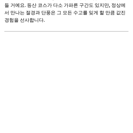
강원도 양양 송이축제: 여행의 재미를 더하는 이색 체험 프로
들 거예요. 등산 코스가 다소 가파른 구간도 있지만, 정상에
그램
서 만나는 절경과 단풍은 그 모든 수고를 잊게 할 만큼 값진
📌 지금 뜨는 꿀정보! 놓치지 마세요
경험을 선사합니다.
추가할인 코드 WRVE6
자주 묻는 질문
Q. 2025년 10월 가을 여행 시 옷차림 팁은 무엇인가요?
Q. 가성비 좋은 숙소는 언제 예약해야 할까요?
Q. 여행 동선을 최적화할 수 있는 교통편 추천해주세요!
Q. 숨겨진 맛집 정보는 어디서 찾을 수 있나요?
📌 지금 뜨는 꿀정보! 놓치지 마세요
추가할인 코드 WRVE6
마무리 및 팁: 나만의 2025년 가을 추억 만들기
나만의 가을 여행 계획, 어떻게 시작할까요?
여행 전 반드시 챙겨야 할 필수 준비물