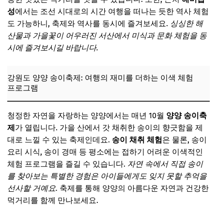
성
에서는 조선 시대로의 시간 여행을 떠나는 듯한 역사 체험
도 가능하니, 축제와 역사를 동시에 즐겨보세요.
싱싱한 해
산물과 가을꽃이 어우러진 서산에서 미식과 문화 체험을 동
시에 즐겨보시길 바랍니다.
강원도 양양 송이축제: 여행의 재미를 더하는 이색 체험
프로그램
청정한 자연을 자랑하는 양양에서는 매년 10월
양양 송이축
제
가 열립니다. 가을 산에서 갓 채취한 송이의 향긋함을 제
대로 느낄 수 있는 축제인데요.
송이 채취 체험
은 물론, 송이
요리 시식, 송이 경매 등 평소에는 접하기 어려운 이색적인
체험 프로그램을 즐길 수 있습니다.
자연 속에서 직접 송이
를 찾아보는 특별한 경험은 아이들에게도 잊지 못할 추억을
선사할 거예요.
축제를 통해 양양의 아름다운 자연과 건강한
먹거리를 함께 만나보세요.