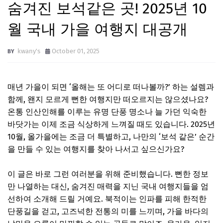
숨겨진 보석같은 곳! 2025년 10
월 국내 가을 여행지 대공개
kwany's
October 01, 2025
매년 가을이 되면 ‘올해는 또 어디로 떠나볼까?’ 하는 설렘과
함께, 왠지 모르게 뻔한 여행지만 떠오르지는 않으셨나요?
온통 인산인해를 이루는 유명 단풍 명소나 늘 가던 익숙한
바닷가는 이제 조금 식상하게 느껴질 때도 있습니다. 2025년
10월, 올가을에는 조금 더 특별하고, 나만의 ‘보석 같은’ 순간
을 만들 수 있는 여행지를 찾아 나서고 싶으신가요?
이 글은 바로 그런 여러분을 위해 준비했습니다. 뻔한 정보
만 나열하는 대신, 숨겨진 매력을 지닌 국내 여행지들을 엄
선하여 소개해 드릴 거예요. 북적이는 인파를 피해 한적한
단풍길을 걷고, 고즈넉한 전통의 미를 느끼며, 가을 바다의