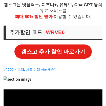
겜스고는
넷플릭스, 디즈니+, 유튜브, ChatGPT 등
의
유료 서비스를
최대 60% 할인 받아
이용할 수 있습니다.
추가할인 코드
WRVE6
겜스고 추가 할인 바로가기
🔗 200년 고택, 가을 여행 어떠세요?