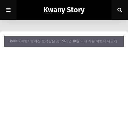
Kwany Story
Home
여행
숨겨진 보석같은 곳! 2025년 10월 국내 가을 여행지 대공개