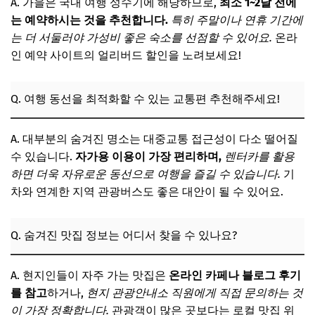
A. 가을은 국내 여행 성수기에 해당하므로,
최소 1~2달 전에
는 예약하시는 것을 추천합니다.
특히 주말이나 연휴 기간에
는 더 서둘러야 가성비 좋은 숙소를 선점할 수 있어요.
온라
인 예약 사이트의 얼리버드 할인을 노려보세요!
Q. 여행 동선을 최적화할 수 있는 교통편 추천해주세요!
A. 대부분의 숨겨진 명소는 대중교통 접근성이 다소 떨어질
수 있습니다.
자가용 이용이 가장 편리하며,
렌터카를 활용
하면 더욱 자유로운 동선으로 여행을 즐길 수 있습니다.
기
차와 연계한 지역 관광버스도 좋은 대안이 될 수 있어요.
Q. 숨겨진 맛집 정보는 어디서 찾을 수 있나요?
A. 현지인들이 자주 가는 맛집은
온라인 카페나 블로그 후기
를 참고
하거나,
현지 관광안내소 직원에게 직접 문의하는 것
이 가장 정확합니다.
관광객이 많은 곳보다는 로컬 맛집 위