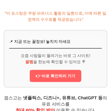
"이 포스팅은 쿠팡 파트너스 활동의 일환으로, 이에 따른 일
정액의 수수료를 제공받습니다."
📌 지금 뜨는 꿀정보! 놓치지 마세요
요즘 사람들이 몰려가는 바로 그 사이트!
꿀템
을 한눈에 확인할 수 있어요 🍭
👉 바로 확인하러 가기
겜스고는
넷플릭스, 디즈니+, 유튜브, ChatGPT 등
의
유료 서비스를
최대 60% 할인 받아
이용할 수 있습니다.