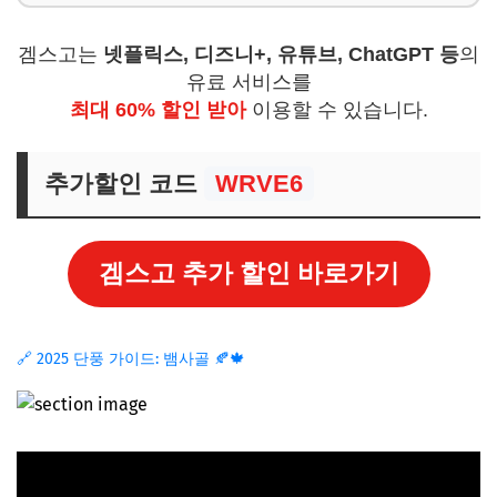
겜스고는
넷플릭스, 디즈니+, 유튜브, ChatGPT 등
의
유료 서비스를
최대 60% 할인 받아
이용할 수 있습니다.
추가할인 코드
WRVE6
겜스고 추가 할인 바로가기
🔗 2025 단풍 가이드: 뱀사골 🍂🍁