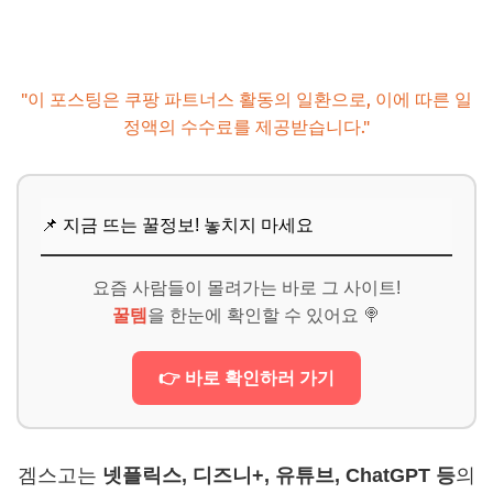
"이 포스팅은 쿠팡 파트너스 활동의 일환으로, 이에 따른 일
정액의 수수료를 제공받습니다."
📌 지금 뜨는 꿀정보! 놓치지 마세요
요즘 사람들이 몰려가는 바로 그 사이트!
꿀템
을 한눈에 확인할 수 있어요 🍭
👉 바로 확인하러 가기
겜스고는
넷플릭스, 디즈니+, 유튜브, ChatGPT 등
의