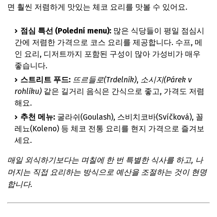
면 훨씬 저렴하게 맛있는 체코 요리를 맛볼 수 있어요.
점심 특선 (Polední menu):
많은 식당들이 평일 점심시
간에 저렴한 가격으로 코스 요리를 제공합니다. 수프, 메
인 요리, 디저트까지 포함된 구성이 많아 가성비가 매우
좋습니다.
스트리트 푸드:
뜨르들로(Trdelník)
,
소시지(Párek v
rohlíku)
같은 길거리 음식은 간식으로 좋고, 가격도 저렴
해요.
추천 메뉴:
굴라쉬(Goulash), 스비치코바(Svíčková), 꼴
레뇨(Koleno) 등 체코 전통 요리를 현지 가격으로 즐겨보
세요.
매일 외식하기보다는 며칠에 한 번 특별한 식사를 하고, 나
머지는 직접 요리하는 방식으로 예산을 조절하는 것이 현명
합니다.