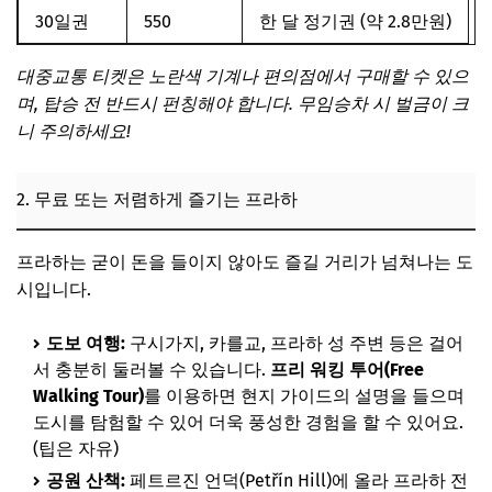
30일권
550
한 달 정기권 (약 2.8만원)
대중교통 티켓은 노란색 기계나 편의점에서 구매할 수 있으
며, 탑승 전 반드시 펀칭해야 합니다. 무임승차 시 벌금이 크
니 주의하세요!
2. 무료 또는 저렴하게 즐기는 프라하
프라하는 굳이 돈을 들이지 않아도 즐길 거리가 넘쳐나는 도
시입니다.
도보 여행:
구시가지, 카를교, 프라하 성 주변 등은 걸어
서 충분히 둘러볼 수 있습니다.
프리 워킹 투어(Free
Walking Tour)
를 이용하면 현지 가이드의 설명을 들으며
도시를 탐험할 수 있어 더욱 풍성한 경험을 할 수 있어요.
(팁은 자유)
공원 산책:
페트르진 언덕(Petřín Hill)에 올라 프라하 전