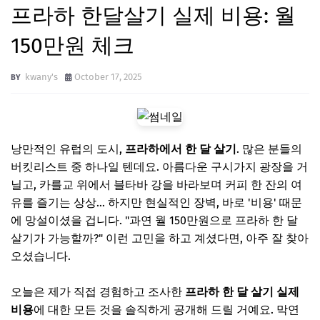
프라하 한달살기 실제 비용: 월
150만원 체크
kwany's
October 17, 2025
낭만적인 유럽의 도시,
프라하에서 한 달 살기
. 많은 분들의
버킷리스트 중 하나일 텐데요. 아름다운 구시가지 광장을 거
닐고, 카를교 위에서 블타바 강을 바라보며 커피 한 잔의 여
유를 즐기는 상상… 하지만 현실적인 장벽, 바로 '비용' 때문
에 망설이셨을 겁니다. "과연 월 150만원으로 프라하 한 달
살기가 가능할까?" 이런 고민을 하고 계셨다면, 아주 잘 찾아
오셨습니다.
오늘은 제가 직접 경험하고 조사한
프라하 한 달 살기 실제
비용
에 대한 모든 것을 솔직하게 공개해 드릴 거예요. 막연