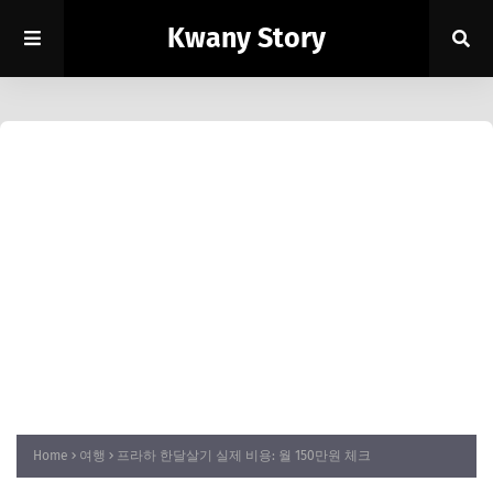
Kwany Story
Home
여행
프라하 한달살기 실제 비용: 월 150만원 체크