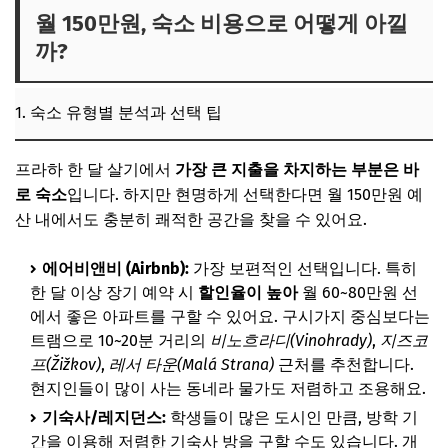
월 150만원, 숙소 비용으로 어떻게 아낄
까?
1. 숙소 유형별 분석과 선택 팁
프라하 한 달 살기에서
가장 큰 지출을 차지하는 부분은 바
로 숙소
입니다. 하지만 현명하게 선택한다면 월 150만원 예
산 내에서도 충분히 쾌적한 공간을 찾을 수 있어요.
에어비앤비 (Airbnb):
가장 보편적인 선택입니다. 특히
한 달 이상 장기 예약 시
할인율이 높아
월 60~80만원 선
에서 좋은 아파트를 구할 수 있어요. 구시가지 중심보다는
트램으로 10~20분 거리의
비노흐라디(Vinohrady)
,
지즈코
프(Žižkov)
,
레서 타운(Malá Strana)
근처를 추천합니다.
현지인들이 많이 사는 동네라 물가도 저렴하고 조용해요.
기숙사/레지던스:
학생들이 많은 도시인 만큼, 방학 기
간을 이용해 저렴한 기숙사 방을 구할 수도 있습니다. 개