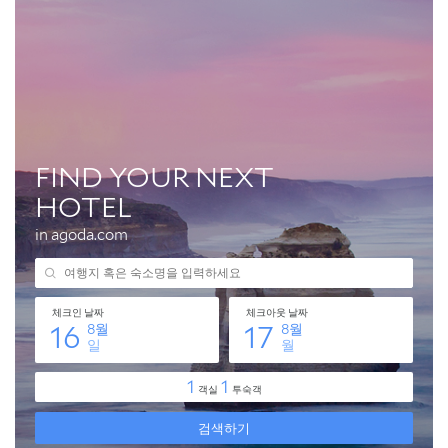
Q. 프라하 한 달 살기, 언어 문제는 없나요?
Q. 치안은 어떤가요?
Q. 월 150만원 외에 추가로 필요한 예산은?
📌 지금 뜨는 꿀정보! 놓치지 마세요
추가할인 코드 WRVE6
프라하 한 달 살기, 이제 꿈이 아닌 현실로!
📌 지금 뜨는 꿀정보! 놓치지 마세요
추가할인 코드 WRVE6