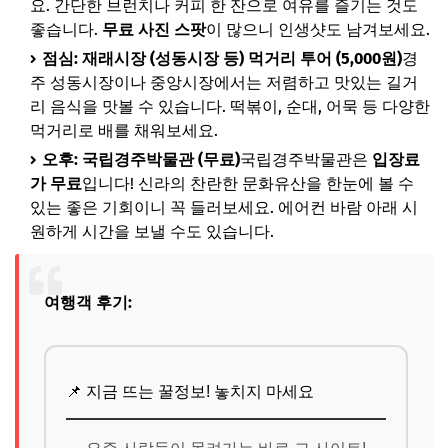
요. 간단한 브런치나 커피 한 잔으로 여유를 즐기는 것도
좋습니다.
무료 사진 스팟
이 많으니 인생샷도 남겨보세요.
점심: 재래시장 (성동시장 등) 먹거리 투어 (5,000원)
경
주 성동시장이나 중앙시장에서는 저렴하고 맛있는 길거
리 음식을 맛볼 수 있습니다. 떡볶이, 순대, 어묵 등 다양한
먹거리로 배를 채워보세요.
오후: 국립경주박물관 (무료)
국립경주박물관은
입장료
가 무료
입니다! 신라의 찬란한 문화유산을 한눈에 볼 수
있는 좋은 기회이니 꼭 들러보세요. 에어컨 바람 아래 시
원하게 시간을 보낼 수도 있습니다.
여행객 후기:
📌 지금 뜨는 꿀정보! 놓치지 마세요