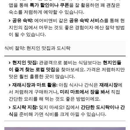
앱을 통해
특가 할인이나 쿠폰
을 잘 활용하면 꽤 괜찮은
숙소를 저렴하게 예약할 수 있습니다.
공유 숙박:
에어비앤비 같은
공유 숙박 서비스
를 통해 현
지인의 집에서 머무는 것도 좋은 경험이자 예산 절약 방법
이 될 수 있습니다.
식비 절약: 현지인 맛집과 도시락
현지인 맛집:
관광객으로 붐비는 식당보다는
현지인들
이 즐겨 찾는 로컬 맛집
을 찾아보세요. 가격은 저렴하지만
맛은 훨씬 훌륭한 곳이 많습니다.
재래시장과 마트 활용:
아침 식사나 간식은
재래시장
에
서 저렴하게 구매하거나,
미리 마트에서 장을 봐서
직접
간단한 요리를 해 먹는 것도 좋은 방법이에요.
도시락 지참:
잊지 마세요! 집에서
간단한 도시락이나 간
식
을 준비해 가면 식비를 크게 아낄 수 있습니다.