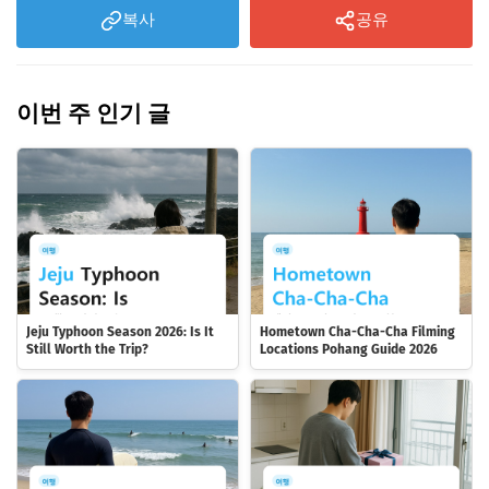
복사
공유
이번 주 인기 글
Jeju Typhoon Season 2026: Is It
Hometown Cha-Cha-Cha Filming
Still Worth the Trip?
Locations Pohang Guide 2026