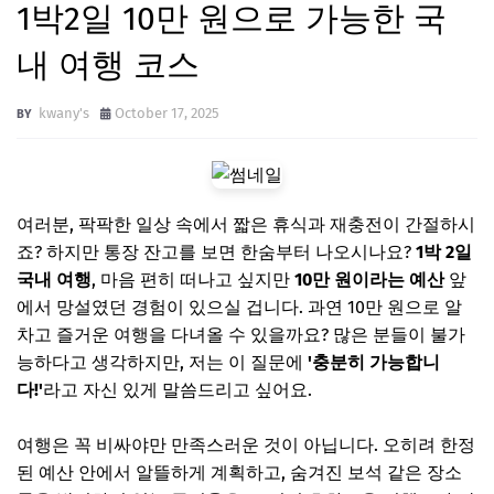
1박2일 10만 원으로 가능한 국
내 여행 코스
kwany's
October 17, 2025
여러분, 팍팍한 일상 속에서 짧은 휴식과 재충전이 간절하시
죠? 하지만 통장 잔고를 보면 한숨부터 나오시나요?
1박 2일
국내 여행
, 마음 편히 떠나고 싶지만
10만 원이라는 예산
앞
에서 망설였던 경험이 있으실 겁니다. 과연 10만 원으로 알
차고 즐거운 여행을 다녀올 수 있을까요? 많은 분들이 불가
능하다고 생각하지만, 저는 이 질문에
'충분히 가능합니
다!'
라고 자신 있게 말씀드리고 싶어요.
여행은 꼭 비싸야만 만족스러운 것이 아닙니다. 오히려 한정
된 예산 안에서 알뜰하게 계획하고, 숨겨진 보석 같은 장소