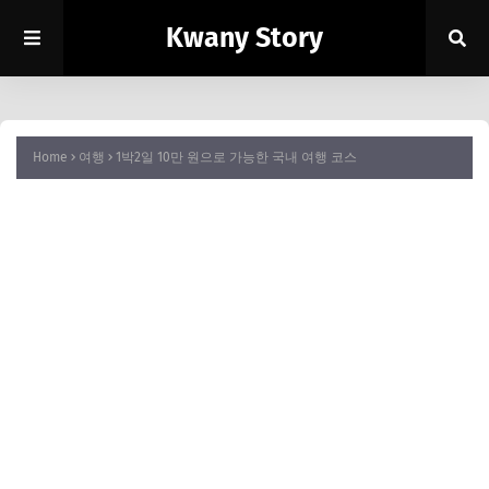
Kwany Story
Home
여행
1박2일 10만 원으로 가능한 국내 여행 코스