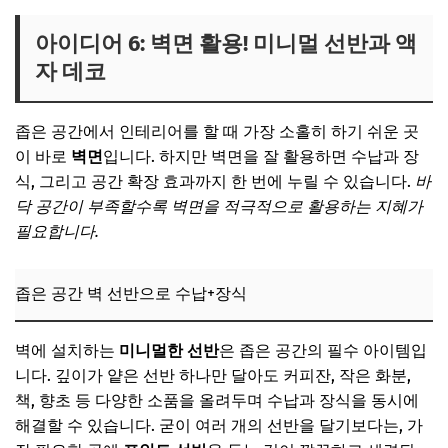
아이디어 6: 벽면 활용! 미니멀 선반과 액
자 데코
좁은 공간에서 인테리어를 할 때 가장 소홀히 하기 쉬운 곳
이 바로
벽면
입니다. 하지만 벽면을 잘 활용하면 수납과 장
식, 그리고 공간 확장 효과까지 한 번에 누릴 수 있습니다.
바
닥 공간이 부족할수록 벽면을 적극적으로 활용하는 지혜가
필요합니다.
좁은 공간 벽 선반으로 수납+장식
벽에 설치하는
미니멀한 선반
은 좁은 공간의 필수 아이템입
니다. 깊이가 얕은 선반 하나만 달아도 커피잔, 작은 화분,
책, 향초 등 다양한 소품을 올려두며 수납과 장식을 동시에
해결할 수 있습니다. 굳이 여러 개의 선반을 달기보다는, 가