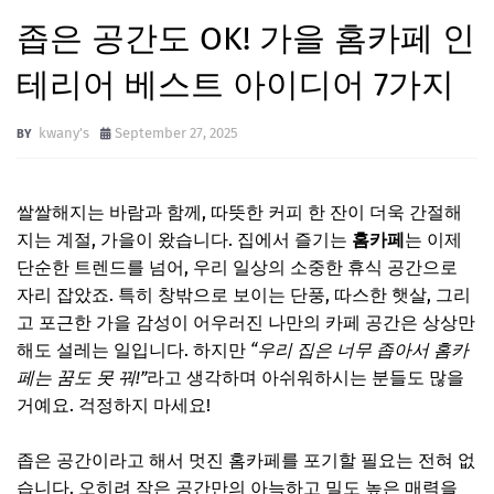
좁은 공간도 OK! 가을 홈카페 인
테리어 베스트 아이디어 7가지
kwany's
September 27, 2025
쌀쌀해지는 바람과 함께, 따뜻한 커피 한 잔이 더욱 간절해
지는 계절, 가을이 왔습니다. 집에서 즐기는
홈카페
는 이제
단순한 트렌드를 넘어, 우리 일상의 소중한 휴식 공간으로
자리 잡았죠. 특히 창밖으로 보이는 단풍, 따스한 햇살, 그리
고 포근한 가을 감성이 어우러진 나만의 카페 공간은 상상만
해도 설레는 일입니다. 하지만
“우리 집은 너무 좁아서 홈카
페는 꿈도 못 꿔!”
라고 생각하며 아쉬워하시는 분들도 많을
거예요. 걱정하지 마세요!
좁은 공간이라고 해서 멋진 홈카페를 포기할 필요는 전혀 없
습니다. 오히려 작은 공간만의 아늑하고 밀도 높은 매력을