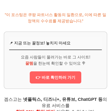
"이 포스팅은 쿠팡 파트너스 활동의 일환으로, 이에 따른 일
정액의 수수료를 제공받습니다."
📌 지금 뜨는 꿀정보! 놓치지 마세요
요즘 사람들이 몰려가는 바로 그 사이트!
꿀템
을 한눈에 확인할 수 있어요 🍭
👉 바로 확인하러 가기
겜스고는
넷플릭스, 디즈니+, 유튜브, ChatGPT 등
의
유료 서비스를