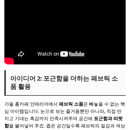
아이디어 2: 포근함을 더하는 패브릭 소
품 활용
가을 홈카페 인테리어에서
패브릭 소품
은 빼놓을 수 없는 핵
심 아이템입니다. 눈으로 보는 즐거움뿐만 아니라, 직접 만
지고 기대는 촉감까지 만족시켜주며 공간에
포근함과 따뜻
함
을 불어넣어 주죠. 좁은 공간일수록 패브릭의 질감과 색상