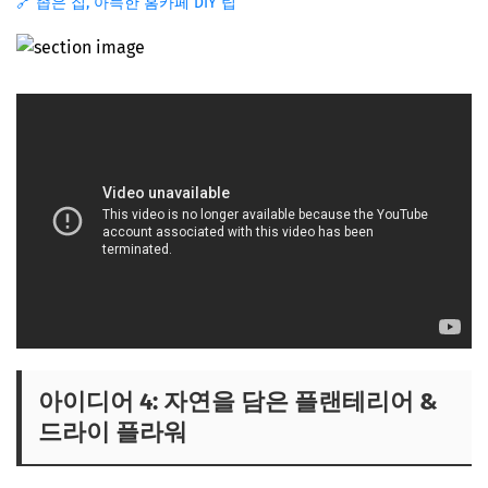
🔗 좁은 집, 아늑한 홈카페 DIY 팁
아이디어 4: 자연을 담은 플랜테리어 &
드라이 플라워