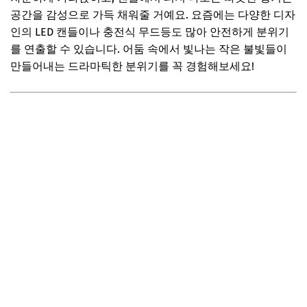
📌 지금 뜨는 꿀정보! 놓치지 마세요
공간을 감성으로 가득 채워줄 거예요. 요즘에는 다양한 디자
인의 LED 캔들이나 충전식 무드등도 많아 안전하게 분위기
추가할인 코드 WRVE6
를 연출할 수 있습니다. 어둠 속에서 빛나는 작은 불빛들이
아이디어 5: 오감을 만족시키는 향기로운 가을
만들어내는 드라마틱한 분위기를 꼭 경험해보세요!
시나몬, 우디 계열 캔들
디퓨저, 룸 스프레이로 공간 향기 채우기
커피 향을 더욱 돋보이게
📌 지금 뜨는 꿀정보! 놓치지 마세요
추가할인 코드 WRVE6
아이디어 6: 벽면 활용! 미니멀 선반과 액자 데코
좁은 공간 벽 선반으로 수납+장식
작은 액자 여러 개로 갤러리 연출
벽 거울로 공간 확장 효과
📌 지금 뜨는 꿀정보! 놓치지 마세요