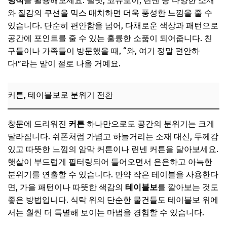
방석
을 활용해보세요. 벨벳, 코듀로이, 린넨 등 다양한 소재
와 질감의 쿠션을 믹스 매치하면 더욱 풍성한 느낌을 줄 수
있습니다. 단순히 편안함을 넘어, 다채로운 색상과 패턴으로
공간에 포인트를 줄 수 있는 훌륭한 소품이 되어줍니다. 친
구들이나 가족들이 방문했을 때, “와, 여기 정말 편안하
다!”라는 말이 절로 나올 거예요.
커튼, 테이블보로 분위기 전환
창문에 드리워진
커튼
하나만으로도 공간의 분위기는 크게
달라집니다. 쉬폰처럼 가볍고 하늘거리는 소재 대신, 두께감
있고 따뜻한 느낌의 암막 커튼이나 린넨 커튼을 달아보세요.
햇살이 부드럽게 필터링되어 들어오면서 은은하고 아늑한
분위기를 연출할 수 있습니다. 만약 작은 테이블을 사용한다
면, 가을 패턴이나 따뜻한 색감의
테이블보
를 깔아보는 것도
좋은 방법입니다. 식탁 위의 단순한 물건들도 테이블보 위에
서는 훨씬 더 특별해 보이는 마법을 경험할 수 있습니다.