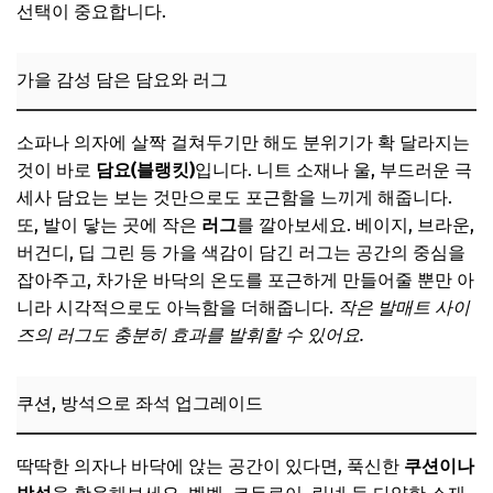
선택이 중요합니다.
가을 감성 담은 담요와 러그
소파나 의자에 살짝 걸쳐두기만 해도 분위기가 확 달라지는
것이 바로
담요(블랭킷)
입니다. 니트 소재나 울, 부드러운 극
세사 담요는 보는 것만으로도 포근함을 느끼게 해줍니다.
또, 발이 닿는 곳에 작은
러그
를 깔아보세요. 베이지, 브라운,
버건디, 딥 그린 등 가을 색감이 담긴 러그는 공간의 중심을
잡아주고, 차가운 바닥의 온도를 포근하게 만들어줄 뿐만 아
니라 시각적으로도 아늑함을 더해줍니다.
작은 발매트 사이
즈의 러그도 충분히 효과를 발휘할 수 있어요.
쿠션, 방석으로 좌석 업그레이드
딱딱한 의자나 바닥에 앉는 공간이 있다면, 푹신한
쿠션이나