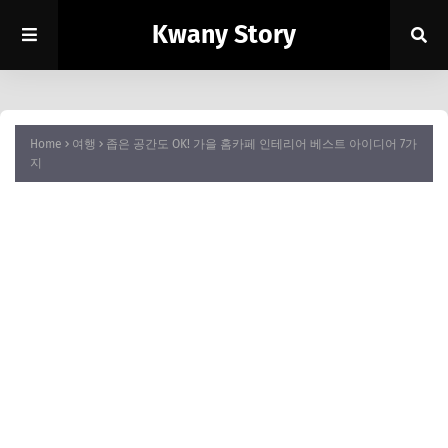
Kwany Story
Home
여행
좁은 공간도 OK! 가을 홈카페 인테리어 베스트 아이디어 7가
지