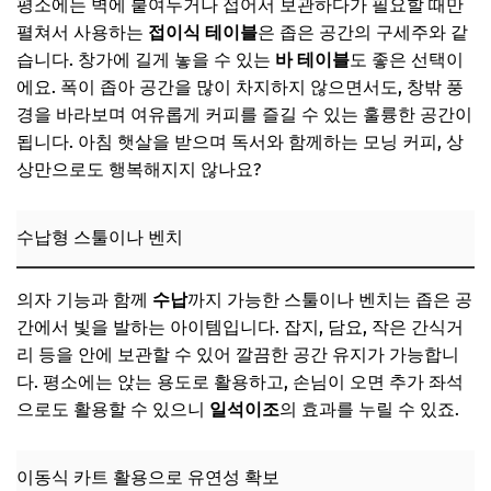
평소에는 벽에 붙여두거나 접어서 보관하다가 필요할 때만
펼쳐서 사용하는
접이식 테이블
은 좁은 공간의 구세주와 같
습니다. 창가에 길게 놓을 수 있는
바 테이블
도 좋은 선택이
에요. 폭이 좁아 공간을 많이 차지하지 않으면서도, 창밖 풍
경을 바라보며 여유롭게 커피를 즐길 수 있는 훌륭한 공간이
됩니다. 아침 햇살을 받으며 독서와 함께하는 모닝 커피, 상
상만으로도 행복해지지 않나요?
수납형 스툴이나 벤치
의자 기능과 함께
수납
까지 가능한 스툴이나 벤치는 좁은 공
간에서 빛을 발하는 아이템입니다. 잡지, 담요, 작은 간식거
리 등을 안에 보관할 수 있어 깔끔한 공간 유지가 가능합니
다. 평소에는 앉는 용도로 활용하고, 손님이 오면 추가 좌석
으로도 활용할 수 있으니
일석이조
의 효과를 누릴 수 있죠.
이동식 카트 활용으로 유연성 확보