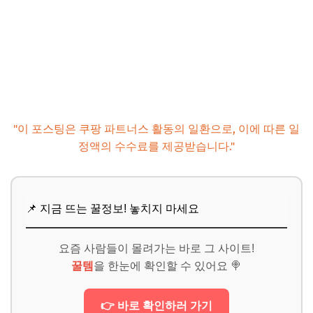
추가할인 코드 WRVE6
자주 묻는 질문
Q. 가을 소품은 어디서 구매하나요?
Q. 작은 공간에 어울리는 색상은?
Q. 유지 보수 및 관리 팁은?
"이 포스팅은 쿠팡 파트너스 활동의 일환으로, 이에 따른 일
Q. 예산이 적을 때 효과적인 방법은?
정액의 수수료를 제공받습니다."
📌 지금 뜨는 꿀정보! 놓치지 마세요
추가할인 코드 WRVE6
마무리 및 팁: 나만의 아늑한 가을 홈카페를 위한 마지막 팁
📌 지금 뜨는 꿀정보! 놓치지 마세요
📌 지금 뜨는 꿀정보! 놓치지 마세요
추가할인 코드 WRVE6
요즘 사람들이 몰려가는 바로 그 사이트!
꿀템
을 한눈에 확인할 수 있어요 🍭
👉 바로 확인하러 가기