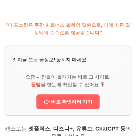
"이 포스팅은 쿠팡 파트너스 활동의 일환으로, 이에 따른 일
정액의 수수료를 제공받습니다."
📌 지금 뜨는 꿀정보! 놓치지 마세요
요즘 사람들이 몰려가는 바로 그 사이트!
꿀템
을 한눈에 확인할 수 있어요 🍭
👉 바로 확인하러 가기
겜스고는
넷플릭스, 디즈니+, 유튜브, ChatGPT 등
의