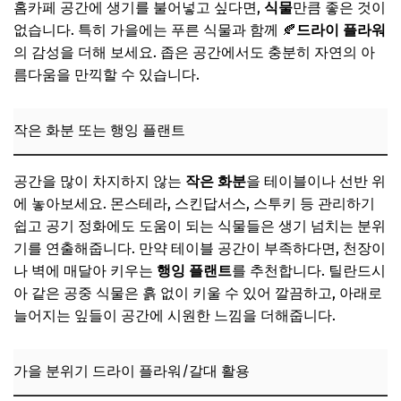
홈카페 공간에 생기를 불어넣고 싶다면,
식물
만큼 좋은 것이
없습니다. 특히 가을에는 푸른 식물과 함께 🍂
드라이 플라워
의 감성을 더해 보세요. 좁은 공간에서도 충분히 자연의 아
름다움을 만끽할 수 있습니다.
작은 화분 또는 행잉 플랜트
공간을 많이 차지하지 않는
작은 화분
을 테이블이나 선반 위
에 놓아보세요. 몬스테라, 스킨답서스, 스투키 등 관리하기
쉽고 공기 정화에도 도움이 되는 식물들은 생기 넘치는 분위
기를 연출해줍니다. 만약 테이블 공간이 부족하다면, 천장이
나 벽에 매달아 키우는
행잉 플랜트
를 추천합니다. 틸란드시
아 같은 공중 식물은 흙 없이 키울 수 있어 깔끔하고, 아래로
늘어지는 잎들이 공간에 시원한 느낌을 더해줍니다.
가을 분위기 드라이 플라워/갈대 활용