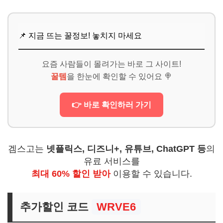
📌 지금 뜨는 꿀정보! 놓치지 마세요
요즘 사람들이 몰려가는 바로 그 사이트!
꿀템
을 한눈에 확인할 수 있어요 🍭
👉 바로 확인하러 가기
겜스고는
넷플릭스, 디즈니+, 유튜브, ChatGPT 등
의
유료 서비스를
최대 60% 할인 받아
이용할 수 있습니다.
추가할인 코드
WRVE6