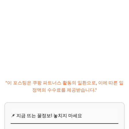
추가할인 코드 WRVE6
마무리 및 팁
📌 지금 뜨는 꿀정보! 놓치지 마세요
추가할인 코드 WRVE6
"이 포스팅은 쿠팡 파트너스 활동의 일환으로, 이에 따른 일
정액의 수수료를 제공받습니다."
📌 지금 뜨는 꿀정보! 놓치지 마세요