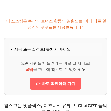
"이 포스팅은 쿠팡 파트너스 활동의 일환으로, 이에 따른 일
정액의 수수료를 제공받습니다."
📌 지금 뜨는 꿀정보! 놓치지 마세요
요즘 사람들이 몰려가는 바로 그 사이트!
꿀템
을 한눈에 확인할 수 있어요 🍭
👉 바로 확인하러 가기
겜스고는
넷플릭스, 디즈니+, 유튜브, ChatGPT 등
의