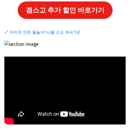
겜스고 추가 할인 바로가기
🔗 아이와 안전 물놀이! 서울 근교 계곡 5곳