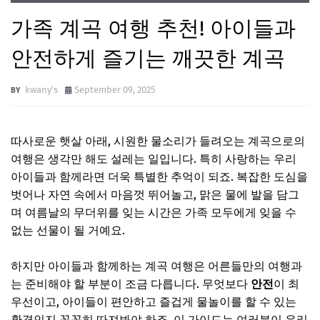
가족 계곡 여행 추천! 아이들과
안전하게 즐기는 깨끗한 계곡
kwany's
September 09, 2025
따사로운 햇살 아래, 시원한 물소리가 들려오는 계곡으로의
여행은 생각만 해도 설레는 일입니다. 특히 사랑하는 우리
아이들과 함께라면 더욱 특별한 추억이 되죠. 복잡한 도심을
벗어나 자연 속에서 마음껏 뛰어놀고, 맑은 물에 발을 담그
며 여름날의 무더위를 잊는 시간은 가족 모두에게 잊을 수
없는 선물이 될 거예요.
하지만 아이들과 함께하는 계곡 여행은 어른들만의 여행과
는 준비해야 할 부분이 조금 다릅니다. 무엇보다
안전
이 최
우선이고, 아이들이 편안하고 즐겁게 물놀이를 할 수 있는
환경인지 꼼꼼히 따져봐야 하죠. 이 가이드는 여러분이 우리