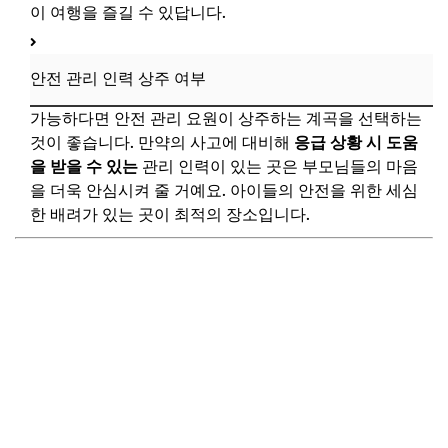
이 여행을 즐길 수 있답니다.
항상 아이들을 주시하기
계곡 내 위험 구간 인지하기
안전 관리 인력 상주 여부
휴식 시간 충분히 가지기
가능하다면 안전 관리 요원이 상주하는 계곡을 선택하는
계곡 환경 보호 실천하기
것이 좋습니다. 만약의 사고에 대비해
응급 상황 시 도움
📌 지금 뜨는 꿀정보! 놓치지 마세요
을 받을 수 있는
관리 인력이 있는 곳은 부모님들의 마음
추가할인 코드 WRVE6
을 더욱 안심시켜 줄 거예요. 아이들의 안전을 위한 세심
한 배려가 있는 곳이 최적의 장소입니다.
자주 묻는 질문
Q. 계곡 이용 시 취사 가능한가요?
Q. 유아 동반 시 어떤 점을 더 고려해야 할까요?
Q. 계곡 근처 숙소나 식당은 어디가 좋을까요?
Q. 비가 온 후 계곡물이 불어날 위험은 없나요?
Q. 반려동물과 함께 갈 수 있는 계곡은?
📌 지금 뜨는 꿀정보! 놓치지 마세요