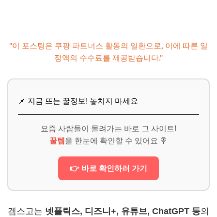
"이 포스팅은 쿠팡 파트너스 활동의 일환으로, 이에 따른 일
정액의 수수료를 제공받습니다."
📌 지금 뜨는 꿀정보! 놓치지 마세요
요즘 사람들이 몰려가는 바로 그 사이트!
꿀템
을 한눈에 확인할 수 있어요 🍭
👉 바로 확인하러 가기
겜스고는
넷플릭스, 디즈니+, 유튜브, ChatGPT 등
의