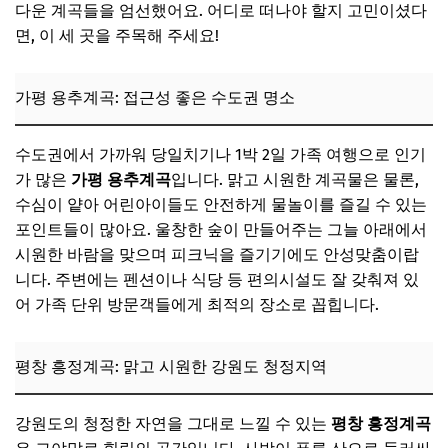
다운 계곡들을 엄선했어요. 어디로 떠나야 할지 고민이셨다
면, 이 세 곳을 주목해 주세요!
가평 용추계곡: 접근성 좋은 수도권 명소
수도권에서 가까워 당일치기나 1박 2일 가족 여행으로 인기
가 많은
가평 용추계곡
입니다. 맑고 시원한 계곡물은 물론,
수심이 얕아 어린아이들도 안전하게 물놀이를 즐길 수 있는
포인트들이 많아요. 울창한 숲이 만들어주는 그늘 아래에서
시원한 바람을 맞으며 피크닉을 즐기기에도 안성맞춤이랍
니다. 주변에는 펜션이나 식당 등 편의시설도 잘 갖춰져 있
어 가족 단위 방문객들에게 최적의 장소로 꼽힙니다.
평창 흥정계곡: 맑고 시원한 강원도 청정지역
강원도의 청정한 자연을 그대로 느낄 수 있는
평창 흥정계곡