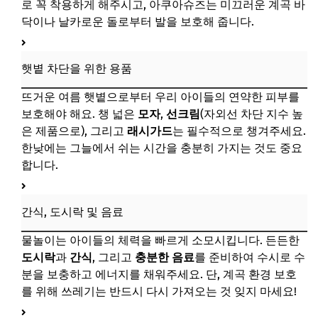
로 꼭 착용하게 해주시고, 아쿠아슈즈는 미끄러운 계곡 바
닥이나 날카로운 돌로부터 발을 보호해 줍니다.
햇볕 차단을 위한 용품
뜨거운 여름 햇볕으로부터 우리 아이들의 연약한 피부를
보호해야 해요. 챙 넓은
모자
,
선크림
(자외선 차단 지수 높
은 제품으로), 그리고
래시가드
는 필수적으로 챙겨주세요.
한낮에는 그늘에서 쉬는 시간을 충분히 가지는 것도 중요
합니다.
간식, 도시락 및 음료
물놀이는 아이들의 체력을 빠르게 소모시킵니다. 든든한
도시락
과
간식
, 그리고
충분한 음료
를 준비하여 수시로 수
분을 보충하고 에너지를 채워주세요. 단, 계곡 환경 보호
를 위해 쓰레기는 반드시 다시 가져오는 것 잊지 마세요!