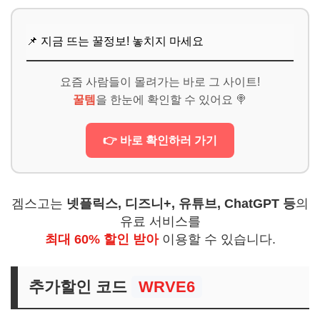
📌 지금 뜨는 꿀정보! 놓치지 마세요
요즘 사람들이 몰려가는 바로 그 사이트!
꿀템
을 한눈에 확인할 수 있어요 🍭
👉 바로 확인하러 가기
겜스고는
넷플릭스, 디즈니+, 유튜브, ChatGPT 등
의
유료 서비스를
최대 60% 할인 받아
이용할 수 있습니다.
추가할인 코드
WRVE6