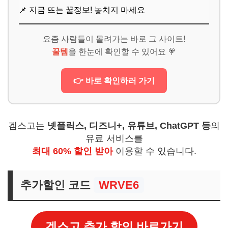
📌 지금 뜨는 꿀정보! 놓치지 마세요
요즘 사람들이 몰려가는 바로 그 사이트!
꿀템
을 한눈에 확인할 수 있어요 🍭
👉 바로 확인하러 가기
겜스고는
넷플릭스, 디즈니+, 유튜브, ChatGPT 등
의
유료 서비스를
최대 60% 할인 받아
이용할 수 있습니다.
추가할인 코드
WRVE6
겜스고 추가 할인 바로가기