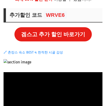
추가할인 코드
WRVE6
겜스고 추가 할인 바로가기
🔗 촌캉스 숙소 BEST 4: 한적한 시골 감성