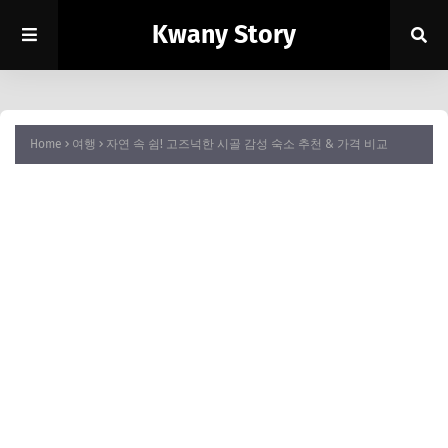
Kwany Story
Home
여행
자연 속 쉼! 고즈넉한 시골 감성 숙소 추천 & 가격 비교