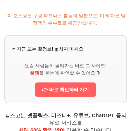
"이 포스팅은 쿠팡 파트너스 활동의 일환으로, 이에 따른 일
정액의 수수료를 제공받습니다."
📌 지금 뜨는 꿀정보! 놓치지 마세요
요즘 사람들이 몰려가는 바로 그 사이트!
꿀템
을 한눈에 확인할 수 있어요 🍭
👉 바로 확인하러 가기
겜스고는
넷플릭스, 디즈니+, 유튜브, ChatGPT 등
의
유료 서비스를
최대 60% 할인 받아
이용할 수 있습니다.