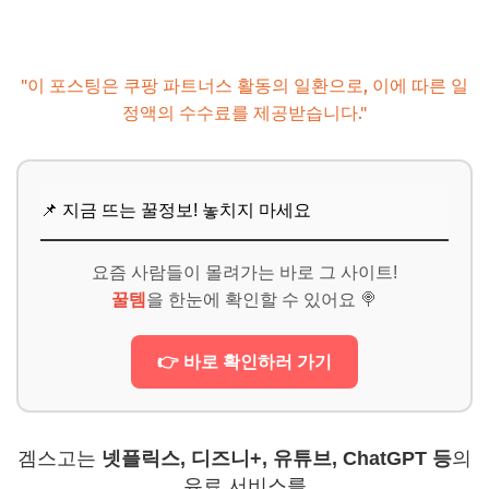
"이 포스팅은 쿠팡 파트너스 활동의 일환으로, 이에 따른 일
정액의 수수료를 제공받습니다."
📌 지금 뜨는 꿀정보! 놓치지 마세요
요즘 사람들이 몰려가는 바로 그 사이트!
꿀템
을 한눈에 확인할 수 있어요 🍭
👉 바로 확인하러 가기
겜스고는
넷플릭스, 디즈니+, 유튜브, ChatGPT 등
의
유료 서비스를