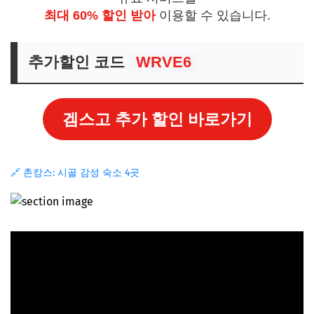
최대 60% 할인 받아
이용할 수 있습니다.
추가할인 코드
WRVE6
겜스고 추가 할인 바로가기
🔗 촌캉스: 시골 감성 숙소 4곳