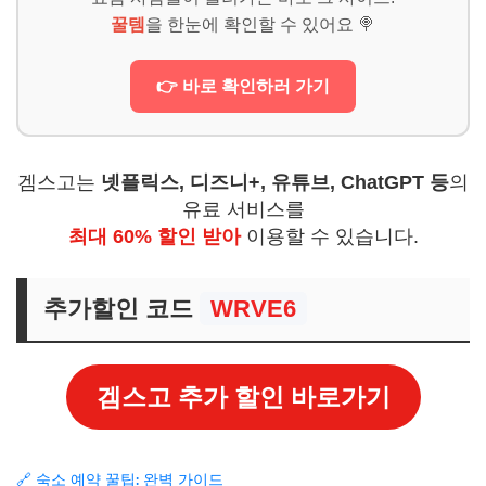
꿀템
을 한눈에 확인할 수 있어요 🍭
👉 바로 확인하러 가기
겜스고는
넷플릭스, 디즈니+, 유튜브, ChatGPT 등
의
유료 서비스를
최대 60% 할인 받아
이용할 수 있습니다.
추가할인 코드
WRVE6
겜스고 추가 할인 바로가기
🔗 숙소 예약 꿀팁: 완벽 가이드