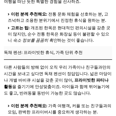
여행을 떠난 듯한 특별한 경험을 선사하죠.
이런 분께 추천해요:
전통 문화 체험을 선호하는 분, 고
즈넉하고 조용한 분위기에서 진정한 휴식을 원하는 분.
고르는 팁:
개조된 한옥은 현대적인 편의시설을 갖춘 곳
이 많지만, 순수 전통 한옥은 화장실 등이 불편할 수 있으
니
숙소 정보를 꼼꼼히 확인
하는 것이 좋습니다.
독채 펜션: 프라이빗한 휴식, 가족 단위 추천
다른 사람들의 방해 없이 오직 우리 가족이나 친구들과만의
시간을 보내고 싶다면 독채 펜션이 정답입니다. 넓은 마당이
나 개별 바비큐 시설을 갖춘 곳이 많아,
프라이빗한 파티나
활동
을 즐기기에 안성맞춤이죠. 아이들과 함께 뛰어놀기에
도 좋고, 반려동물 동반이 가능한 곳도 많습니다.
이런 분께 추천해요:
가족 여행객, 커플 또는 친구들과의
모임, 완벽한 프라이버시를 중요하게 생각하는 분.