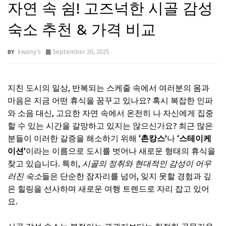
자연 속 쉼! 고즈넉한 시골 감성
숙소 추천 & 가격 비교
kwany's
September 20, 2025
지친 도시의 일상, 반복되는 스케줄 속에서 여러분의 몸과
마음은 지금 어떤 휴식을 꿈꾸고 있나요? 혹시 복잡한 인파
와 소음 대신, 고요한 자연 속에서 온전히 나 자신에게 집중
할 수 있는 시간을 갈망하고 있지는 않으신가요? 최근 많은
분들이 이러한 갈증을 해소하기 위해
‘촌캉스’
나
‘스테이케
이션’
이라는 이름으로 도시를 벗어나 새로운 형태의 휴식을
찾고 있습니다. 특히,
시골의 정취와 현대적인 감성이 어우
러진 숙소
들은 단순한 잠자리를 넘어, 잊지 못할 경험과 깊
은 힐링을 선사하며 새로운 여행 트렌드로 자리 잡고 있어
요.