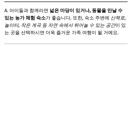
A. 아이들과 함께라면
넓은 마당이 있거나, 동물을 만날 수
있는 농가 체험 숙소
가 좋습니다. 또한, 숙소 주변에
산책로,
놀이터, 작은 계곡 등 자연 속에서 뛰어놀 수 있는 공간
이 있
는 곳을 선택하시면 더욱 즐거운 가족 여행이 될 거예요.