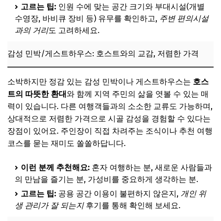
고르는 팁:
인원 수에 맞는 공간 크기와 부대시설(개별
수영장, 바비큐 장비 등) 유무를 확인하고,
주변 편의시설
과의 거리
도 고려하세요.
감성 민박/게스트하우스: 호스트와의 교감, 저렴한 가격
소박하지만 정감 있는 감성 민박이나 게스트하우스는
호스
트의 따뜻한 환대
와 함께 지역 주민의 삶을 엿볼 수 있는 매
력이 있습니다. 다른 여행객들과의 소소한 교류도 가능하며,
상대적으로 저렴한 가격으로 시골 감성을 경험할 수 있다는
장점이 있어요. 주인장이 직접 차려주는 조식이나 추천 여행
코스를 묻는 재미도 쏠쏠하답니다.
이런 분께 추천해요:
혼자 여행하는 분, 새로운 사람들과
의 만남을 즐기는 분, 가성비를 중요하게 생각하는 분.
고르는 팁:
공용 공간 이용이 불편하지 않은지,
개인 위
생 관리가 잘 되는지
후기를 통해 확인해 보세요.