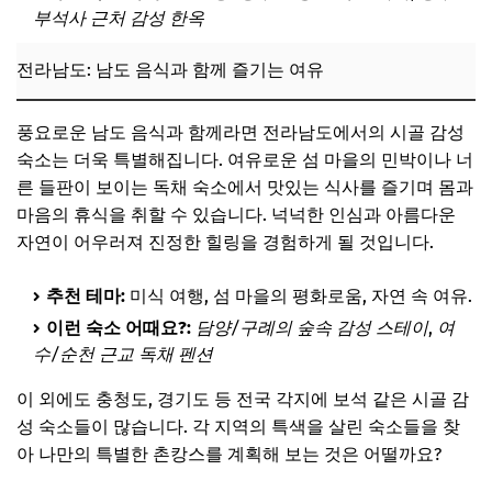
부석사 근처 감성 한옥
전라남도: 남도 음식과 함께 즐기는 여유
풍요로운 남도 음식과 함께라면 전라남도에서의 시골 감성
숙소는 더욱 특별해집니다. 여유로운 섬 마을의 민박이나 너
른 들판이 보이는 독채 숙소에서 맛있는 식사를 즐기며 몸과
마음의 휴식을 취할 수 있습니다. 넉넉한 인심과 아름다운
자연이 어우러져 진정한 힐링을 경험하게 될 것입니다.
추천 테마:
미식 여행, 섬 마을의 평화로움, 자연 속 여유.
이런 숙소 어때요?:
담양/구례의 숲속 감성 스테이
,
여
수/순천 근교 독채 펜션
이 외에도 충청도, 경기도 등 전국 각지에 보석 같은 시골 감
성 숙소들이 많습니다. 각 지역의 특색을 살린 숙소들을 찾
아 나만의 특별한 촌캉스를 계획해 보는 것은 어떨까요?