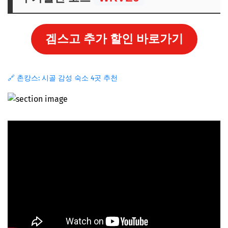
겜스고 추가 할인 바로가기
🔗 촌캉스: 시골 감성 숙소 4곳 추천