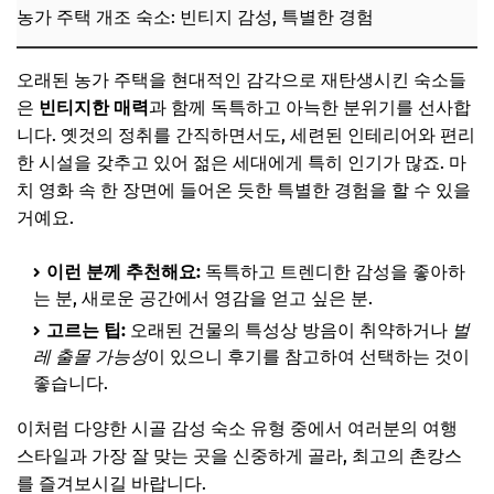
농가 주택 개조 숙소: 빈티지 감성, 특별한 경험
오래된 농가 주택을 현대적인 감각으로 재탄생시킨 숙소들
은
빈티지한 매력
과 함께 독특하고 아늑한 분위기를 선사합
니다. 옛것의 정취를 간직하면서도, 세련된 인테리어와 편리
한 시설을 갖추고 있어 젊은 세대에게 특히 인기가 많죠. 마
치 영화 속 한 장면에 들어온 듯한 특별한 경험을 할 수 있을
거예요.
이런 분께 추천해요:
독특하고 트렌디한 감성을 좋아하
는 분, 새로운 공간에서 영감을 얻고 싶은 분.
고르는 팁:
오래된 건물의 특성상 방음이 취약하거나
벌
레 출몰 가능성
이 있으니 후기를 참고하여 선택하는 것이
좋습니다.
이처럼 다양한 시골 감성 숙소 유형 중에서 여러분의 여행
스타일과 가장 잘 맞는 곳을 신중하게 골라, 최고의 촌캉스
를 즐겨보시길 바랍니다.