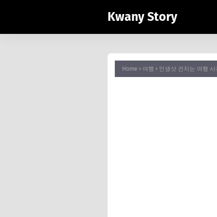
Kwany Story
Home
여행
인생샷 건지는 여행 사