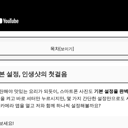
목차
[보이기]
본 설정, 인생샷의 첫걸음
본 설정, 인생샷의 첫걸음
렇게 활용해보세요!
으로 고품질 유지
탄해야 맛있는 요리가 되듯이, 스마트폰 사진도
기본 설정을 완
자재로 조절하기
앱을 켜고 바로 셔터만 누르시지만, 몇 가지 간단한 설정만으로도 
 카메라 앱을 열고 저와 함께 하나씩 설정해볼까요?
보! 놓치지 마세요
6
보세요!