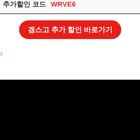
추가할인 코드
WRVE6
겜스고 추가 할인 바로가기
샷