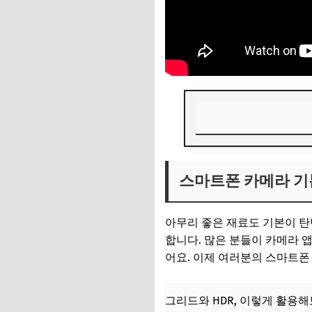
스마트폰 카메라 기
스마트폰 카메라 기
그리드와 HDR, 이
해상도와 포맷 설정
아무리 좋은 재료도 기본이 탄
초점과 노출을 자유
합니다. 많은 분들이 카메라 
어요. 이제 여러분의 스마트폰
📌 지금 뜨는 꿀정
추가할인 코드 WRVE
그리드와 HDR, 이렇게 활용해