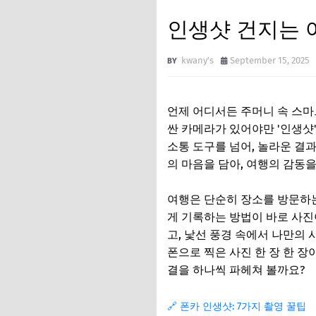
인생샷 건지는 
kwany's
September 15, 2025
언제 어디서든 주머니 속 스마트
싼 카메라가 있어야만 '인생샷
소통 도구를 넘어, 놀라운 결
의 마음을 담아, 여행의 감동
여행은 단순히 장소를 방문하는
게 기록하는 방법이 바로 사진
고, 낯선 풍경 속에서 나만의
폰으로 찍은 사진 한 장 한 장
결을 하나씩 파헤쳐 볼까요?
🔗 폰카 인생샷: 7가지 촬영 꿀팁