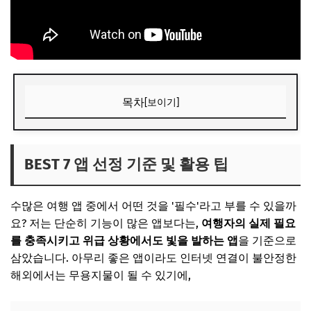
목차
[보이기]
BEST 7 앱 선정 기준 및 활용 팁
오프라인 기능의 중요성
BEST 7 앱 선정 기준 및 활용 팁
데이터 사용량 절약 노하우
수많은 여행 앱 중에서 어떤 것을 '필수'라고 부를 수 있을까
📌 지금 뜨는 꿀정보! 놓치지 마세요
요? 저는 단순히 기능이 많은 앱보다는,
여행자의 실제 필요
추가할인 코드 WRVE6
를 충족시키고 위급 상황에서도 빛을 발하는 앱
을 기준으로
길찾기 & 대중교통: 길 잃을 걱정 없이 (BEST 1-2)
삼았습니다. 아무리 좋은 앱이라도 인터넷 연결이 불안정한
해외에서는 무용지물이 될 수 있기에,
Google Maps: 전 세계 내비게이션의 표준
Citymapper/트라빗: 복잡한 대중교통 정복