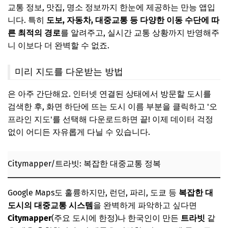
교통 정보, 맛집, 명소 정보까지 한눈에 제공하는 만능 앱입
니다. 특히
도보, 자동차, 대중교통 등 다양한 이동 수단에 따
른 최적의 경로
를 알려주고, 실시간 교통 상황까지 반영해주
니 이보다 더 완벽할 수 없죠.
미리 지도를 다운받는 방법
은 아주 간단해요. 인터넷 연결된 상태에서 방문할 도시를
검색한 후, 화면 하단에 뜨는 도시 이름 부분을 클릭하고 '오
프라인 지도'를 선택해 다운로드하면 끝! 이제 데이터 걱정
없이 어디든 자유롭게 다닐 수 있습니다.
Citymapper/트라빗: 복잡한 대중교통 정복
Google Maps도 훌륭하지만, 런던, 파리, 도쿄 등
복잡한 대
도시의 대중교통 시스템
을 완벽하게 파악하고 싶다면
Citymapper
(주요 도시에 한정)나 한국인이 만든
트라빗
같