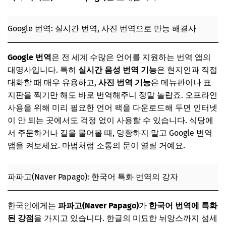
Google 번역: 실시간 번역, 사진 번역으로 만능 해결사
Google 번역
은 전 세계 수많은 언어를 지원하는 번역 앱의
대명사입니다. 특히
실시간 음성 번역 기능
은 현지인과 직접
대화할 때 매우 유용하고,
사진 번역 기능
은 메뉴판이나 표
지판을 찍기만 해도 바로 번역해주니 정말 놀랍죠. 오프라인
사용을 위해 미리 필요한 언어 팩을 다운로드해 두면 인터넷
이 안 되는 곳에서도 걱정 없이 사용할 수 있습니다. 식당에
서 주문하거나 길을 물어볼 때, 당황하지 말고 Google 번역
앱을 켜보세요. 마법처럼 소통의 문이 열릴 거예요.
파파고(Naver Papago): 한국어 특화 번역의 강자
한국인에게는
파파고(Naver Papago)
가
한국어 번역에 특화
된 강점
을 가지고 있습니다. 한글의 미묘한 뉘앙스까지 섬세