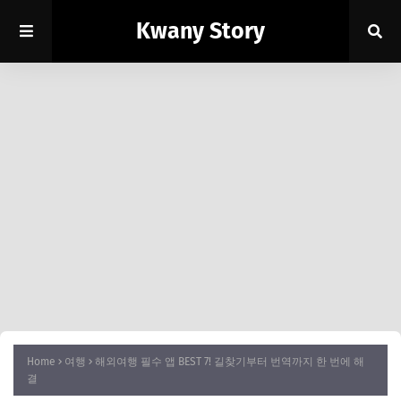
Kwany Story
Home
여행
해외여행 필수 앱 BEST 7! 길찾기부터 번역까지 한 번에 해
결