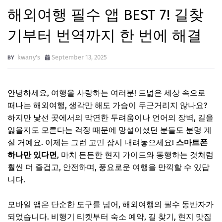
해외여행 필수 앱 BEST 7! 길찾
기부터 번역까지 한 번에 해결
kwany's
September 13, 2025
안녕하세요, 여행을 사랑하는 여러분! 드넓은 세상 속으로
떠나는 해외여행, 생각만 해도 가슴이 두근거리지 않나요?
하지만 낯선 곳에서의 막연한 두려움이나 언어의 장벽, 길을
잃을지도 모른다는 걱정 때문에 망설이셨던 분들도 분명 계
실 거예요. 이제는 그런 고민 잠시 내려놓으세요!
스마트폰
하나만 있다면
, 마치 든든한 현지 가이드와 동행하는 것처럼
훨씬 더 즐겁고, 안전하며, 풍요로운 여행을 만끽할 수 있답
니다.
모바일 앱은 단순한 도구를 넘어, 해외여행의 필수 동반자가
되었습니다. 비행기 티켓부터 숙소 예약, 길 찾기, 현지 맛집