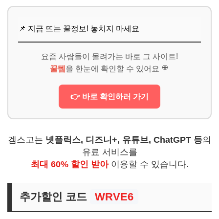
📌 지금 뜨는 꿀정보! 놓치지 마세요
요즘 사람들이 몰려가는 바로 그 사이트!
꿀템
을 한눈에 확인할 수 있어요 🍭
👉 바로 확인하러 가기
겜스고는
넷플릭스, 디즈니+, 유튜브, ChatGPT 등
의
유료 서비스를
최대 60% 할인 받아
이용할 수 있습니다.
추가할인 코드
WRVE6