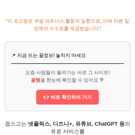
나만의 앱 조합 찾기
📌 지금 뜨는 꿀정보! 놓치지 마세요
"이 포스팅은 쿠팡 파트너스 활동의 일환으로, 이에 따른 일
추가할인 코드 WRVE6
정액의 수수료를 제공받습니다."
📌 지금 뜨는 꿀정보! 놓치지 마세요
요즘 사람들이 몰려가는 바로 그 사이트!
꿀템
을 한눈에 확인할 수 있어요 🍭
👉 바로 확인하러 가기
겜스고는
넷플릭스, 디즈니+, 유튜브, ChatGPT 등
의
유료 서비스를