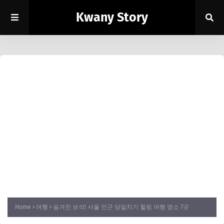
Kwany Story
Home
여행
숨겨진 보석! 서울 인근 당일치기 힐링 여행 명소 7곳