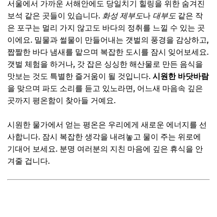
서울에서 가까운 서해안에도 당일치기 힐링을 위한 숨겨진
보석 같은 곳들이 있습니다.
화성 제부도
나
대부도
같은 작
은 포구는 멀리 가지 않고도 바다의 정취를 느낄 수 있는 곳
이에요. 밀물과 썰물이 만들어내는 갯벌의 풍경을 감상하고,
짭짤한 바다 냄새를 맡으며 복잡한 도시를 잠시 잊어보세요.
갯벌 체험을 하거나, 갓 잡은 싱싱한 해산물로 만든 음식을
맛보는 것도 특별한 즐거움이 될 것입니다.
시원한 바닷바람
을 맞으며 파도 소리를 듣고 있노라면, 어느새 마음속 깊은
곳까지 평온함이 찾아들 거예요.
시원한 물가에서 얻는 평온은 우리에게 새로운 에너지를 선
사합니다. 잠시 복잡한 생각을 내려놓고 물이 주는 위로에
기대어 보세요. 분명 여러분의 지친 마음에 깊은 휴식을 안
겨줄 겁니다.