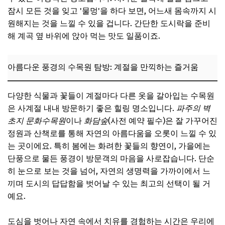
잠시 모든 것을 잊고 '물멍'을 하다 보면, 어느새 몸속까지 시
원해지는 것을 느낄 수 있을 겁니다. 간단한 도시락을 준비
해 계곡 옆 바위에 앉아 먹는 맛도 일품이죠.
아름다운 풍경의 수목원 탐방: 계절을 만끽하는 즐거움
다양한 식물과 꽃들이 계절마다 다른 옷을 갈아입는 수목원
은 사계절 내내 방문하기 좋은 힐링 명소입니다.
파주의 벽
초지 문화수목원
이나
화담숲
(사전 예약 필수)은 잘 가꾸어진
정원과 산책로를 통해 자연의 아름다움을 오롯이 느낄 수 있
는 곳이에요. 특히 봄에는 화려한 꽃들의 향연이, 가을에는
단풍으로 물든 풍경이 방문객의 마음을 사로잡습니다. 단순
히 눈으로 보는 것을 넘어, 자연의 생명력을 가까이에서 느
끼며 도시의 답답함을 벗어날 수 있는 최고의 선택이 될 거
예요.
도심을 벗어나 자연 속에서 치유를 경험하는 시간은 우리에