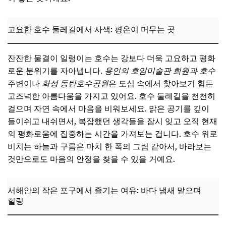
고요한 호수 둘레길에서 사색: 평온이 머무는 곳
잔잔한 물결이 일렁이는 호수는 강보다 더욱 고요하고 평화
로운 분위기를 자아냅니다.
용인의 호암미술관 희원과 호수
주변이나
화성 동탄호수공원
은 도심 속에서 찾아보기 힘든
고즈넉한 아름다움을 가지고 있어요. 호수 둘레길을 천천히
걸으며 자연 속에서 마음을 비워보세요. 맑은 공기를 깊이
들이쉬고 내쉬면서, 복잡했던 생각들을 잠시 잊고 오직 현재
의 평화로움에 집중하는 시간을 가져보는 겁니다. 호수 위로
비치는 하늘과 구름은 마치 한 폭의 그림 같아서, 바라보는
것만으로도 마음의 안정을 찾을 수 있을 거예요.
서해안의 작은 포구에서 즐기는 여유: 바다 냄새 맡으며
힐링