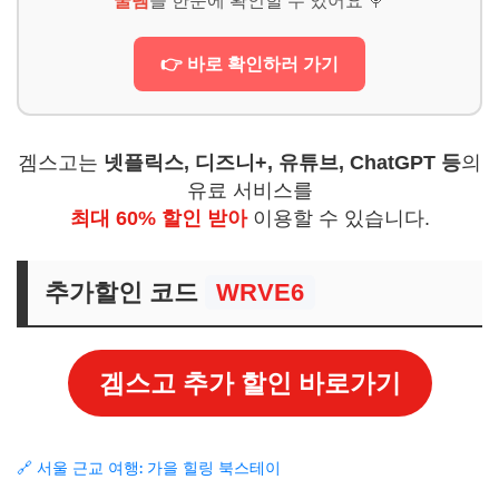
꿀템
을 한눈에 확인할 수 있어요 🍭
👉 바로 확인하러 가기
겜스고는
넷플릭스, 디즈니+, 유튜브, ChatGPT 등
의
유료 서비스를
최대 60% 할인 받아
이용할 수 있습니다.
추가할인 코드
WRVE6
겜스고 추가 할인 바로가기
🔗 서울 근교 여행: 가을 힐링 북스테이