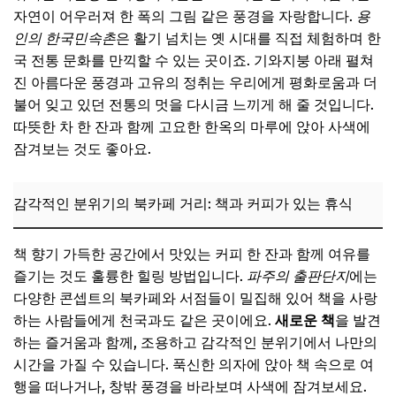
자연이 어우러져 한 폭의 그림 같은 풍경을 자랑합니다.
용
인의 한국민속촌
은 활기 넘치는 옛 시대를 직접 체험하며 한
국 전통 문화를 만끽할 수 있는 곳이죠. 기와지붕 아래 펼쳐
진 아름다운 풍경과 고유의 정취는 우리에게 평화로움과 더
불어 잊고 있던 전통의 멋을 다시금 느끼게 해 줄 것입니다.
따뜻한 차 한 잔과 함께 고요한 한옥의 마루에 앉아 사색에
잠겨보는 것도 좋아요.
감각적인 분위기의 북카페 거리: 책과 커피가 있는 휴식
책 향기 가득한 공간에서 맛있는 커피 한 잔과 함께 여유를
즐기는 것도 훌륭한 힐링 방법입니다.
파주의 출판단지
에는
다양한 콘셉트의 북카페와 서점들이 밀집해 있어 책을 사랑
하는 사람들에게 천국과도 같은 곳이에요.
새로운 책
을 발견
하는 즐거움과 함께, 조용하고 감각적인 분위기에서 나만의
시간을 가질 수 있습니다. 푹신한 의자에 앉아 책 속으로 여
행을 떠나거나, 창밖 풍경을 바라보며 사색에 잠겨보세요.