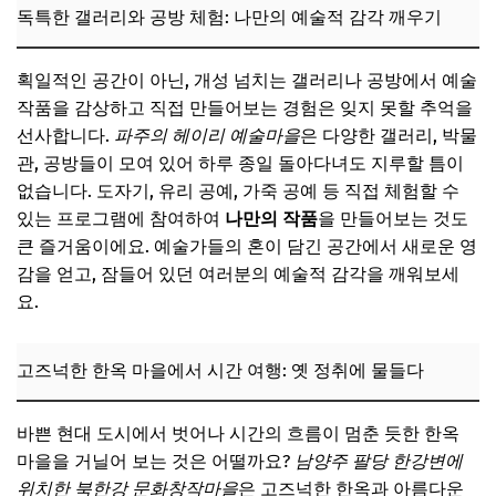
독특한 갤러리와 공방 체험: 나만의 예술적 감각 깨우기
획일적인 공간이 아닌, 개성 넘치는 갤러리나 공방에서 예술
작품을 감상하고 직접 만들어보는 경험은 잊지 못할 추억을
선사합니다.
파주의 헤이리 예술마을
은 다양한 갤러리, 박물
관, 공방들이 모여 있어 하루 종일 돌아다녀도 지루할 틈이
없습니다. 도자기, 유리 공예, 가죽 공예 등 직접 체험할 수
있는 프로그램에 참여하여
나만의 작품
을 만들어보는 것도
큰 즐거움이에요. 예술가들의 혼이 담긴 공간에서 새로운 영
감을 얻고, 잠들어 있던 여러분의 예술적 감각을 깨워보세
요.
고즈넉한 한옥 마을에서 시간 여행: 옛 정취에 물들다
바쁜 현대 도시에서 벗어나 시간의 흐름이 멈춘 듯한 한옥
마을을 거닐어 보는 것은 어떨까요?
남양주 팔당 한강변에
위치한 북한강 문화창작마을
은 고즈넉한 한옥과 아름다운