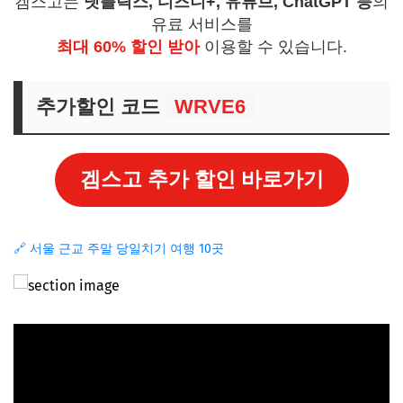
겜스고는
넷플릭스, 디즈니+, 유튜브, ChatGPT 등
의
유료 서비스를
최대 60% 할인 받아
이용할 수 있습니다.
추가할인 코드
WRVE6
겜스고 추가 할인 바로가기
🔗 서울 근교 주말 당일치기 여행 10곳