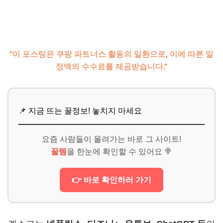
자주 묻는 질문
Q. 서울 근교 당일치기 여행 시 추천하는 교통편은 무엇인가
요?
Q. 당일치기 여행 중 식사는 어떻게 해결하는 것이 좋을까
"이 포스팅은 쿠팡 파트너스 활동의 일환으로, 이에 따른 일
요?
정액의 수수료를 제공받습니다."
Q. 아이와 함께 가기 좋은 서울 근교 당일치기 명소가 있을까
요?
Q. 갑작스런 날씨 변화에 대한 대처법이 궁금해요.
📌 지금 뜨는 꿀정보! 놓치지 마세요
Q. 당일치기 힐링 여행의 예상 경비는 얼마나 잡아야 하나
요?
요즘 사람들이 몰려가는 바로 그 사이트!
📌 지금 뜨는 꿀정보! 놓치지 마세요
꿀템
을 한눈에 확인할 수 있어요 🍭
추가할인 코드 WRVE6
👉 바로 확인하러 가기
마무리 및 팁: 나만의 힐링 명소를 찾아 떠나세요!
📌 지금 뜨는 꿀정보! 놓치지 마세요
추가할인 코드 WRVE6