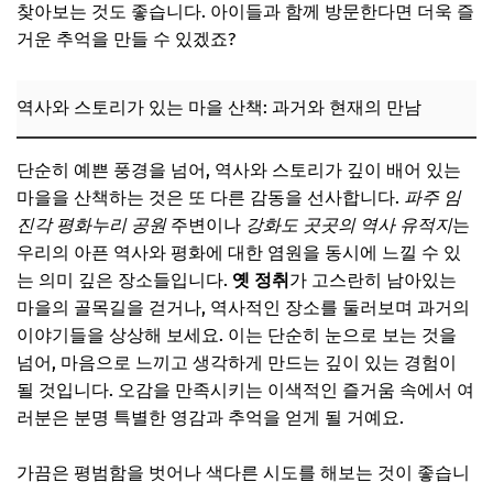
찾아보는 것도 좋습니다. 아이들과 함께 방문한다면 더욱 즐
거운 추억을 만들 수 있겠죠?
역사와 스토리가 있는 마을 산책: 과거와 현재의 만남
단순히 예쁜 풍경을 넘어, 역사와 스토리가 깊이 배어 있는
마을을 산책하는 것은 또 다른 감동을 선사합니다.
파주 임
진각 평화누리 공원
주변이나
강화도 곳곳의 역사 유적지
는
우리의 아픈 역사와 평화에 대한 염원을 동시에 느낄 수 있
는 의미 깊은 장소들입니다.
옛 정취
가 고스란히 남아있는
마을의 골목길을 걷거나, 역사적인 장소를 둘러보며 과거의
이야기들을 상상해 보세요. 이는 단순히 눈으로 보는 것을
넘어, 마음으로 느끼고 생각하게 만드는 깊이 있는 경험이
될 것입니다. 오감을 만족시키는 이색적인 즐거움 속에서 여
러분은 분명 특별한 영감과 추억을 얻게 될 거예요.
가끔은 평범함을 벗어나 색다른 시도를 해보는 것이 좋습니