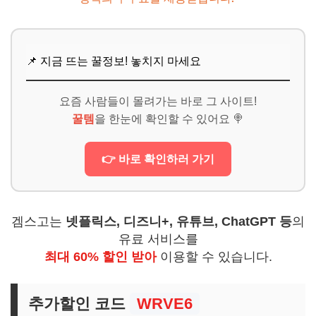
📌 지금 뜨는 꿀정보! 놓치지 마세요
요즘 사람들이 몰려가는 바로 그 사이트!
꿀템
을 한눈에 확인할 수 있어요 🍭
👉 바로 확인하러 가기
겜스고는
넷플릭스, 디즈니+, 유튜브, ChatGPT 등
의
유료 서비스를
최대 60% 할인 받아
이용할 수 있습니다.
추가할인 코드
WRVE6