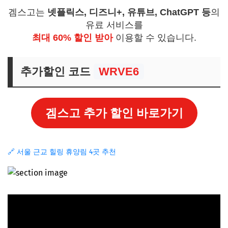
겜스고는
넷플릭스, 디즈니+, 유튜브, ChatGPT 등
의
유료 서비스를
최대 60% 할인 받아
이용할 수 있습니다.
추가할인 코드
WRVE6
겜스고 추가 할인 바로가기
🔗 서울 근교 힐링 휴양림 4곳 추천