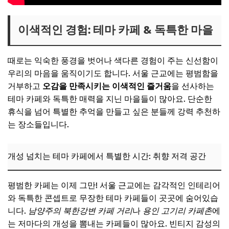
이색적인 경험: 테마 카페 & 독특한 마을
때로는 익숙한 풍경을 벗어나 색다른 경험이 주는 신선함이
우리의 마음을 움직이기도 합니다. 서울 근교에는 평범함을
거부하고
오감을 만족시키는 이색적인 즐거움
을 선사하는
테마 카페와 독특한 매력을 지닌 마을들이 많아요. 단순한
휴식을 넘어 특별한 추억을 만들고 싶은 분들께 강력 추천하
는 장소들입니다.
개성 넘치는 테마 카페에서 특별한 시간: 취향 저격 공간
평범한 카페는 이제 그만! 서울 근교에는 감각적인 인테리어
와 독특한 콘셉트로 무장한 테마 카페들이 곳곳에 숨어있습
니다.
남양주의 북한강변 카페 거리
나
용인 고기리 카페촌
에
는 저마다의 개성을 뽐내는 카페들이 많아요. 빈티지 감성의