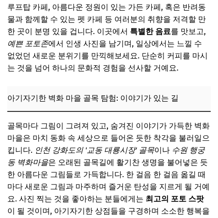
루프탑 카페, 아름다운 정원이 있는 가든 카페, 혹은 반려동
물과 함께할 수 있는 펫 카페 등 여러분의 취향을 저격할 만
한 곳이 분명 있을 겁니다. 이곳에서
특별한 음료
를 맛보고,
예쁜 포토존
에서 인생 사진을 남기며, 일상에서는 느낄 수
없었던 새로운 분위기를 만끽해보세요. 단순히 커피를 마시
는 것을 넘어 하나의 문화적 경험을 선사할 거예요.
아기자기한 벽화 마을 골목 탐험: 이야기가 있는 길
골목마다 그림이 그려져 있고, 숨겨진 이야기가 가득한 벽화
마을은 마치 동화 속 세상으로 들어온 듯한 착각을 불러일으
킵니다.
인천 강화도의 '교동 대룡시장' 골목
이나
수원 행궁
동 벽화마을
은 오래된 골목길에 활기찬 생명을 불어넣은 듯
한 아름다운 그림들로 가득합니다. 한 걸음 한 걸음 옮길 때
마다 새로운 그림과 마주하며 즐거운 탄성을 지르게 될 거예
요. 사진 찍는 것을 좋아하는 분들에게는
최고의 포토 스팟
이 될 것이며, 아기자기한 상점들을 구경하며 소소한 행복을