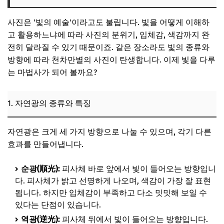
사진은 '빛의 예술'이라고도 불립니다. 빛을 어떻게 이해하
고 활용하느냐에 따라 사진의 분위기, 입체감, 색감까지 완
전히 달라질 수 있기 때문이죠. 같은 장소라도 빛의 종류와
방향에 따라 천차만별의 사진이 탄생합니다. 이제 빛을 다루
는 마법사가 되어 볼까요?
1. 자연광의 종류와 특징
자연광은 크게 세 가지 방향으로 나눌 수 있으며, 각기 다른
효과를 만들어냅니다.
순광(順光):
피사체 바로 앞에서 빛이 들어오는 방향입니
다. 피사체가 밝고 선명하게 나오며, 색감이 가장 잘 표현
됩니다. 하지만 입체감이 부족하고 다소 밋밋해 보일 수
있다는 단점이 있습니다.
역광(逆光):
피사체 뒤에서 빛이 들어오는 방향입니다.