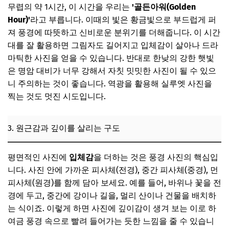
무렵의 약 1시간, 이 시간을 우리는
'골든아워(Golden
Hour)'
라고 부릅니다. 이때의 빛은 황금빛으로 부드럽게 퍼
져 풍경에 따뜻하고 신비로운 분위기를 더해줍니다. 이 시간
대를 잘 활용하면 그림자도 길어지고 입체감이 살아나 드라
마틱한 사진을 얻을 수 있습니다. 반대로 한낮의 강한 햇빛
은 명암 대비가 너무 강해서 자칫 밋밋한 사진이 될 수 있으
니 주의하는 것이 좋습니다. 역광을 활용해 실루엣 사진을
찍는 것도 멋진 시도입니다.
3. 원근감과 깊이를 살리는 구도
평면적인 사진에
입체감
을 더하는 것은 풍경 사진의 핵심입
니다. 사진 안에 가까운 피사체(전경), 중간 피사체(중경), 먼
피사체(원경)를 함께 담아 보세요. 예를 들어, 바위나 꽃을 전
경에 두고, 중간에 강이나 길을, 멀리 산이나 건물을 배치하
는 식이죠. 이렇게 하면 사진에 깊이감이 생겨 보는 이로 하
여금 풍경 속으로 빨려 들어가는 듯한 느낌을 줄 수 있습니