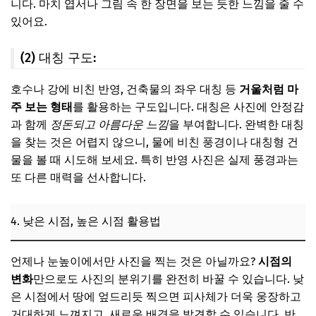
니다. 마치 엽서나 그림 속 한 장면을 보는 듯한 느낌을 줄 수
있어요.
(2) 대칭 구도:
호수나 강에 비친 반영, 건축물의 좌우 대칭 등
거울처럼 마
주 보는 형태
를 활용하는 구도입니다. 대칭은 사진에 안정감
과 함께
정돈되고 아름다운 느낌
을 부여합니다. 완벽한 대칭
을 찾는 것은 어렵지 않으니, 물에 비친 풍경이나 대칭형 건
물을 볼 때 시도해 보세요. 특히 반영 사진은 실제 풍경과는
또 다른 매력을 선사합니다.
4. 낮은 시점, 높은 시점 활용법
언제나 눈높이에서만 사진을 찍는 것은 아닐까요?
시점의
변화
만으로도 사진의 분위기를 완전히 바꿀 수 있습니다. 낮
은 시점에서 땅에 엎드리듯 찍으면 피사체가 더욱 웅장하고
거대하게 느껴지고, 새로운 배경을 발견할 수 있습니다. 반