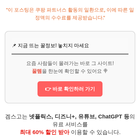
"이 포스팅은 쿠팡 파트너스 활동의 일환으로, 이에 따른 일
정액의 수수료를 제공받습니다."
📌 지금 뜨는 꿀정보! 놓치지 마세요
요즘 사람들이 몰려가는 바로 그 사이트!
꿀템
을 한눈에 확인할 수 있어요 🍭
👉 바로 확인하러 가기
겜스고는
넷플릭스, 디즈니+, 유튜브, ChatGPT 등
의
유료 서비스를
최대 60% 할인 받아
이용할 수 있습니다.