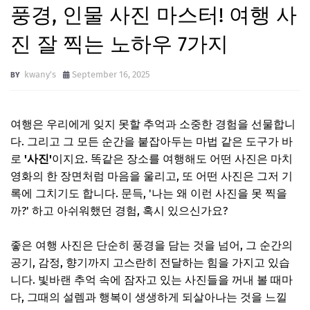
풍경, 인물 사진 마스터! 여행 사
진 잘 찍는 노하우 7가지
kwany's
September 16, 2025
여행은 우리에게 잊지 못할 추억과 소중한 경험을 선물합니
다. 그리고 그 모든 순간을 붙잡아두는 마법 같은 도구가 바
로
'사진'
이지요. 똑같은 장소를 여행해도 어떤 사진은 마치
영화의 한 장면처럼 마음을 울리고, 또 어떤 사진은 그저 기
록에 그치기도 합니다. 문득, '나는 왜 이런 사진을 못 찍을
까?' 하고 아쉬워했던 경험, 혹시 있으신가요?
좋은 여행 사진은 단순히 풍경을 담는 것을 넘어, 그 순간의
공기, 감정, 향기까지 고스란히 전달하는 힘을 가지고 있습
니다. 빛바랜 추억 속에 잠자고 있는 사진들을 꺼내 볼 때마
다, 그때의 설렘과 행복이 생생하게 되살아나는 것을 느낄