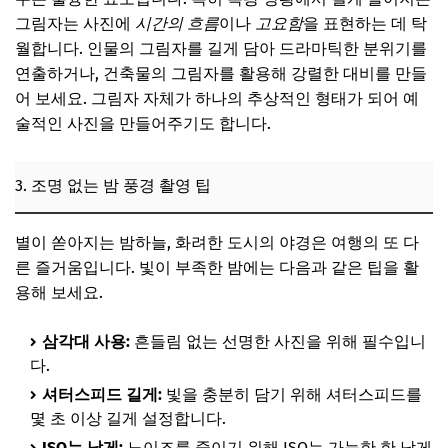
그림자는 사진에
시간의 흐름
이나
고요함
을 표현하는 데 탁
월합니다. 인물의 그림자를 길게 담아 드라마틱한 분위기를
연출하거나, 건축물의 그림자를 활용해 강렬한 대비를 만들
어 보세요. 그림자 자체가 하나의 추상적인 형태가 되어 예
술적인 사진을 만들어주기도 합니다.
3. 조명 없는 밤 풍경 촬영 팁
별이 쏟아지는 밤하늘, 화려한 도시의 야경은 여행의 또 다
른 즐거움입니다. 빛이 부족한 밤에는 다음과 같은 팁을 활
용해 보세요.
삼각대 사용:
흔들림 없는 선명한 사진을 위해 필수입니
다.
셔터스피드 길게:
빛을 충분히 담기 위해 셔터스피드를
몇 초 이상 길게 설정합니다.
ISO는 낮게:
노이즈를 줄이기 위해 ISO는 가능한 한 낮게