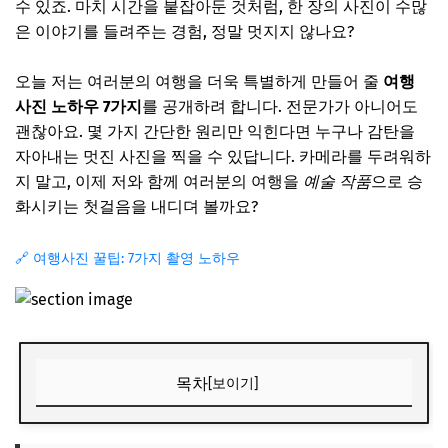
수 있죠. 마치 시간을 붙잡아둔 것처럼, 한 장의 사진이 수많
은 이야기를 들려주는 경험, 정말 멋지지 않나요?
오늘 저는 여러분의 여행을 더욱 특별하게 만들어 줄
여행
사진 노하우 7가지
를 공개하려 합니다. 전문가가 아니어도
괜찮아요. 몇 가지 간단한 원리만 익힌다면 누구나 감탄을
자아내는 멋진 사진을 찍을 수 있답니다. 카메라를 두려워하
지 말고, 이제 저와 함께 여러분의 여행을
예술 작품
으로 승
화시키는 첫걸음을 내디뎌 볼까요?
🔗 여행사진 꿀팁: 7가지 촬영 노하우
목차
[보이기]
여행 사진 기본 설정: 출발 전 확인 필수!