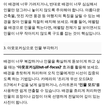
이 배경에 너무 가려지거나, 반대로 배경이 너무 심심해서
인물만 덩그러니 놓이지 않도록 주의해야 합니다. 아름다운
건축물, 멋진 자연 풍경 등 여행지의 특징을 살릴 수 있는 배
경을 찾아 인물을 적절히 배치해 보세요. 예를 들어, 에펠탑
을 배경으로 인물을 찍는다면, 에펠탑 전체가 잘 보이면서도
인물이 너무 작아지지 않도록 구도를 잡는 것이 핵심입니다.
3. 아웃포커싱으로 인물 부각하기
배경이 너무 복잡하거나 인물을 확실하게 돋보이게 하고 싶
을 때는
'아웃포커싱(Out-of-focus)'
효과를 활용해 보세요.
배경을 흐릿하게 처리하여 오직 인물에게만 시선이 집중되
도록 하는 기법입니다. 카메라의 '조리개 우선 모드(A모
드)'에서 F-값을 낮게 설정하거나, 스마트폰의
'인물 모드'
를
사용하면 쉽게 연출할 수 있습니다. 배경을 흐리게 처리하면
인물의 표정이나 감정이 더욱 선명하게 전달되어 깊이 있는
사진이 됩니다.