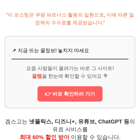
"이 포스팅은 쿠팡 파트너스 활동의 일환으로, 이에 따른 일
정액의 수수료를 제공받습니다."
📌 지금 뜨는 꿀정보! 놓치지 마세요
요즘 사람들이 몰려가는 바로 그 사이트!
꿀템
을 한눈에 확인할 수 있어요 🍭
👉 바로 확인하러 가기
겜스고는
넷플릭스, 디즈니+, 유튜브, ChatGPT 등
의
유료 서비스를
최대 60% 할인 받아
이용할 수 있습니다.