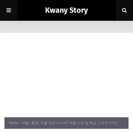
Kwany Story
Home
여행
풍경, 인물 사진 마스터! 여행 사진 잘 찍는 노하우 7가지