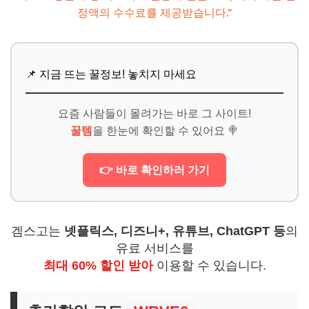
정액의 수수료를 제공받습니다."
📌 지금 뜨는 꿀정보! 놓치지 마세요
요즘 사람들이 몰려가는 바로 그 사이트!
꿀템
을 한눈에 확인할 수 있어요 🍭
👉 바로 확인하러 가기
겜스고는
넷플릭스, 디즈니+, 유튜브, ChatGPT 등
의
유료 서비스를
최대 60% 할인 받아
이용할 수 있습니다.