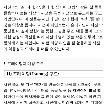
사진 속의 길, 다리, 강, 울타리, 심지어 그림자 같은
'선'
들을
활용하여 보는 사람의 시선을 특정 지점으로 유도하는 구도
기법입니다. 이 선들은 사진에 깊이감과 함께
이야기
를 불어
넣는 역할을 합니다. 시선이 자연스럽게 흘러가면서 사진 속
풍경을 더 깊이 탐험하는 듯한 느낌을 주죠. 예를 들어, 고즈
넉한 숲길의 곡선을 따라 시선이 멀리 있는 작은 오두막으로
향하게 하는 식입니다. 이런 리딩 라인을 잘 활용하면 사진
에 역동성과 드라마를 더할 수 있습니다.
3. 프레이밍과 대칭 구도
(1) 프레이밍(Framing) 구도:
사진 속의 또 다른 '액자'를 만들어 피사체를 강조하는 구도
입니다. 문, 창문, 나무 터널, 동굴 입구 등
자연적인 틀
을 활
용하여 주요 피사체를 그 안에 넣어 보세요. 이렇게 하면 피
사체에 시선이 집중되고, 사진에 깊이감과 입체감이 더해집