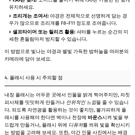
유지하세요.
조리개는 조여서:
야경은 전체적으로 선명하게 담는 경
우가 많으므로 조리개를 F8~F11 정도로 조여줍니다.
셀프타이머 또는 릴리즈 활용:
셔터를 누르는 순간의 미
세한 흔들림마저 방지할 수 있습니다.
이 방법으로 빛나는 야경과 별빛 가득한 밤하늘을 여러분의
카메라에 담아 보세요.
4. 플래시 사용 시 주의할 점
내장 플래시는 어두운 곳에서 인물을 밝게 찍어주지만, 자칫
피사체를 밋밋하게 만들거나
인위적인 느낌
을 줄 수 있습니
다. 되도록 자연광을 활용하는 것이 좋지만, 불가피하게 플
래시를 사용해야 한다면 벽이나 천장에
바운스
시켜 빛을 부
드럽게 만들거나, 플래시 위에
디퓨저
를 씌워 빛을 확산시키
는 방법을 고려해 보세요. 또한, 야간 인물 사진에서는 배경