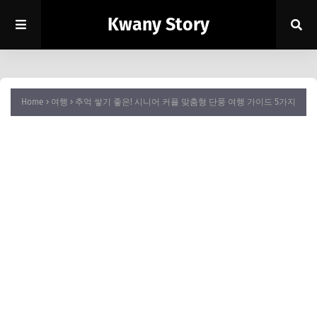
Kwany Story
Home
여행
추억 쌓기 좋은! 시니어 커플 맞춤형 단풍 여행 가이드 5가지