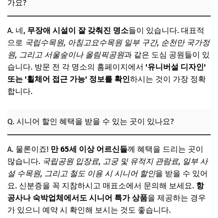
가요?
A. 네,
무장애 시설이 잘 갖춰진 명소
들이 있습니다. 대표적
으로
국립수목원, 아침고요수목원 일부 구간, 순천만 국가정
원, 그리고 서울숲이나 올림픽공원
과 같은 도심 공원들이 있
습니다. 방문 전 각 명소의 홈페이지에서
'유니버설 디자인'
또는 '휠체어 접근 가능' 정보를 확인
하시는 것이 가장 정확
합니다.
Q. 시니어 할인 혜택을 받을 수 있는 곳이 있나요?
A. 물론이죠!
만 65세 이상 어르신들
께 혜택을 드리는 곳이
많습니다.
국립공원 입장료, 고궁 및 유적지 관람료, 일부 사
설 수목원, 그리고 철도 이용 시 시니어 할인
을 받을 수 있어
요. 신분증을 꼭 지참하시고 매표소에서 문의해 보세요.
항
공사나 숙박업체에서도 시니어 특가 상품
을 제공하는 경우
가 있으니 예약 시 확인해 보시는 것도 좋습니다.