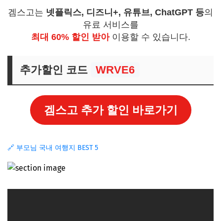
겜스고는
넷플릭스, 디즈니+, 유튜브, ChatGPT 등
의
유료 서비스를
최대 60% 할인 받아
이용할 수 있습니다.
추가할인 코드
WRVE6
겜스고 추가 할인 바로가기
🔗 부모님 국내 여행지 BEST 5