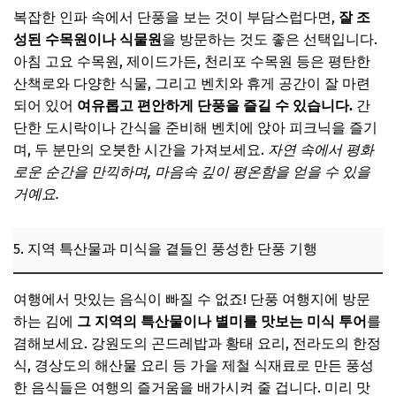
복잡한 인파 속에서 단풍을 보는 것이 부담스럽다면,
잘 조
성된 수목원이나 식물원
을 방문하는 것도 좋은 선택입니다.
아침 고요 수목원, 제이드가든, 천리포 수목원 등은 평탄한
산책로와 다양한 식물, 그리고 벤치와 휴게 공간이 잘 마련
되어 있어
여유롭고 편안하게 단풍을 즐길 수 있습니다.
간
단한 도시락이나 간식을 준비해 벤치에 앉아 피크닉을 즐기
며, 두 분만의 오붓한 시간을 가져보세요.
자연 속에서 평화
로운 순간을 만끽하며, 마음속 깊이 평온함을 얻을 수 있을
거예요.
5. 지역 특산물과 미식을 곁들인 풍성한 단풍 기행
여행에서 맛있는 음식이 빠질 수 없죠! 단풍 여행지에 방문
하는 김에
그 지역의 특산물이나 별미를 맛보는 미식 투어
를
겸해보세요. 강원도의 곤드레밥과 황태 요리, 전라도의 한정
식, 경상도의 해산물 요리 등 가을 제철 식재료로 만든 풍성
한 음식들은 여행의 즐거움을 배가시켜 줄 겁니다. 미리 맛