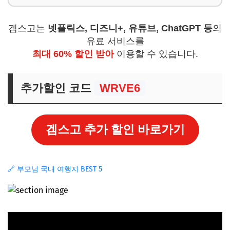
겜스고는
넷플릭스, 디즈니+, 유튜브, ChatGPT 등
의
유료 서비스를
최대 60% 할인 받아
이용할 수 있습니다.
추가할인 코드
WRVE6
겜스고 추가 할인 바로가기
🔗 부모님 국내 여행지 BEST 5