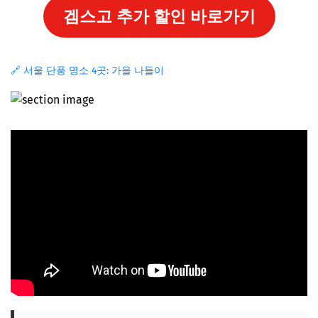
겜스고 추가 할인 바로가기
🔗 서울 단풍 명소 4곳: 가을 나들이