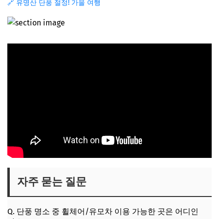
🔗 유명산 단풍 절정! 가을 여행
자주 묻는 질문
Q. 단풍 명소 중 휠체어/유모차 이용 가능한 곳은 어디인