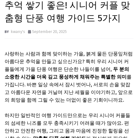
추억 쌓기 좋은! 시니어 커플 맞
춤형 단풍 여행 가이드 5가지
kwany's
September 20, 2025
사랑하는 사람과 함께 맞이하는 가을, 붉게 물든 단풍잎처럼
아름다운 추억을 만들고 싶으신가요? 특히 우리 시니어 커
플들에게 가을 단풍 여행은 단순한 나들이를 넘어,
두 분의
소중한 시간을 더욱 깊고 풍성하게 채워주는 특별한 의미
를
가집니다. 바쁜 일상 속에서 잠시 벗어나, 서로의 손을 맞잡
고 아름다운 자연을 거닐며 지난 세월을 이야기하고, 앞으로
의 희망을 함께 그릴 수 있는 더없이 좋은 기회이니까요.
하지만 일반적인 여행 가이드만으로는 우리 시니어 커플들
의 섬세한 니즈를 모두 충족시키기 어려울 때가 많아요. 편
안하고 안전한 여행, 그리고 몸과 마음에 진정한 힐링을 선