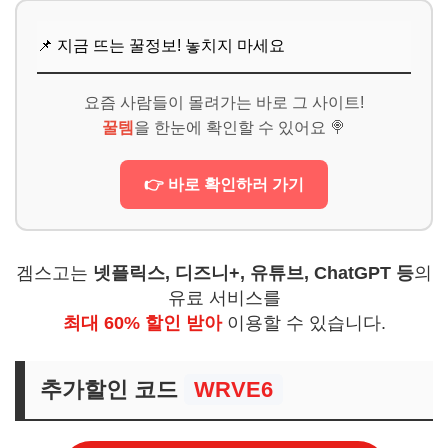
📌 지금 뜨는 꿀정보! 놓치지 마세요
요즘 사람들이 몰려가는 바로 그 사이트!
꿀템
을 한눈에 확인할 수 있어요 🍭
👉 바로 확인하러 가기
겜스고는
넷플릭스, 디즈니+, 유튜브, ChatGPT 등
의
유료 서비스를
최대 60% 할인 받아
이용할 수 있습니다.
추가할인 코드
WRVE6