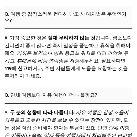
Q. 여행 중 갑작스러운 컨디션 난조 시 대처법은 무엇인가
요?
A. 가장 중요한 것은
절대 무리하지 않는 것
입니다. 평소보다
컨디션이 좋지 않다면 즉시 일정을 중단하고 휴식을 취해야
해요.
가까운 보건소나 병원 응급실 위치를 미리 파악해 두
시고, 휴대폰에 비상 연락망을 저장
해두세요. 필요하다면
119에 신고
하거나, 주변 사람들에게 도움을 요청하는 것을
주저하지 마세요.
Q. 단체 여행보다 자유 여행이 더 나을까요?
A.
두 분의 성향에 따라 다릅니다.
자유 여행은 일정 조율이
자유롭고 오붓한 시간을 보낼 수 있다는 장점
이 있지만, 모
든 것을 직접 준비해야 한다는 부담이 있죠. 반면
단체 여행
은 이동이나 숙박, 식사 등을 여행사에서 처리해주어 편리하