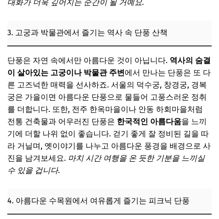
대화가 더욱 깊어지는 순간이 될 거예요.
3. 고궁과 박물관에서 즐기는 역사 속 단풍 산책
단풍은 자연 속에서만 아름다운 것이 아닙니다.
역사의 숨결
이 살아있는 고궁이나 박물관 주변
에서 만나는 단풍은 또 다
른 고즈넉한 매력을 선사하죠. 서울의 덕수궁, 창경궁, 경복
궁은 가을이면 아름다운 단풍으로 물들어 고풍스러운 정취
를 더합니다. 또한, 전주 한옥마을이나 안동 하회마을처럼
전통 건축물과 어우러진 단풍은
한국적인 아름다움
을 느끼
기에 더할 나위 없이 좋습니다. 걷기 좋게 잘 정비된 길을 따
라 거닐며, 옛이야기를 나누고 아름다운 풍경을 배경으로 사
진을 남겨보세요.
마치 시간 여행을 온 듯한 기분을 느끼실
수 있을 겁니다.
4. 아름다운 수목원에서 여유롭게 즐기는 피크닉 단풍