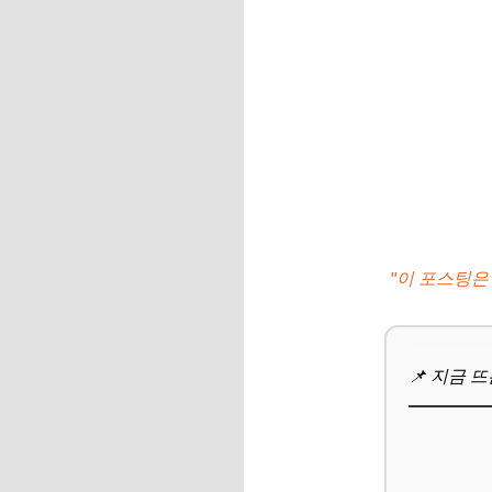
"이 포스팅은
📌 지금 