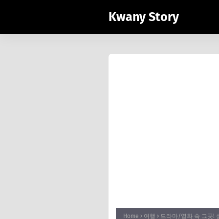
Kwany Story
Home
여행
드라마/영화 속 그곳! 