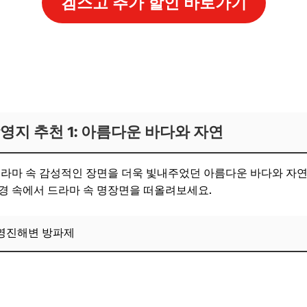
겜스고 추가 할인 바로가기
 입장료는 있나요?
기 편한 곳은 어디인가요?
방문하기 좋은 곳은 어디인가요?
소도 추천해 주실 수 있나요?
영지 추천 1: 아름다운 바다와 자연
스를 이용하는 방법도 있나요?
보! 놓치지 마세요
드라마 속 감성적인 장면을 더욱 빛내주었던 아름다운 바다와 자연
경 속에서 드라마 속 명장면을 떠올려보세요.
6
 속으로 떠나보세요!
 영진해변 방파제
보! 놓치지 마세요
6