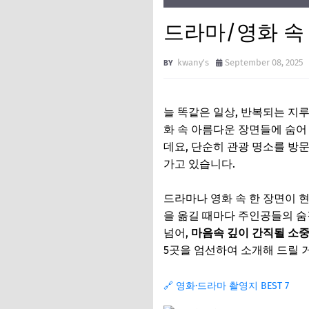
드라마/영화 속 
kwany's
September 08, 2025
늘 똑같은 일상, 반복되는 지
화 속 아름다운 장면들에 숨어
데요, 단순히 관광 명소를 방
가고 있습니다.
드라마나 영화 속 한 장면이 현
을 옮길 때마다 주인공들의 숨
넘어,
마음속 깊이 간직될 소
5곳을 엄선하여 소개해 드릴 거
🔗 영화·드라마 촬영지 BEST 7