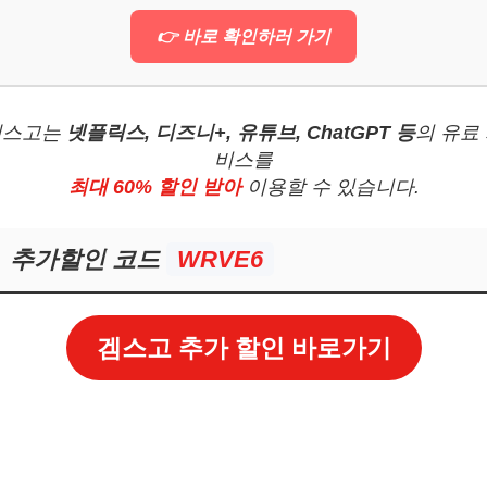
👉 바로 확인하러 가기
겜스고는
넷플릭스, 디즈니+, 유튜브, ChatGPT 등
의 유료
비스를
최대 60% 할인 받아
이용할 수 있습니다.
추가할인 코드
WRVE6
겜스고 추가 할인 바로가기