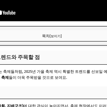
목차
[보이기]
 트렌드와 주목할 점
 트렌드와 주목할 점
각하는 축제
 중심이 되는 축제
 축제들처럼, 2025년 가을 축제 역시 특별한 트렌드를 선보일 
보! 놓치지 마세요
 축제
들이 더욱 주목받을 것으로 보여요.
6
 2025년 대표 가을 축제
심 속에서 만나는 가을의 낭만
 사회, 지배구조)
에 대한 관심이 높아지면서, 축제 현장에서도 이