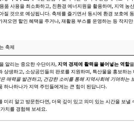
일회용품 사용을 최소화하고, 친환경 에너지원을 활용하며, 지역 
연과 어우러진 깊이 있는 가을
아질 것으로 예상됩니다. 축제를 즐기면서 동시에 환경 보호에 
통과 현대가 공존하는 가을 향연
 가져오면 할인 혜택을 주거나, 재활용 부스를 운영하는 등 작지만
경 속 가을의 여유
보! 놓치지 마세요
는 축제
6
을 알리는 중요한 수단이자,
지역 경제에 활력을 불어넣는 역할
을
는 2025년 무료 참여 이벤트
 상생하고, 소상공인들의 판로를 지원하며, 특산물을 홍보하는 
료 공연 및 전시
같은 매력을 발견하고, 건강한 소비를 통해 지역사회에 기여하는 
품 하나하나가 지역 주민들에게는 큰 힘이 된답니다.
즐거움, 무료 체험 프로그램
 특산물 시식/증정 이벤트
 미리 알고 방문한다면, 더욱 깊이 있고 의미 있는 시간을 보낼 
 가치를 경험해 보세요.
 즐길 거리 발굴하기
보! 놓치지 마세요