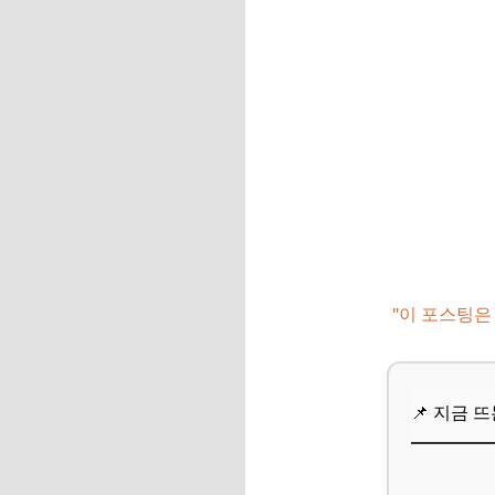
추가할인 코드 WRVE
스마트하게 축제를 
필수 준비물 체크리스
교통편 및 주차 정보
혼잡 시간을 피하는
인생샷을 건지는 사진
📌 지금 뜨는 꿀정
추가할인 코드 WRVE
"이 포스팅은
자주 묻는 질문
Q. 2025년 가을 
📌 지금 
Q. 무료 이벤트는 
Q. 반려동물과 함께