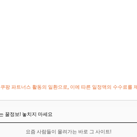
6
즐기는 나만의 비법
트: 이것만은 꼭!
 미리 확인하기
 노하우
 잘 찍는 팁
보! 놓치지 마세요
6
 쿠팡 파트너스 활동의 일환으로, 이에 따른 일정액의 수수료를 
축제 일정은 어디서 확인할 수 있나요?
뜨는 꿀정보! 놓치지 마세요
어떻게 참여할 수 있나요?
요즘 사람들이 몰려가는 바로 그 사이트!
 동반 가능한 축제가 있나요?