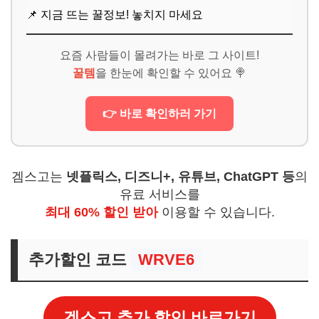
📌 지금 뜨는 꿀정보! 놓치지 마세요
요즘 사람들이 몰려가는 바로 그 사이트!
꿀템
을 한눈에 확인할 수 있어요 🍭
👉 바로 확인하러 가기
겜스고는
넷플릭스, 디즈니+, 유튜브, ChatGPT 등
의
유료 서비스를
최대 60% 할인 받아
이용할 수 있습니다.
추가할인 코드
WRVE6
겜스고 추가 할인 바로가기