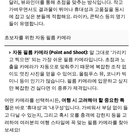
달리, 뷰파인더를 통해 초점을 맞추는 방식입니다. 작고
가벼우면서도 결과물이 뛰어나 휴대성과 고품질을 동시
에 잡고 싶은 분들께 적합해요. 라이카, 콘탁스 등의 명기
들이 유명합니다.
초보자를 위한 자동 필름 카메라
자동 필름 카메라 (Point and Shoot):
말 그대로 '가리키
고 찍으면' 되는 가장 쉬운 필름 카메라입니다. 초점과 노
출을 카메라가 자동으로 맞춰주기 때문에 복잡한 조작 없
이도 멋진 사진을 얻을 수 있어요. 올림푸스 뮤, 코니카 빅
미니 등이 인기가 많습니다. 필름 카메라에 입문하고 싶지
만 복잡한 건 싫다면 이 종류가 제격입니다.
어떤 카메라를 선택하시든,
여행 시 고려해야 할 중요한 특
징
은 바로 '휴대성'과 '내구성'입니다. 가벼워서 부담 없이 들
고 다닐 수 있는지, 그리고 혹시 모를 충격에 강한지 등을 고
려하여 여러분의 여행 스타일에 꼭 맞는 필름 카메라를 찾아
보세요!