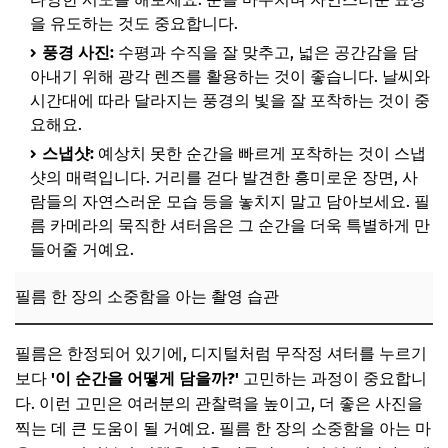
을 유도하는 것도 중요합니다.
풍경 사진:
수평과 수직을 잘 맞추고, 넓은 공간감을 담
아내기 위해 광각 렌즈를 활용하는 것이 좋습니다. 날씨와
시간대에 따라 달라지는 풍경의 빛을 잘 포착하는 것이 중
요해요.
스냅샷:
예상치 못한 순간을 빠르게 포착하는 것이 스냅
샷의 매력입니다. 거리를 걷다 발견한 흥미로운 장면, 사
람들의 자연스러운 모습 등을 놓치지 말고 담아보세요. 필
름 카메라의 묵직한 셔터음은 그 순간을 더욱 특별하게 만
들어줄 거예요.
필름 한 장의 소중함을 아는 촬영 습관
필름은 한정되어 있기에, 디지털처럼 무작정 셔터를 누르기
보다
'이 순간을 어떻게 담을까?'
고민하는 과정이 중요합니
다. 이런 고민은 여러분의 관찰력을 높이고, 더 좋은 사진을
찍는 데 큰 도움이 될 거예요. 필름 한 장의 소중함을 아는 마