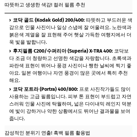
따뜻하고 생생한 색감! 컬러 필름 추천
코닥 골드 (Kodak Gold) 200/400:
따뜻하고 부드러운 색
감으로 인물 사진이나 일상 스냅에 잘 어울려요. 노란색과
붉은색 계열을 잘 표현해 주어 햇살 가득한 여행지에서 더
욱 빛을 발합니다.
후지필름 C200/수퍼리아 (Superia) X-TRA 400:
코닥보
다 조금 더 청량하고 선명한 색감을 자랑합니다. 초록색과
파란색 표현이 뛰어나 풍경 사진이나 쨍한 날씨에 찍기 좋
아요. 일본 여행이나 자연 풍경이 많은 곳에서 특히 추천
해요.
코닥 포트라 (Portra) 400/800:
프로 사진작가들도 많이
사용하는 고급 필름입니다. 피부 톤 표현이 부드럽고 자연
스러워 인물 사진에 탁월하며, 넓은 다이내믹 레인지 덕분
에 빛이 강하거나 약한 상황에서도 뛰어난 결과물을 보여
줍니다.
감성적인 분위기 연출! 흑백 필름 활용법