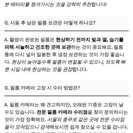
분 배터리를 챙겨가시는 것을 강력히 추천
합니다!
Q. 사용 후 남은 필름 보관은 어떻게 하나요?
A. 촬영이 완료된 필름은
현상하기 전까지 빛과 열, 습기를
피해 서늘하고 건조한 곳에 보관
하는 것이 중요해요. 필름
통에 다시 넣어 밀봉한 후 냉장 보관하는 것이 가장 좋습니
다.
현상이 늦어질수록 필름이 변질될 수 있으니, 되도록 빠
른 시일 내에 현상하는 것을 권장
합니다.
Q. 필름 카메라 고장 시 수리 방법은?
A. 필름 카메라는 꽤 견고하지만, 오래된 기종은 고장이 날
수도 있습니다.
전문 필름 카메라 수리점
을 찾아 문의하시는
것이 가장 정확해요.
서울의 충무로 같은 곳에 전문 수리점
들이 모여있으니 검색
해보시면 쉽게 찾으실 수 있을 겁니다.