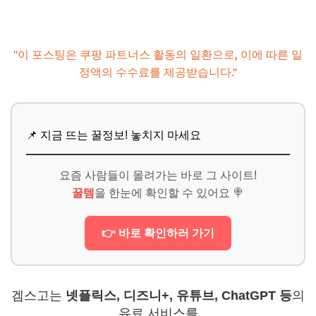
"이 포스팅은 쿠팡 파트너스 활동의 일환으로, 이에 따른 일
정액의 수수료를 제공받습니다."
📌 지금 뜨는 꿀정보! 놓치지 마세요
요즘 사람들이 몰려가는 바로 그 사이트!
꿀템
을 한눈에 확인할 수 있어요 🍭
👉 바로 확인하러 가기
겜스고는
넷플릭스, 디즈니+, 유튜브, ChatGPT 등
의
유료 서비스를