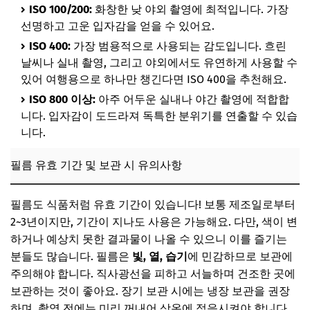
ISO 100/200:
화창한 낮 야외 촬영에 최적입니다. 가장
선명하고 고운 입자감을 얻을 수 있어요.
ISO 400:
가장 범용적으로 사용되는 감도입니다. 흐린
날씨나 실내 촬영, 그리고 야외에서도 유연하게 사용할 수
있어 여행용으로 하나만 챙긴다면 ISO 400을 추천해요.
ISO 800 이상:
아주 어두운 실내나 야간 촬영에 적합합
니다. 입자감이 도드라져 독특한 분위기를 연출할 수 있습
니다.
필름 유효 기간 및 보관 시 유의사항
필름도 식품처럼 유효 기간이 있습니다! 보통 제조일로부터
2~3년이지만, 기간이 지나도 사용은 가능해요. 다만, 색이 변
하거나 예상치 못한 결과물이 나올 수 있으니 이를 즐기는
분들도 많습니다. 필름은
빛, 열, 습기
에 민감하므로 보관에
주의해야 합니다. 직사광선을 피하고 서늘하며 건조한 곳에
보관하는 것이 좋아요. 장기 보관 시에는 냉장 보관을 권장
하며, 촬영 전에는 미리 꺼내어 상온에 적응시켜야 합니다.