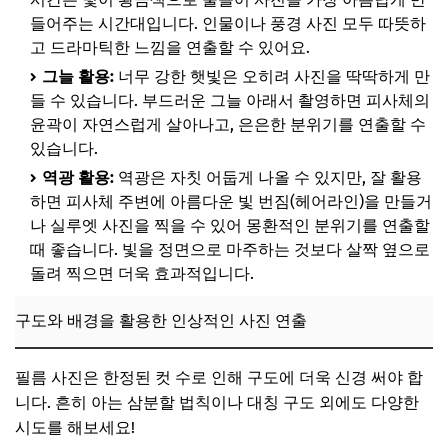
들어주는 시간대입니다. 인물이나 풍경 사진 모두 따뜻하
고 드라마틱한 느낌을 연출할 수 있어요.
그늘 활용:
너무 강한 햇빛은 오히려 사진을 딱딱하게 만
들 수 있습니다. 부드러운 그늘 아래서 촬영하면 피사체의
윤곽이 자연스럽게 살아나고, 은은한 분위기를 연출할 수
있습니다.
역광 활용:
역광은 자칫 어둡게 나올 수 있지만, 잘 활용
하면 피사체 주변에 아름다운 빛 번짐(헤어라인)을 만들거
나 실루엣 사진을 찍을 수 있어 몽환적인 분위기를 연출할
때 좋습니다. 빛을 정면으로 마주하는 것보다 살짝 옆으로
돌려 찍으면 더욱 효과적입니다.
구도와 배경을 활용한 인상적인 사진 연출
필름 사진은 한정된 컷 수로 인해 구도에 더욱 신경 써야 합
니다. 흔히 아는 삼분할 법칙이나 대칭 구도 외에도 다양한
시도를 해보세요!