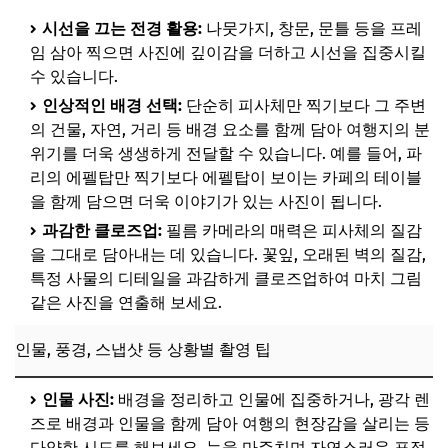
시선을 끄는 전경 활용:
나뭇가지, 창문, 문틀 등을 프레
임 삼아 찍으면 사진에 깊이감을 더하고 시선을 집중시킬
수 있습니다.
인상적인 배경 선택:
단순히 피사체만 찍기보다 그 주변
의 건물, 자연, 거리 등 배경 요소를 함께 담아 여행지의 분
위기를 더욱 생생하게 전달할 수 있습니다. 예를 들어, 파
리의 에펠탑만 찍기보다 에펠탑이 보이는 카페의 테이블
을 함께 담으면 더욱 이야기가 있는 사진이 됩니다.
과감한 클로즈업:
필름 카메라의 매력은 피사체의 질감
을 그대로 담아내는 데 있습니다. 꽃잎, 오래된 벽의 질감,
특정 사물의 디테일을 과감하게 클로즈업하여 마치 그림
같은 사진을 연출해 보세요.
인물, 풍경, 스냅샷 등 상황별 촬영 팁
인물 사진:
배경을 정리하고 인물에 집중하거나, 광각 렌
즈로 배경과 인물을 함께 담아 여행의 현장감을 살리는 등
다양한 시도를 해보세요. 눈을 마주치며 자연스러운 표정