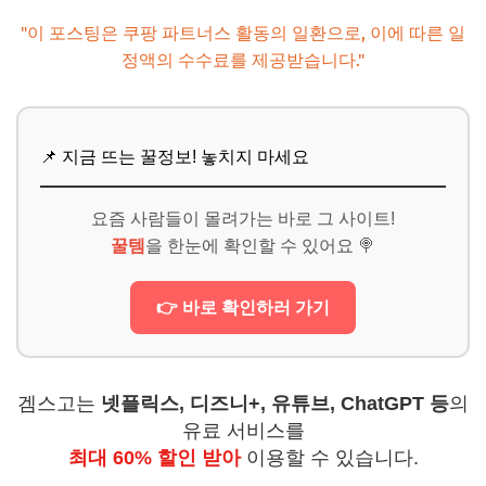
촬영 완료된 필름 안전하게 보관하기
"이 포스팅은 쿠팡 파트너스 활동의 일환으로, 이에 따른 일
믿을 수 있는 필름 현상소 선택 기준
정액의 수수료를 제공받습니다."
스캔 해상도 및 파일 형식 선택 팁
인화와 스캔, 어떤 것을 선택해야 할까?
📌 지금 뜨는 꿀정보! 놓치지 마세요
📌 지금 뜨는 꿀정보! 놓치지 마세요
추가할인 코드 WRVE6
요즘 사람들이 몰려가는 바로 그 사이트!
마무리: 필름 카메라로 남기는 평생의 추억
꿀템
을 한눈에 확인할 수 있어요 🍭
📌 지금 뜨는 꿀정보! 놓치지 마세요
👉 바로 확인하러 가기
추가할인 코드 WRVE6
겜스고는
넷플릭스, 디즈니+, 유튜브, ChatGPT 등
의
유료 서비스를
최대 60% 할인 받아
이용할 수 있습니다.