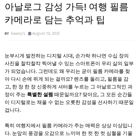
아날로그 감성 가득! 여행 필름
카메라로 담는 추억과 팁
kwany's
August 10, 2025
눈부시게 발전하는 디지털 시대, 손가락 하나면 수십 장의
사진을 찰칵찰칵 찍어낼 수 있는 스마트폰이 우리 삶의 일부
가 되었습니다. 그런데도 왜 우리는 굳이 필름 카메라를 찾
아 다시 손에 쥐게 되는 걸까요? 렌즈를 돌리고, 필름을 감
고, 한 장 한 장 신중하게 셔터를 누르는 그 아날로그적인 과
정이 주는
특별한 설렘
때문일까요? 맞아요, 그 모든 순간들
이 디지털로는 채울 수 없는 오롯한 감성을 선사하기 때문일
겁니다.
특히 여행지에서 필름 카메라가 주는 매력은 상상 이상입니
다. 눈앞의 풍경을 오감으로 느끼며 한 컷 한 컷 심혈을 기울