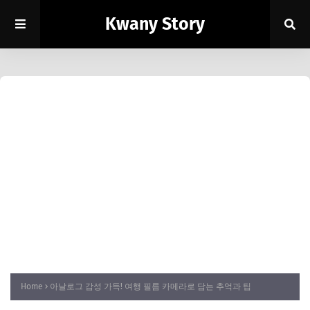
Kwany Story
Home
아날로그 감성 가득! 여행 필름 카메라로 담는 추억과 팁