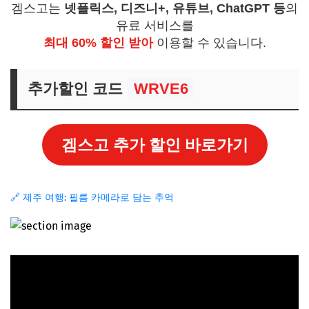
겜스고는
넷플릭스, 디즈니+, 유튜브, ChatGPT 등
의
유료 서비스를
최대 60% 할인 받아
이용할 수 있습니다.
추가할인 코드
WRVE6
겜스고 추가 할인 바로가기
🔗 제주 여행: 필름 카메라로 담는 추억