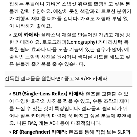
접하는 분들이나 가벼운 스냅샷 위주로 촬영하고 싶은 분
들께 강력 추천해요. 예상치 못한 색감과 레트로한 분위기
가 여행의 재미를 더해줄 겁니다. 가격도 저렴해 부담 없
이 시작하기 좋아요.
토이 카메라:
플라스틱 재질로 만들어진 가볍고 개성 강
한 카메라예요. 로모그래피(Lomography) 카메라처럼 독
특한 필터 효과나 다중 노출 기능이 있는 경우가 많아, 예
술적인 느낌의 사진을 원하거나 색다른 시도를 해보고 싶
은 분들께 즐거움을 줄 수 있습니다.
진득한 결과물을 원한다면? 중고 SLR/RF 카메라
SLR (Single-Lens Reflex) 카메라:
렌즈를 교환할 수 있
어 다양한 화각의 사진을 찍을 수 있고, 수동 조작의 재미
를 느낄 수 있는 것이 특징입니다. 결과물의 퀄리티가 뛰
어나 필름 카메라의 매력에 푹 빠지고 싶은 분들께 추천해
요. 니콘 FM2, 캐논 AE-1 등이 대표적입니다.
RF (Rangefinder) 카메라:
렌즈를 통해 직접 보는 SLR과