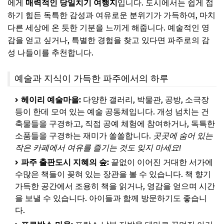
에게
매력적인 당일치기 여행지
입니다. 도시에서는 쉽게 접
하기 힘든 독특한 감성과 여유로운 분위기가 가득하여, 마치
다른 세상에 온 듯한 기분을 느끼게 해줍니다. 예술적인 영
감을 얻고 싶거나, 특별한 경험을 찾고 있다면 파주로의 감
성 나들이를 추천합니다.
예술과 지식이 가득한 파주에서의 하루
헤이리 예술마을:
다양한 갤러리, 박물관, 공방, 소극장
등이 한데 모여 있는 예술 공동체입니다. 개성 넘치는 건
축물들을 구경하고, 직접 공예 체험에 참여하거나, 독특한
소품들을 구경하는 재미가 쏠쏠합니다.
곳곳에 숨어 있는
작은 카페에서 여유를 즐기는 것도 잊지 마세요!
파주 출판도시 지혜의 숲:
끝없이 이어진 거대한 서가에
수많은 책들이 꽂혀 있는 장관을 볼 수 있습니다. 책 향기
가득한 공간에서 조용히 책을 읽거나, 영감을 얻으며 시간
을 보낼 수 있습니다. 아이들과 함께 방문하기도 좋습니
다.