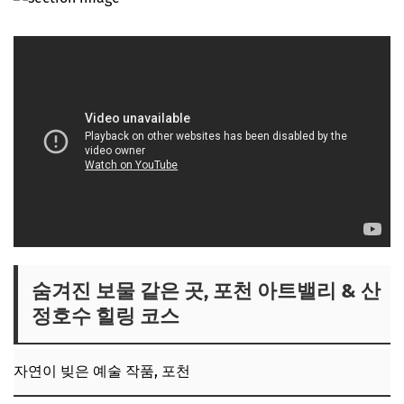
숨겨진 보물 같은 곳, 포천 아트밸리 & 산
정호수 힐링 코스
자연이 빚은 예술 작품, 포천