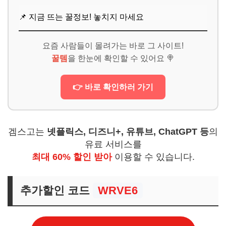
📌 지금 뜨는 꿀정보! 놓치지 마세요
요즘 사람들이 몰려가는 바로 그 사이트!
꿀템
을 한눈에 확인할 수 있어요 🍭
👉 바로 확인하러 가기
겜스고는
넷플릭스, 디즈니+, 유튜브, ChatGPT 등
의
유료 서비스를
최대 60% 할인 받아
이용할 수 있습니다.
추가할인 코드
WRVE6