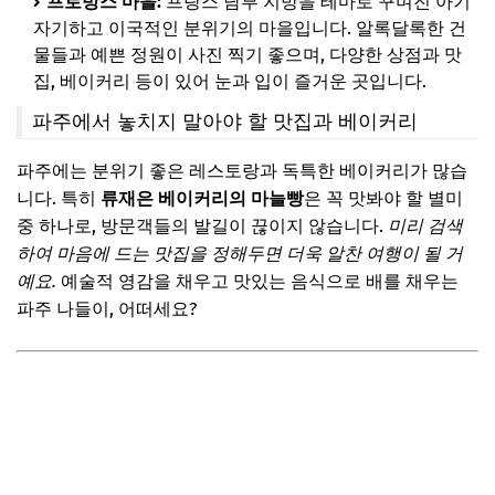
프로방스 마을:
프랑스 남부 지방을 테마로 꾸며진 아기
자기하고 이국적인 분위기의 마을입니다. 알록달록한 건
물들과 예쁜 정원이 사진 찍기 좋으며, 다양한 상점과 맛
집, 베이커리 등이 있어 눈과 입이 즐거운 곳입니다.
파주에서 놓치지 말아야 할 맛집과 베이커리
파주에는 분위기 좋은 레스토랑과 독특한 베이커리가 많습
니다. 특히
류재은 베이커리의 마늘빵
은 꼭 맛봐야 할 별미
중 하나로, 방문객들의 발길이 끊이지 않습니다.
미리 검색
하여 마음에 드는 맛집을 정해두면 더욱 알찬 여행이 될 거
예요.
예술적 영감을 채우고 맛있는 음식으로 배를 채우는
파주 나들이, 어떠세요?