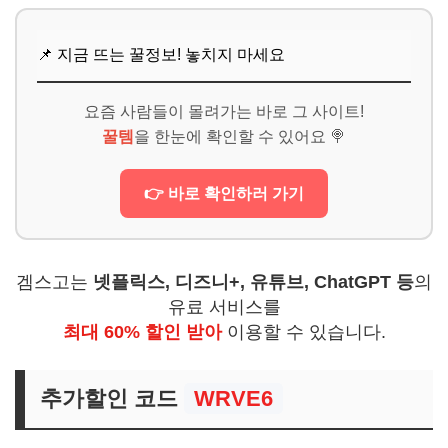
나에게 꼭 맞는 여행을 위한 꿀팁
📌 지금 뜨는 꿀정보! 놓치지 마세요
📌 지금 뜨는 꿀정보! 놓치지 마세요
추가할인 코드 WRVE6
요즘 사람들이 몰려가는 바로 그 사이트!
꿀템
을 한눈에 확인할 수 있어요 🍭
👉 바로 확인하러 가기
겜스고는
넷플릭스, 디즈니+, 유튜브, ChatGPT 등
의
유료 서비스를
최대 60% 할인 받아
이용할 수 있습니다.
추가할인 코드
WRVE6