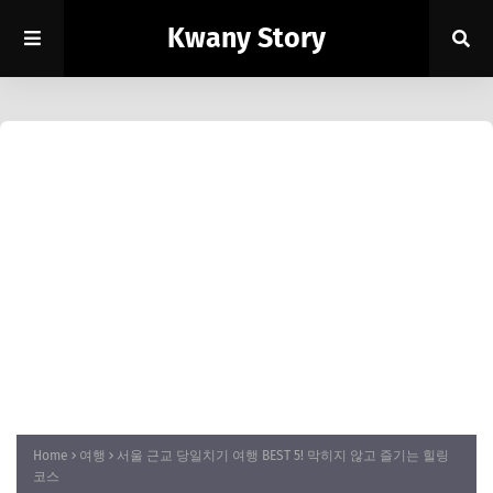
Kwany Story
Home
여행
서울 근교 당일치기 여행 BEST 5! 막히지 않고 즐기는 힐링
코스