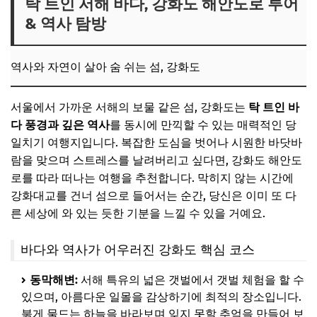
탁 트인 서해 바다, 강화도 해안도로 투어
& 역사 탐방
역사와 자연이 살아 숨 쉬는 섬, 강화도
서울에서 가까운 서해의 보물 같은 섬, 강화도는
탁 트인 바
다 풍경과 깊은 역사
를 동시에 만끽할 수 있는 매력적인 당
일치기 여행지입니다. 복잡한 도심을 벗어나 시원한 바닷바
람을 맞으며 스트레스를 날려버리고 싶다면, 강화도 해안도
로를 따라 떠나는 여행을 추천합니다. 막히지 않는 시간에
강화대교를 건너 섬으로 들어서는 순간, 당신은 이미 또 다
른 세상에 와 있는 듯한 기분을 느낄 수 있을 거예요.
바다와 역사가 어우러진 강화도 핵심 코스
동막해변:
서해 특유의 넓은 갯벌에서 갯벌 체험을 할 수
있으며, 아름다운 일몰을 감상하기에 최적의 장소입니다.
붉게 물드는 하늘을 바라보며 잊지 못할 추억을 만들어 보