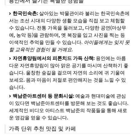
용인에서 즐기는 특별한 경험들
한국민속촌:
살아있는 박물관이라 불리는 한국민속촌에
서는 조선 시대의 다양한 생활 모습을 직접 보고 체험할
수 있습니다. 전통 가옥을 둘러보고, 다양한 공연(마상무
예, 농악 등)을 관람하며, 옛 복장을 입고 사진을 찍는 등
이색적인 추억을 만들 수 있습니다.
아이들에게는 잊지 못
할 교육적인 경험이 될 거예요.
자연휴양림에서의 피톤치드 가득 산책:
용인에는 아름
다운 자연휴양림이 많아 맑은 공기를 마시며 산책하기 좋
습니다. 울창한 숲길을 걸으며 자연의 소리에 귀 기울여
보세요. 몸과 마음이 저절로 편안해지는 것을 느낄 수 있
습니다.
백남준아트센터 등 문화시설:
예술과 현대미술에 관심
이 있다면 백남준아트센터를 방문해 보는 것도 좋습니다.
세계적인 비디오 아티스트 백남준의 작품들을 통해 새로
운 영감을 얻을 수 있습니다.
가족 단위 추천 맛집 및 카페