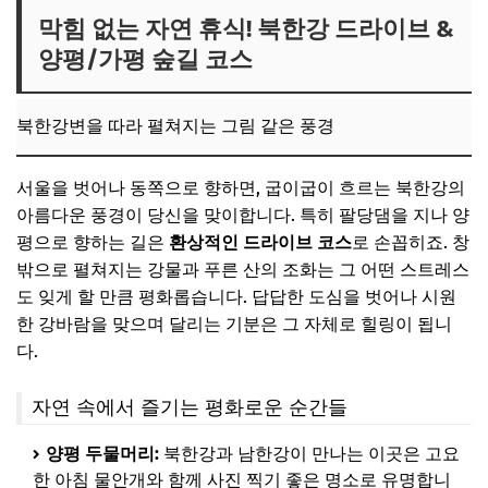
막힘 없는 자연 휴식! 북한강 드라이브 &
양평/가평 숲길 코스
북한강변을 따라 펼쳐지는 그림 같은 풍경
서울을 벗어나 동쪽으로 향하면, 굽이굽이 흐르는 북한강의
아름다운 풍경이 당신을 맞이합니다. 특히 팔당댐을 지나 양
평으로 향하는 길은
환상적인 드라이브 코스
로 손꼽히죠. 창
밖으로 펼쳐지는 강물과 푸른 산의 조화는 그 어떤 스트레스
도 잊게 할 만큼 평화롭습니다. 답답한 도심을 벗어나 시원
한 강바람을 맞으며 달리는 기분은 그 자체로 힐링이 됩니
다.
자연 속에서 즐기는 평화로운 순간들
양평 두물머리:
북한강과 남한강이 만나는 이곳은 고요
한 아침 물안개와 함께 사진 찍기 좋은 명소로 유명합니