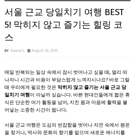
서울 근교 당일치기 여행 BEST
5! 막히지 않고 즐기는 힐링 코
스
kwany's
August 26, 2025
매일 반복되는 일상 속에서 잠시 벗어나고 싶을 때, 멀리 떠
나자니 시간과 비용이 부담스럽게 느껴지시나요? 바로 그럴
때 우리에게 필요한 것은
막히지 않고 즐기는 서울 근교 당
일치기 여행
이 아닐까 싶습니다. 바쁜 현대인들에게 짧은 휴
식은 단순한 여가 활동을 넘어, 지친 몸과 마음에 활력을 불
어넣는 소중한 시간이 됩니다.
서울 근교 여행은 도심의 번잡함을 벗어나 자연 속에서 평온
을 찾거나, 역사와 문화의 향기를 맡으며 새로운 에너지를