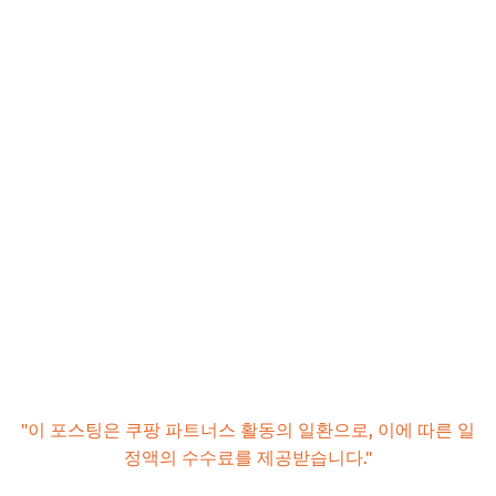
자연이 빚은 예술 작품, 포천
📌 지금 뜨는 꿀정보! 놓치지 마세요
추가할인 코드 WRVE6
서울 근교 당일치기 여행, 이것이 궁금해요! (FAQ)
Q. 대중교통으로 편리하게 갈 수 있는 곳은 어디인가요?
Q. 아이와 함께 가기 좋은 체험형 여행지는 어디인가요?
Q. 반려동물 동반이 가능한 곳이 있나요?
Q. 갑작스러운 비 소식, 실내 여행지는 어디가 좋을까요?
Q. 여행 경비를 아낄 수 있는 꿀팁이 있나요?
📌 지금 뜨는 꿀정보! 놓치지 마세요
추가할인 코드 WRVE6
"이 포스팅은 쿠팡 파트너스 활동의 일환으로, 이에 따른 일
마무리 및 팁: 나만의 힐링 코스를 만드는 팁 & 놓치지 말아
정액의 수수료를 제공받습니다."
야 할 정보