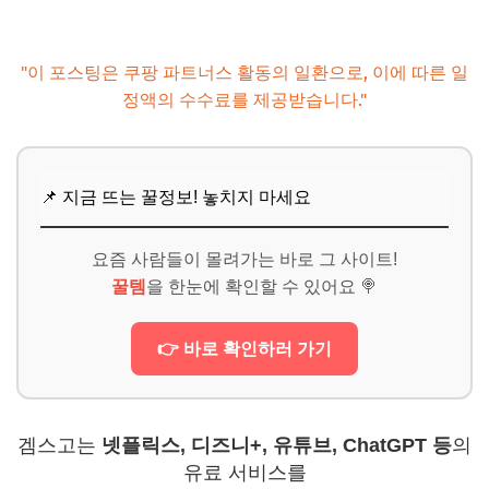
"이 포스팅은 쿠팡 파트너스 활동의 일환으로, 이에 따른 일
정액의 수수료를 제공받습니다."
📌 지금 뜨는 꿀정보! 놓치지 마세요
요즘 사람들이 몰려가는 바로 그 사이트!
꿀템
을 한눈에 확인할 수 있어요 🍭
👉 바로 확인하러 가기
겜스고는
넷플릭스, 디즈니+, 유튜브, ChatGPT 등
의
유료 서비스를