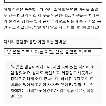
이제 이론은 충분합니다! 장비 없이도 완벽한 캠핑을 즐길
수 있는 최고의 명소 세 곳을 엄선했어요. 이곳들은 여러분
의 첫 캠핑 경험을 잊지 못할 추억으로 만들어 줄 거예요. 몸
만 가도 괜찮으니, 망설이지 말고 지금 바로 예약해보세요!
럭셔리 글램핑: 몸만 가면 되는 완벽함
① 온몸으로 느끼는 자연, 감성 글램핑 리조트
“이곳은 캠핑이라기보다, 자연 속에 있는 럭셔리 호
텔 같았어요! 침대도 폭신하고, 화장실도 깨끗해서
정말 편안하게 쉬다 왔습니다. 바비큐 그릴도 다 준
비되어 있어서 고기만 사 가면 됐어요. 캠핑 초보인
저에게는 완벽한 곳이었죠.” - 김민정님 (30대, 직장
인)