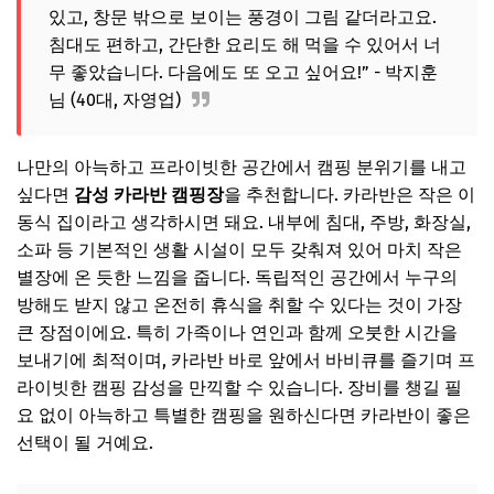
있고, 창문 밖으로 보이는 풍경이 그림 같더라고요.
침대도 편하고, 간단한 요리도 해 먹을 수 있어서 너
무 좋았습니다. 다음에도 또 오고 싶어요!” - 박지훈
님 (40대, 자영업)
나만의 아늑하고 프라이빗한 공간에서 캠핑 분위기를 내고
싶다면
감성 카라반 캠핑장
을 추천합니다. 카라반은 작은 이
동식 집이라고 생각하시면 돼요. 내부에 침대, 주방, 화장실,
소파 등 기본적인 생활 시설이 모두 갖춰져 있어 마치 작은
별장에 온 듯한 느낌을 줍니다. 독립적인 공간에서 누구의
방해도 받지 않고 온전히 휴식을 취할 수 있다는 것이 가장
큰 장점이에요. 특히 가족이나 연인과 함께 오붓한 시간을
보내기에 최적이며, 카라반 바로 앞에서 바비큐를 즐기며 프
라이빗한 캠핑 감성을 만끽할 수 있습니다. 장비를 챙길 필
요 없이 아늑하고 특별한 캠핑을 원하신다면 카라반이 좋은
선택이 될 거예요.