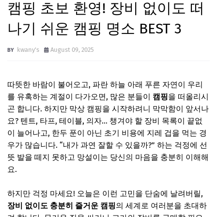
캠핑 초보 환영! 장비 없이도 떠
나기 쉬운 캠핑 명소 BEST 3
kwany's
August 09, 2025
따뜻한 바람이 불어오고, 파란 하늘 아래 푸른 자연이 우리
를 유혹하는 계절이 다가오면, 많은 분들이
캠핑
을 떠올리시
곤 합니다. 하지만 막상 캠핑을 시작하려니 막막함이 앞서나
요? 텐트, 타프, 테이블, 의자… 챙겨야 할 장비 목록이 끝없
이 늘어나고, 한두 푼이 아닌 초기 비용에 지레 겁을 먹는 경
우가 많습니다. “내가 과연 잘할 수 있을까?” 하는 걱정에 선
뜻 발을 떼지 못하고 망설이는 당신의 마음을 충분히 이해해
요.
하지만 걱정 마세요! 오늘은 이런 고민을 단숨에 날려버릴,
장비 없이도 충분히 즐거운 캠핑
의 세계로 여러분을 초대하