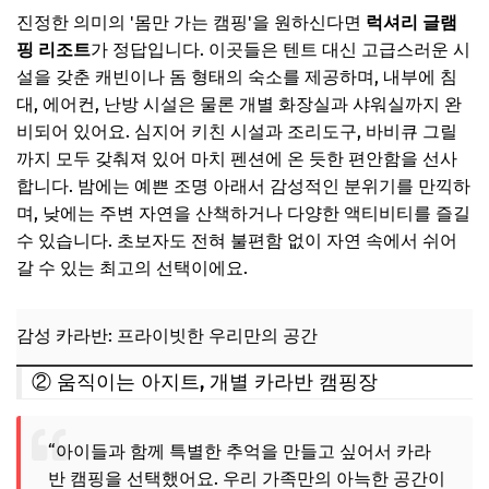
진정한 의미의 '몸만 가는 캠핑'을 원하신다면
럭셔리 글램
핑 리조트
가 정답입니다. 이곳들은 텐트 대신 고급스러운 시
설을 갖춘 캐빈이나 돔 형태의 숙소를 제공하며, 내부에 침
대, 에어컨, 난방 시설은 물론 개별 화장실과 샤워실까지 완
비되어 있어요. 심지어 키친 시설과 조리도구, 바비큐 그릴
까지 모두 갖춰져 있어 마치 펜션에 온 듯한 편안함을 선사
합니다. 밤에는 예쁜 조명 아래서 감성적인 분위기를 만끽하
며, 낮에는 주변 자연을 산책하거나 다양한 액티비티를 즐길
수 있습니다. 초보자도 전혀 불편함 없이 자연 속에서 쉬어
갈 수 있는 최고의 선택이에요.
감성 카라반: 프라이빗한 우리만의 공간
② 움직이는 아지트, 개별 카라반 캠핑장
“아이들과 함께 특별한 추억을 만들고 싶어서 카라
반 캠핑을 선택했어요. 우리 가족만의 아늑한 공간이