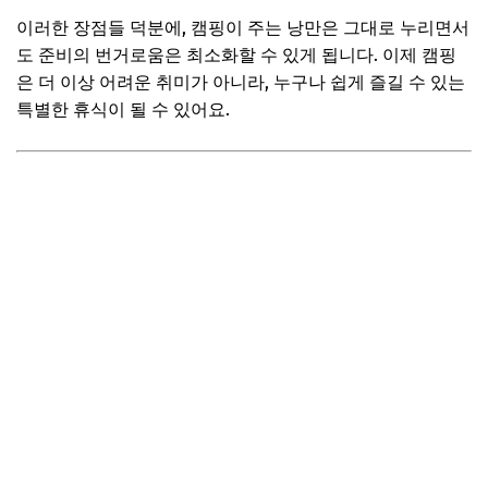
이러한 장점들 덕분에, 캠핑이 주는 낭만은 그대로 누리면서
📌 지금 뜨는 꿀정보! 놓치지 마세요
도 준비의 번거로움은 최소화할 수 있게 됩니다. 이제 캠핑
추가할인 코드 WRVE6
은 더 이상 어려운 취미가 아니라, 누구나 쉽게 즐길 수 있는
마무리 및 팁: 장비 없이도 충분히 즐기는 캠핑, 지금 바로 떠
특별한 휴식이 될 수 있어요.
나세요!
나에게 맞는 캠핑 스타일 찾기
캠핑 후기 공유 이벤트 참여 팁
다음 캠핑은 어디로?
📌 지금 뜨는 꿀정보! 놓치지 마세요
추가할인 코드 WRVE6