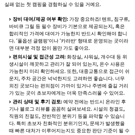
실패 없는 첫 캠핑을 경험하실 수 있을 거예요.
장비 대여/제공 여부 확인:
가장 중요하죠! 텐트, 침구류,
바비큐 그릴 등 필수 장비가 기본으로 제공되는지, 혹은
합리적인 가격에 대여가 가능한지 반드시 확인해야 합니
다. ‘풀옵션 글램핑’이나 ‘카라반’ 형태로 운영되는 곳이라
면 대부분 걱정 없이 몸만 가도 좋아요.
편의시설 및 접근성 고려:
화장실, 샤워실, 개수대 등 위
생시설이 깨끗하고 관리가 잘 되어 있는지, 온수 사용은
가능한지 미리 확인하세요. 또한, 대중교통으로 접근이 쉬
운지, 주차 공간은 넉넉한지도 고려하면 좋습니다. 너무
외진 곳보다는 편의점이 가까이 있거나 주변에 즐길 거리
가 있는 곳이 초보자에게는 더욱 만족스러울 수 있어요.
관리 상태 및 후기 검토:
예약 전에는 반드시 온라인 후
기나 블로그 리뷰를 꼼꼼히 살펴보세요. 시설의 청결도,
직원의 친절도, 전반적인 분위기 등을 파악할 수 있습니
다. 특히 초보자 친화적인 분위기인지, 문제가 발생했을
때 빠른 대처가 이루어지는지도 중요한 판단 기준이 될 수