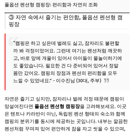
풀옵션 펜션형 캠핑장: 편리함과 자연의 조화
③ 자연 속에서 즐기는 편안함, 풀옵션 펜션형 캠
핑장
“캠핑은 하고 싶은데 벌레도 싫고, 잠자리도 불편할
까 봐 걱정이었어요. 그런데 여기는 펜션처럼 깨끗하
고, 바로 앞에 개울이 있어서 아이들이 물놀이하기에
도 좋았습니다. 필요한 건 다 준비되어 있어서 정말
몸만 갔어요. 캠핑의 장점과 펜션의 편리함을 모두
느낄 수 있었네요.” - 이수진님 (30대, 주부)
자연은 즐기고 싶지만, 잠자리나 벌레 걱정 때문에 캠핑이
망설여진다면
풀옵션 펜션형 캠핑장
을 고려해보세요. 이곳
은 텐트나 카라반이 아닌, 독립된 펜션 형태의 숙소와 함께
캠핑의 분위기를 동시에 제공하는 곳입니다. 내부는 깔끔한
펜션처럼 꾸며져 있어 편안하게 잠을 자고 씻을 수 있으며,