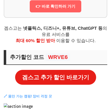
👉 바로 확인하러 가기
겜스고는
넷플릭스, 디즈니+, 유튜브, ChatGPT 등
의
유료 서비스를
최대 60% 할인 받아
이용할 수 있습니다.
추가할인 코드
WRVE6
겜스고 추가 할인 바로가기
🔗 몸만 가는 캠핑! 장비 걱정 끗