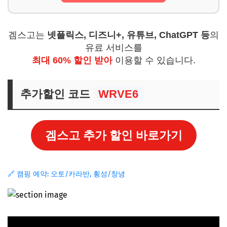
겜스고는
넷플릭스, 디즈니+, 유튜브, ChatGPT 등
의
유료 서비스를
최대 60% 할인 받아
이용할 수 있습니다.
추가할인 코드
WRVE6
겜스고 추가 할인 바로가기
🔗 캠핑 예약: 오토/카라반, 횡성/창녕