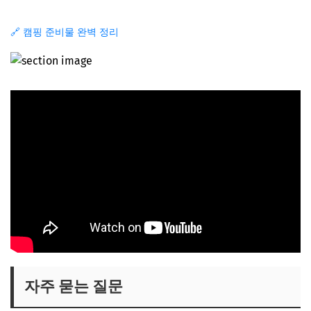
🔗 캠핑 준비물 완벽 정리
자주 묻는 질문