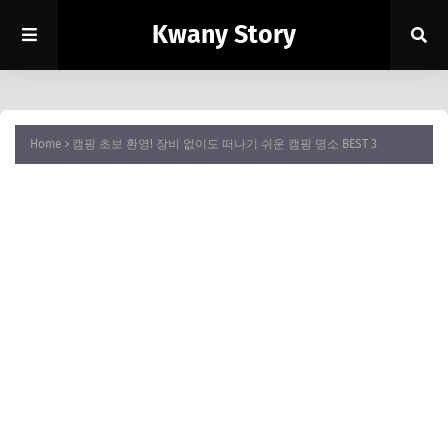
Kwany Story
Home
캠핑 초보 환영! 장비 없이도 떠나기 쉬운 캠핑 명소 BEST 3