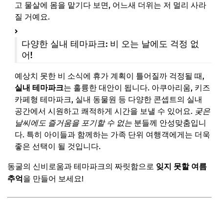
고 물살에 몸을 맡기다 보면, 어느새 더위는 저 멀리 사라
질 거예요.
다양한 실내 테마파크: 비 오는 날에도 걱정 없
어!
예상치 못한 비 소식에 휴가 계획이 틀어질까 걱정될 때,
실내 테마파크
는 훌륭한 대안이 됩니다. 아쿠아리움, 키즈
카페형 테마파크, 실내 동물원 등 다양한 콘셉트의 실내
공간에서 시원하고 쾌적하게 시간을 보낼 수 있어요.
궂은
날씨에도 즐거움을 포기할 수 없는
분들께 안성맞춤입니
다. 특히 아이들과 함께하는 가족 단위 여행객에게는 더욱
좋은 선택이 될 것입니다.
동굴의 신비로움과 테마파크의 짜릿함으로
잊지 못할 여름
추억
을 만들어 보세요!