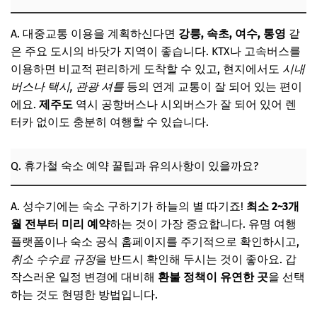
A. 대중교통 이용을 계획하신다면
강릉, 속초, 여수, 통영
같
은 주요 도시의 바닷가 지역이 좋습니다. KTX나 고속버스를
이용하면 비교적 편리하게 도착할 수 있고, 현지에서도
시내
버스나 택시, 관광 셔틀
등의 연계 교통이 잘 되어 있는 편이
에요.
제주도
역시 공항버스나 시외버스가 잘 되어 있어 렌
터카 없이도 충분히 여행할 수 있습니다.
Q. 휴가철 숙소 예약 꿀팁과 유의사항이 있을까요?
A. 성수기에는 숙소 구하기가 하늘의 별 따기죠!
최소 2~3개
월 전부터 미리 예약
하는 것이 가장 중요합니다. 유명 여행
플랫폼이나 숙소 공식 홈페이지를 주기적으로 확인하시고,
취소 수수료 규정
을 반드시 확인해 두시는 것이 좋아요. 갑
작스러운 일정 변경에 대비해
환불 정책이 유연한 곳
을 선택
하는 것도 현명한 방법입니다.