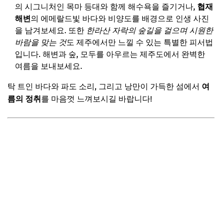
의 시그니처인 목마 등대와 함께 해수욕을 즐기거나,
협재
해변
의 에메랄드빛 바다와 비양도를 배경으로 인생 사진
을 남겨보세요. 또한
한라산 자락의 숲길을 걸으며 시원한
바람을 맞는 것
도 제주에서만 느낄 수 있는 특별한 피서법
입니다. 해변과 숲, 모두를 아우르는 제주도에서 완벽한
여름을 보내보세요.
탁 트인 바다와 파도 소리, 그리고 낭만이 가득한 섬에서
여
름의 정취
를 마음껏 느껴보시길 바랍니다!