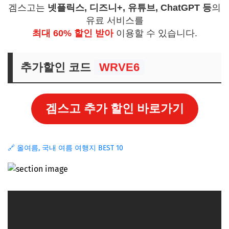
겜스고는
넷플릭스, 디즈니+, 유튜브, ChatGPT 등
의
유료 서비스를
최대 60% 할인 받아
이용할 수 있습니다.
추가할인 코드
WRVE6
겜스고 추가 할인 바로가기
🔗 올여름, 국내 여름 여행지 BEST 10