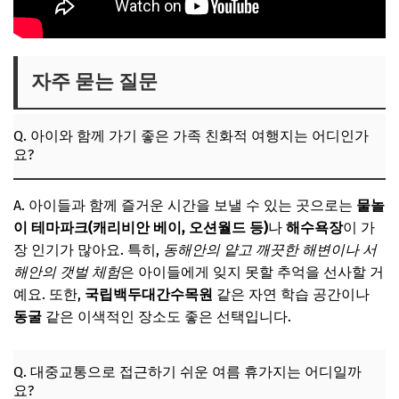
자주 묻는 질문
Q. 아이와 함께 가기 좋은 가족 친화적 여행지는 어디인가
요?
A. 아이들과 함께 즐거운 시간을 보낼 수 있는 곳으로는
물놀
이 테마파크(캐리비안 베이, 오션월드 등)
나
해수욕장
이 가
장 인기가 많아요. 특히,
동해안의 얕고 깨끗한 해변이나 서
해안의 갯벌 체험
은 아이들에게 잊지 못할 추억을 선사할 거
예요. 또한,
국립백두대간수목원
같은 자연 학습 공간이나
동굴
같은 이색적인 장소도 좋은 선택입니다.
Q. 대중교통으로 접근하기 쉬운 여름 휴가지는 어디일까
요?