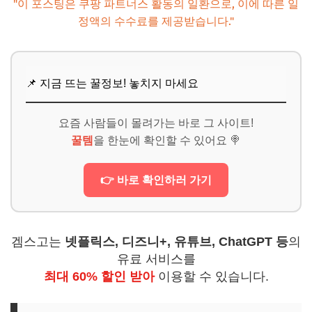
"이 포스팅은 쿠팡 파트너스 활동의 일환으로, 이에 따른 일
정액의 수수료를 제공받습니다."
📌 지금 뜨는 꿀정보! 놓치지 마세요
요즘 사람들이 몰려가는 바로 그 사이트!
꿀템
을 한눈에 확인할 수 있어요 🍭
👉 바로 확인하러 가기
겜스고는
넷플릭스, 디즈니+, 유튜브, ChatGPT 등
의
유료 서비스를
최대 60% 할인 받아
이용할 수 있습니다.