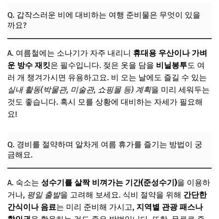
Q. 갑작스러운 비에 대비하는 여행 준비물은 무엇이 있을
까요?
A. 여름철에는 소나기가 자주 내리니
휴대용 우산이나 가벼
운 방수 재킷
은 필수입니다. 젖은 옷을 담을
비닐봉투
도 여
러 개 챙겨가시면 유용하고요. 비 오는 날에도 즐길 수 있는
실내 활동(박물관, 미술관, 쇼핑몰 등) 계획
을 미리 세워두는
것도 좋습니다. 혹시 모를 상황에 대비하는 자세가 필요해
요!
Q. 경비를 절약하며 알차게 여름 휴가를 즐기는 방법이 궁
금해요.
A. 숙소는
성수기를 살짝 비껴가는 기간(준성수기)
을 이용하
거나,
평일 출발
을 고려해 보세요. 식비 절약을 위해
간단한
간식이나 음료
는 미리 준비해 가시고,
지역별 관광 패스나