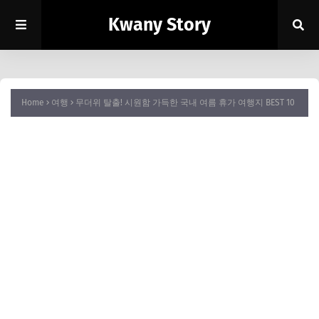
Kwany Story
Home
여행
무더위 탈출! 시원함 가득한 국내 여름 휴가 여행지 BEST 10