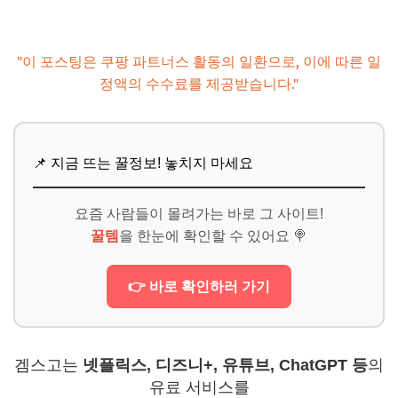
"이 포스팅은 쿠팡 파트너스 활동의 일환으로, 이에 따른 일
정액의 수수료를 제공받습니다."
📌 지금 뜨는 꿀정보! 놓치지 마세요
요즘 사람들이 몰려가는 바로 그 사이트!
꿀템
을 한눈에 확인할 수 있어요 🍭
👉 바로 확인하러 가기
겜스고는
넷플릭스, 디즈니+, 유튜브, ChatGPT 등
의
유료 서비스를