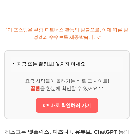
"이 포스팅은 쿠팡 파트너스 활동의 일환으로, 이에 따른 일
정액의 수수료를 제공받습니다."
📌 지금 뜨는 꿀정보! 놓치지 마세요
요즘 사람들이 몰려가는 바로 그 사이트!
꿀템
을 한눈에 확인할 수 있어요 🍭
👉 바로 확인하러 가기
겜스고는
넷플릭스, 디즈니+, 유튜브, ChatGPT 등
의