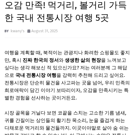
오감 만족! 먹거리, 볼거리 가득
한 국내 전통시장 여행 5곳
kwany's
August 31, 2025
여행을 계획할 때, 북적이는 관광지나 화려한 쇼핑몰도 좋지
만, 혹시
진짜 한국의 정서
와
생생한 삶의 현장
을 느껴보고
싶다는 생각 해보신 적 있으신가요? 저는 여러분께 그 해답
으로
국내 전통시장 여행
을 강력히 추천해 드리고 싶어요.
전통시장은 단순히 물건을 사고파는 곳을 넘어, 우리 민족의
희로애락이 담긴 이야기 보따리이자, 오감을 만족시키는 특
별한 경험을 선사하는 곳이거든요.
시장 골목을 거닐다 보면 코끝을 스치는 고소한 기름 냄새,
귀를 간질이는 상인들의 활기찬 목소리, 눈을 즐겁게 하는
다채로운 먹거리와 물건들까지. 이곳이야말로 살아 숨 쉬는