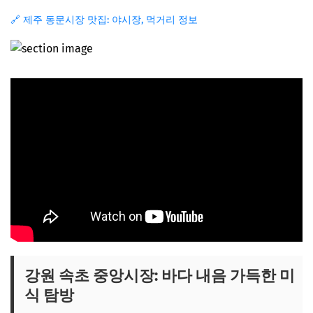
🔗 제주 동문시장 맛집: 야시장, 먹거리 정보
강원 속초 중앙시장: 바다 내음 가득한 미
식 탐방