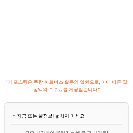
추가할인 코드 WRVE6
마무리 및 팁: 전통시장 200% 즐기기
📌 지금 뜨는 꿀정보! 놓치지 마세요
추가할인 코드 WRVE6
"이 포스팅은 쿠팡 파트너스 활동의 일환으로, 이에 따른 일
정액의 수수료를 제공받습니다."
📌 지금 뜨는 꿀정보! 놓치지 마세요
요즘 사람들이 몰려가는 바로 그 사이트!