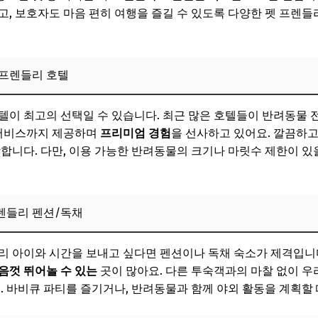
사하는 펫 프렌들리 글램핑/캠핑
고, 보호자도 마음 편히 여행을 즐길 수 있도록 다양한 펫 프렌들
공하는 한옥/부티크 숙소
보! 놓치지 마세요
 프렌들리 호텔
 인기 펫 프렌들리 여행지 Best 5
이 최고의 선택일 수 있습니다. 최근 많은 호텔들이 반려동물 전용
서 힐링하는 댕댕이 천국
룸서비스까지 제공하며
프리미엄 경험
을 선사하고 있어요. 깔끔하
경과 바다가 어우러진 펫 동반 명소
합니다. 다만, 이용 가능한 반려동물의 크기나 마릿수 제한이 있을
의 가성비 좋은 펫 동반 나들이
품은 낭만적인 펫 동반 코스
렌들리 펜션/독채
별한 경험과 즐거움이 가득한 곳
리 아이와 시간을 보내고 싶다면 펜션이나 독채 숙소가 제격입니
보! 놓치지 마세요
음껏 뛰어놀 수 있는
곳이 많아요. 다른 투숙객과의 마찰 없이 우
행을 위한 준비물 & 핵심 팁
. 바비큐 파티를 즐기거나, 반려동물과 함께 야외 활동을 계획할 
스트