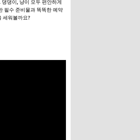
 댕댕이, 냥이 모두 편안하게
한 필수 준비물과 똑똑한 예약
을 세워볼까요?