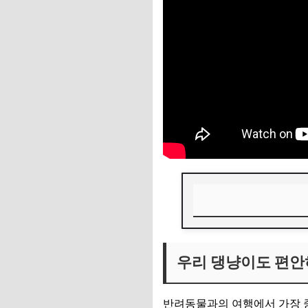
우리 댕냥이도 편안하
우리 댕냥이도 편안
프리미엄 서비스를 
프라이빗하고 자유로
반려동물과의 여행에서 가장 