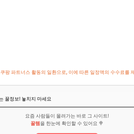
보! 놓치지 마세요
능한 숙소가 있을까요?
이용 시 규정은 어떻게 되나요?
가 따로 있나요?
어떻게 해야 할까요?
 쿠팡 파트너스 활동의 일환으로, 이에 따른 일정액의 수수료를 
할까요?
보! 놓치지 마세요
5년, 반려동물과 잊지 못할 추억을 만드세요!
뜨는 꿀정보! 놓치지 마세요
보! 놓치지 마세요
요즘 사람들이 몰려가는 바로 그 사이트!
꿀템
을 한눈에 확인할 수 있어요 🍭