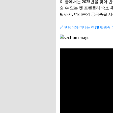
이 글에서는 2025년을 맞아
쉴 수 있는 펫 프렌들리 숙소
팁까지, 여러분의 궁금증을 시
🔗 댕댕이와 떠나는 여행! 펫팸족