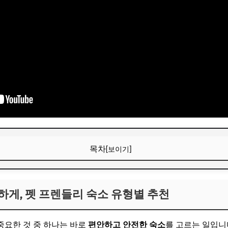
목차
[보이기]
게, 펫 프렌들리 숙소 유형별 추천
하게, 펫 프렌들리 숙소 유형별 추천
누리는 펫 프렌들리 호텔
운 펫 프렌들리 펜션/독채
중요한 것 중 하나는 바로
편안하고 안전한 숙소
를 고르는 일입니