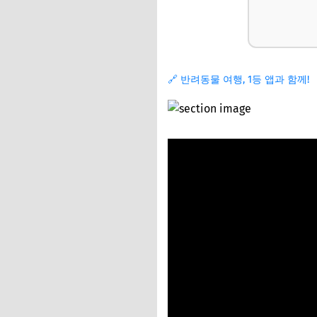
🔗 반려동물 여행, 1등 앱과 함께!