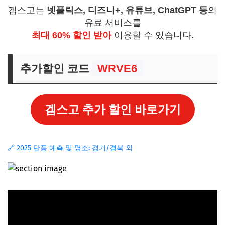
겜스고는
넷플릭스, 디즈니+, 유튜브, ChatGPT 등
의
유료 서비스를
최대 60% 할인 받아
이용할 수 있습니다.
추가할인 코드
WRVE6
겜스고 추가 할인 바로가기
🔗 2025 단풍 예측 및 명소: 경기/경북 외