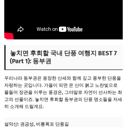
놓치면 후회할 국내 단풍 여행지 BEST 7
(Part 1): 동부권
우리나라 동부권은 웅장한 산세와 함께 깊고 풍부한 단풍을
자랑하는 곳입니다. 가을이 되면 온 산이 붉고 노란빛으로
물들어 장관을 이루는 풍경은, 그야말로 자연이 선사하는 최
고의 선물이죠. 놓치면 후회할 동부권의 단풍 명소들을 자세
히 소개해 드릴게요.
설악산: 권금성, 비룡폭포 단풍길