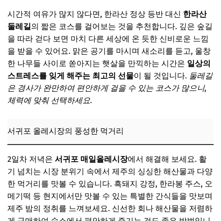
시간적 여유가 많지 않다면, 한라산 정상 등반 대신
한라산
둘레길
의 짧은 코스를 걸어보는 것을 추천합니다. 깊은 숲길
을 따라 걷다 보면 마치 다른 세상에 온 듯한 신비로운 느낌
을 받을 수 있어요. 맑은 공기를 마시며 새소리를 듣고, 울창
한 나무들 사이로 쏟아지는 햇살을 만끽하는 시간은
일상의
스트레스를 잊게 해주는 최고의 선물
이 될 것입니다.
둘레길
은 경사가 완만하여 편안하게 걸을 수 있는 코스가 많으니,
체력에 맞춰 선택하세요.
서귀포 올레시장의 풍성한 먹거리
2일차 저녁은
서귀포 매일올레시장
에서 해결해 보세요. 활
기 넘치는 시장 분위기 속에서 제주의 싱싱한 해산물과 다양
한 먹거리를 맛볼 수 있습니다. 흑돼지 강정, 한라봉 주스, 오
메기떡 등 현지에서만 맛볼 수 있는 특별한 간식들을 맛보며
제주 밤의 정취를 느껴보세요. 신선한 회나 해산물을 저렴하
게 구매하여 숙소에서 편안하게 즐기는 것도 좋은 방법입니