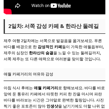
2일차: 서쪽 감성 카페 & 한라산 둘레길
제주 여행 2일차에는 서쪽으로 발걸음을 옮겨보세요. 푸른
바다를 배경으로 한
감성적인 카페
들이 가득한 애월읍부터,
제주의 심장인
한라산의 숨결
을 느낄 수 있는 둘레길까지,
서쪽 제주는 또 다른 매력으로 여러분을 맞이할 것입니다.
애월 카페거리의 여유와 감성
아침 식사 후에는
애월 카페거리
로 향해보세요. 바다를 바로
앞에 둔 통유리 카페에서 따뜻한 커피 한 잔을 마시며 파란
바다를 바라보는 시간은 그야말로 완벽한 힐링입니다. 사진
찍기 좋은 포토존이 많아
인생샷
을 남기기에도 더할 나위 없