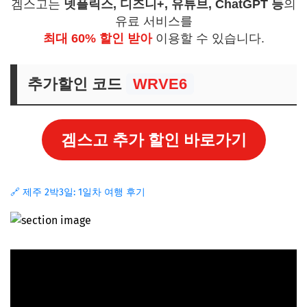
겜스고는
넷플릭스, 디즈니+, 유튜브, ChatGPT 등
의
유료 서비스를
최대 60% 할인 받아
이용할 수 있습니다.
추가할인 코드
WRVE6
겜스고 추가 할인 바로가기
🔗 제주 2박3일: 1일차 여행 후기