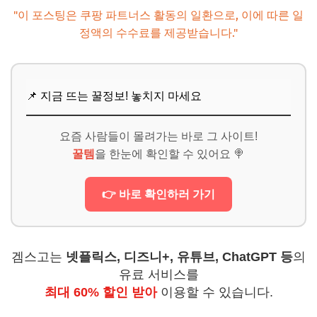
"이 포스팅은 쿠팡 파트너스 활동의 일환으로, 이에 따른 일
정액의 수수료를 제공받습니다."
📌 지금 뜨는 꿀정보! 놓치지 마세요
요즘 사람들이 몰려가는 바로 그 사이트!
꿀템
을 한눈에 확인할 수 있어요 🍭
👉 바로 확인하러 가기
겜스고는
넷플릭스, 디즈니+, 유튜브, ChatGPT 등
의
유료 서비스를
최대 60% 할인 받아
이용할 수 있습니다.