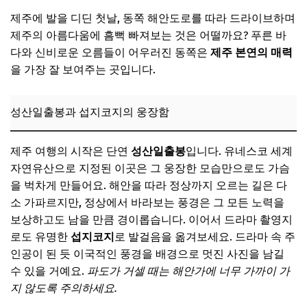
제주에 발을 디딘 첫날, 동쪽 해안도로를 따라 드라이브하며
제주의 아름다움에 흠뻑 빠져보는 것은 어떨까요? 푸른 바
다와 신비로운 오름들이 어우러진 동쪽은
제주 본연의 매력
을 가장 잘 보여주는 곳입니다.
성산일출봉과 섭지코지의 웅장함
제주 여행의 시작은 단연
성산일출봉
입니다. 유네스코 세계
자연유산으로 지정된 이곳은 그 웅장한 모습만으로도 가슴
을 벅차게 만들어요. 해안을 따라 정상까지 오르는 길은 다
소 가파르지만, 정상에서 바라보는 풍경은 그 모든 노력을
보상하고도 남을 만큼 경이롭습니다. 이어서 드라마 촬영지
로도 유명한
섭지코지
로 발걸음을 옮겨보세요. 드라마 속 주
인공이 된 듯 이국적인 풍경을 배경으로 멋진 사진을 남길
수 있을 거예요.
파도가 거셀 때는 해안가에 너무 가까이 가
지 않도록 주의하세요.