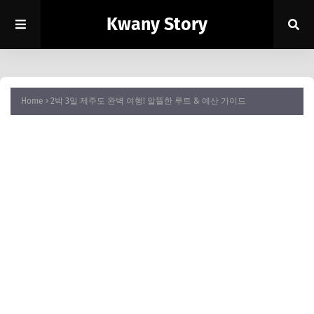
Kwany Story
Home
2박 3일 제주도 완벽 여행! 알뜰한 루트 & 예산 가이드