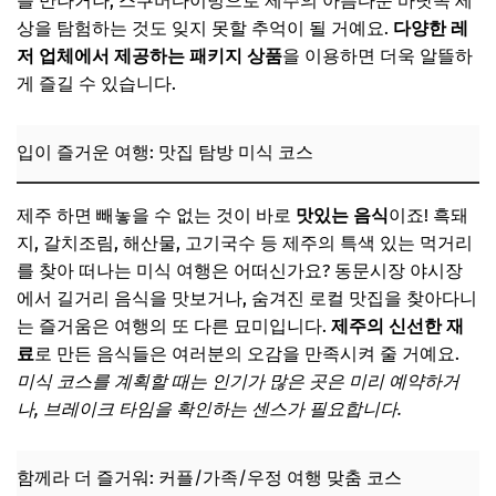
를 만나거나, 스쿠버다이빙으로 제주의 아름다운 바닷속 세
상을 탐험하는 것도 잊지 못할 추억이 될 거예요.
다양한 레
저 업체에서 제공하는 패키지 상품
을 이용하면 더욱 알뜰하
게 즐길 수 있습니다.
입이 즐거운 여행: 맛집 탐방 미식 코스
제주 하면 빼놓을 수 없는 것이 바로
맛있는 음식
이죠! 흑돼
지, 갈치조림, 해산물, 고기국수 등 제주의 특색 있는 먹거리
를 찾아 떠나는 미식 여행은 어떠신가요? 동문시장 야시장
에서 길거리 음식을 맛보거나, 숨겨진 로컬 맛집을 찾아다니
는 즐거움은 여행의 또 다른 묘미입니다.
제주의 신선한 재
료
로 만든 음식들은 여러분의 오감을 만족시켜 줄 거예요.
미식 코스를 계획할 때는 인기가 많은 곳은 미리 예약하거
나, 브레이크 타임을 확인하는 센스가 필요합니다.
함께라 더 즐거워: 커플/가족/우정 여행 맞춤 코스