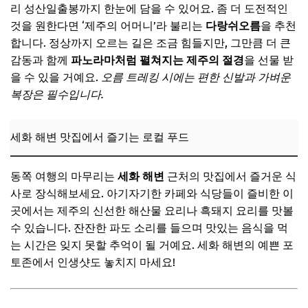
리 성산일출봉까지 한눈에 담을 수 있어요. 좀 더 도전적인
것을 원한다면 ‘제주의 어머니’라 불리는
다랑쉬오름
을 추천
합니다. 정상까지 오르는 길은 조금 힘들지만, 그만큼 더 큰
감동과 함께
파노라마처럼 펼쳐지는 제주의 절경
을 선물 받
을 수 있을 거예요.
오름 트레킹 시에는 편한 신발과 가벼운
복장은 필수입니다.
세화 해변 맛집에서 즐기는 로컬 푸드
동쪽 여행의 마무리는
세화 해변
근처의 맛집에서 즐거운 식
사로 장식해보세요. 아기자기한 카페와 식당들이 즐비한 이
곳에서는 제주의 신선한 해산물 요리나 흑돼지 요리를 맛볼
수 있습니다. 잔잔한 파도 소리를 들으며 맛있는 음식을 먹
는 시간은 잊지 못할 추억이 될 거예요. 세화 해변의 예쁜 포
토존에서 인생샷도 놓치지 마세요!