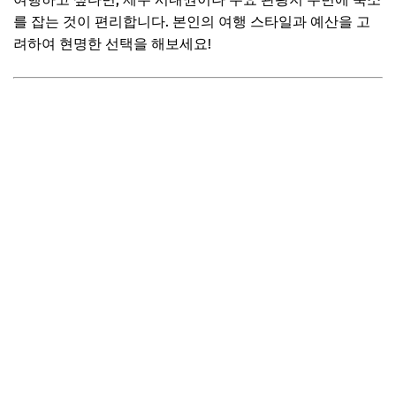
를 잡는 것이 편리합니다. 본인의 여행 스타일과 예산을 고
항공권/숙소 최저가 예약 노하우
려하여 현명한 선택을 해보세요!
식비 절약! 로컬 맛집 & 편의점 활용법
입장료 할인 혜택 찾기
여행 경비 분배 전략
📌 지금 뜨는 꿀정보! 놓치지 마세요
추가할인 코드 WRVE6
자주 묻는 질문
Q. 2박 3일 제주 여행에 렌터카는 필수인가요?
Q. 날씨에 따른 옷차림은 어떻게 준비하나요?
Q. 혼자 여행하기도 좋은가요?
Q. 현지에서 유용한 앱이 있나요?
Q. 기념품 추천해 주세요!
📌 지금 뜨는 꿀정보! 놓치지 마세요