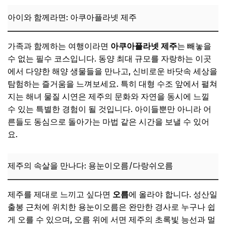
아이와 함께라면: 아쿠아플라넷 제주
가족과 함께하는 여행이라면
아쿠아플라넷 제주
는 빼놓을
수 없는 필수 코스입니다. 동양 최대 규모를 자랑하는 이곳
에서 다양한 해양 생물들을 만나고, 신비로운 바닷속 세상을
탐험하는 즐거움을 느껴보세요. 특히 대형 수조 앞에서 펼쳐
지는 해녀 물질 시연은 제주의 문화와 자연을 동시에 느낄
수 있는 특별한 경험이 될 것입니다. 아이들뿐만 아니라 어
른들도 동심으로 돌아가는 마법 같은 시간을 보낼 수 있어
요.
제주의 속살을 만나다: 용눈이오름/다랑쉬오름
제주를 제대로 느끼고 싶다면
오름
에 올라야 합니다. 성산일
출봉 근처에 위치한 용눈이오름은 완만한 경사로 누구나 쉽
게 오를 수 있으며, 오름 위에 서면 제주의 초록빛 능선과 멀