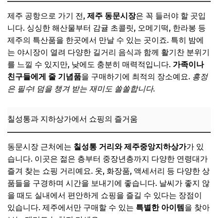
제주 공항으로 가기 전,
제주 동문시장
은 꼭 들러야 할 곳입
니다. 싱싱한 해산물부터 감귤 초콜릿, 오메기떡, 한라봉 등
제주의 특산품을 한곳에서 만날 수 있는 곳이죠. 특히 밤에
는 야시장이 열려 다양한 길거리 음식과 함께 활기찬 분위기
를 느낄 수 있지만, 낮에도 충분히 매력적입니다.
가족이나
친구들에게 줄 기념품
을 구매하기에 최적의 장소예요.
흥정
은 필수! 덤을 챙겨 받는 재미도 쏠쏠합니다.
칠성통과 지하상가에서 쇼핑의 즐거움
동문시장 근처에는
칠성통 거리와 제주중앙지하상가
가 있
습니다. 이곳은 젊은 층부터 중장년층까지 다양한 연령대가
즐겨 찾는 쇼핑 거리예요. 옷, 화장품, 액세서리 등 다양한 상
품들을 구경하며 시간을 보내기에 좋습니다. 날씨가 좋지 않
을 때도 실내에서 편안하게 쇼핑을 즐길 수 있다는 장점이
있습니다. 제주에서만 구매할 수 있는
특별한 아이템
을 찾아