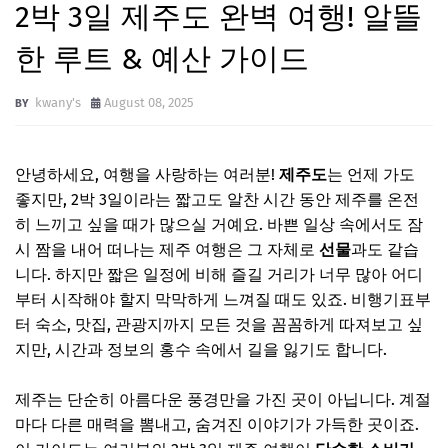
2박 3일 제주도 완벽 여행! 알뜰
한 루트 & 예산 가이드
kwany's
August 08, 2025
안녕하세요, 여행을 사랑하는 여러분!
제주도
는 언제 가도
좋지만, 2박 3일이라는 짧고도 알찬 시간 동안 제주를 온전
히 느끼고 싶을 때가 많으실 거예요. 바쁜 일상 속에서도 잠
시 짬을 내어 떠나는 제주 여행은 그 자체로
선물
과도 같습
니다. 하지만 짧은 일정에 비해 즐길 거리가 너무 많아 어디
부터 시작해야 할지 막막하게 느껴질 때도 있죠. 비행기표부
터 숙소, 맛집, 관광지까지 모든 것을 꼼꼼하게 따져보고 싶
지만, 시간과 정보의 홍수 속에서 길을 잃기도 합니다.
제주는 단순히 아름다운 풍경만을 가진 곳이 아닙니다. 계절
마다 다른 매력을 뽐내고, 숨겨진 이야기가 가득한 곳이죠.