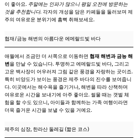
이 좋아요.
주말에는 인파가 많으니 평일 오전에 방문하는
것을 추천합니다.
각자의 개성을 담은 카페들을 둘러보며 제
주의 여유로운 분위기에 흠뻑 취해보세요.
협재/금능 해변의 아름다운 에메랄드빛 바다
애월에서 조금만 더 서쪽으로 이동하면
협재 해변과 금능 해
변
을 만날 수 있습니다. 투명하고 에메랄드빛 바다, 그리고
고운 백사장이 어우러져 그림 같은 풍경을 자랑하는 곳이죠.
특히 비양도가 보이는 풍경은 제주 바다의 진수를 보여줍니
다. 이곳에서는 해수욕을 즐기거나, 해변을 따라 산책하며
여유로운 시간을 보내기에 아주 좋아요. 썰물 때는 갯벌 체
험을 할 수도 있으니, 아이들과 함께하는 가족 여행이라면
더욱 즐거운 시간을 보낼 수 있을 거예요.
제주의 심장, 한라산 둘레길 (짧은 코스)