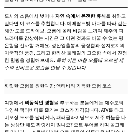
도시의 소음에서 벗어나
자연 속에서 온전한 휴식
을 취하고
싶다면 이 코스를 추천합니다. 에메랄드빛 바다를 따라 걷는
해안 도로 드라이브, 오름에 올라 바람을 느끼며 제주의 파
노라마를 감상하는 시간은 그 어떤 것과도 바꿀 수 없는 평
온함을 선사할 거예요. 성산일출봉의 웅장함과 섭지코지의
이국적인 풍경, 그리고 한라산 둘레길의 고요함 속에서 진정
한 힐링을 경험해보세요.
특히 이른 아침 오름에 오르면 제
주의 신비로운 모습을 만날 수 있습니다.
짜릿한 모험을 원한다면: 액티비티 가득한 모험 코스
여행에서
역동적인 경험
을 추구하는 분들에게는 제주도의
다양한 액티비티를 즐기는 코스가 제격입니다. ATV를 타고
비포장 도로를 달리거나, 패러글라이딩으로 제주 하늘을 나
는 상상만 해도 짜릿하지 않나요? 요트 투어를 하며 돌고래