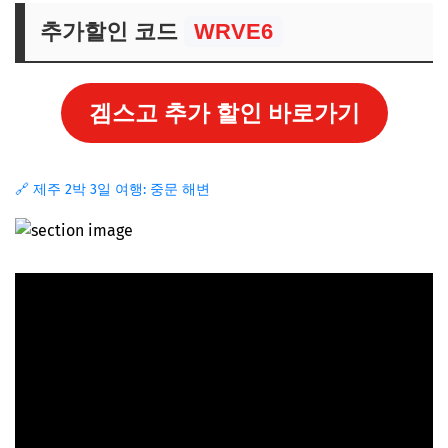
추가할인 코드
WRVE6
겜스고 추가 할인 바로가기
🔗 제주 2박 3일 여행: 중문 해변