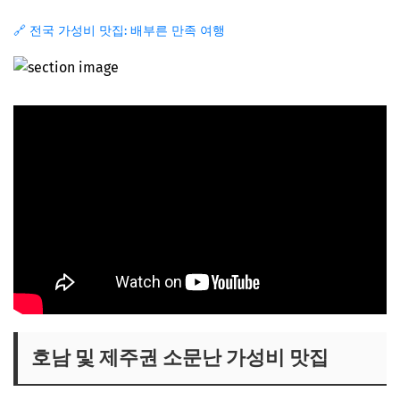
🔗 전국 가성비 맛집: 배부른 만족 여행
호남 및 제주권 소문난 가성비 맛집