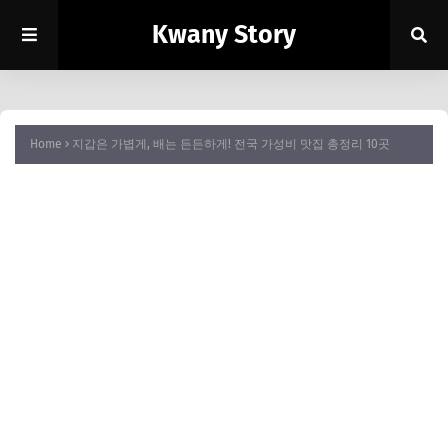
Kwany Story
Home
지갑은 가볍게, 배는 든든하게! 전국 가성비 맛집 총정리 10곳