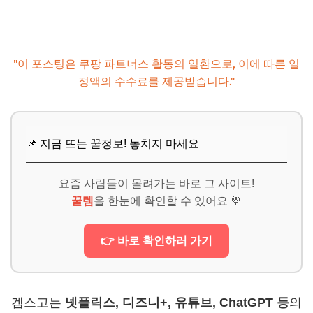
추가할인 코드 WRVE6
"이 포스팅은 쿠팡 파트너스 활동의 일환으로, 이에 따른 일
정액의 수수료를 제공받습니다."
📌 지금 뜨는 꿀정보! 놓치지 마세요
요즘 사람들이 몰려가는 바로 그 사이트!
꿀템
을 한눈에 확인할 수 있어요 🍭
👉 바로 확인하러 가기
겜스고는
넷플릭스, 디즈니+, 유튜브, ChatGPT 등
의