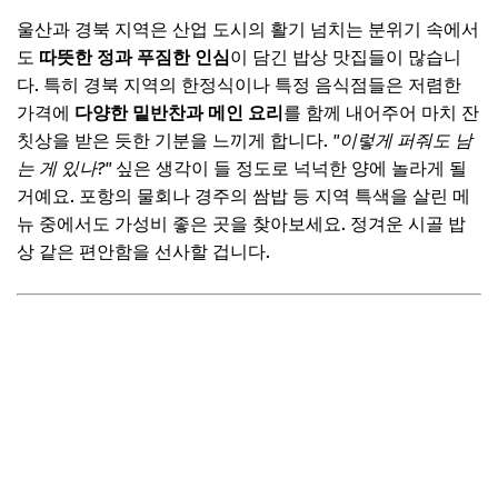
울산과 경북 지역은 산업 도시의 활기 넘치는 분위기 속에서
도
따뜻한 정과 푸짐한 인심
이 담긴 밥상 맛집들이 많습니
다. 특히 경북 지역의 한정식이나 특정 음식점들은 저렴한
가격에
다양한 밑반찬과 메인 요리
를 함께 내어주어 마치 잔
칫상을 받은 듯한 기분을 느끼게 합니다.
"이렇게 퍼줘도 남
는 게 있나?"
싶은 생각이 들 정도로 넉넉한 양에 놀라게 될
거예요. 포항의 물회나 경주의 쌈밥 등 지역 특색을 살린 메
뉴 중에서도 가성비 좋은 곳을 찾아보세요. 정겨운 시골 밥
상 같은 편안함을 선사할 겁니다.