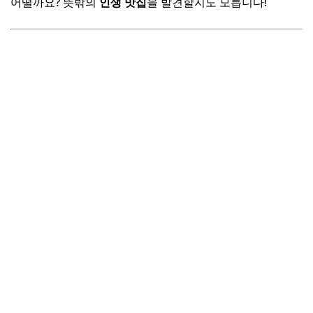
어떨까요? 뜻밖의
인생 맛집
을 발견할지도 모릅니다!
충북: 육개장/올갱이 해장국, 속을 든든하게 채우는 맛
강원: 막국수/옹심이, 시원하고 담백한 별미
📌 지금 뜨는 꿀정보! 놓치지 마세요
추가할인 코드 WRVE6
자주 묻는 질문
Q. '가성비'와 '가심비'의 차이는 뭔가요?
Q. 방문 전 꼭 확인해야 할 정보가 있나요?
Q. 혼밥하기 좋은 가성비 맛집도 있나요?
Q. 웨이팅을 줄이는 나만의 팁이 있다면?
📌 지금 뜨는 꿀정보! 놓치지 마세요
추가할인 코드 WRVE6
마무리 및 팁: 현명한 미식 생활을 위한 제안
📌 지금 뜨는 꿀정보! 놓치지 마세요