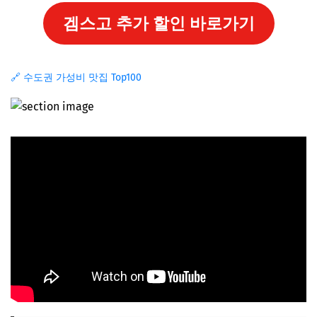
겜스고 추가 할인 바로가기
🔗 수도권 가성비 맛집 Top100