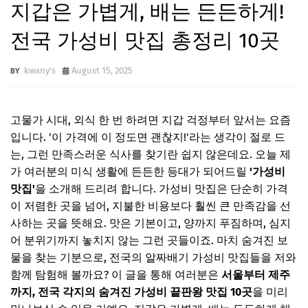
지갑은 가볍게, 배는 든든하게!
전국 가성비 맛집 총정리 10곳
kwany's
August 15, 2025
고물가 시대, 외식 한 번 하려면 지갑 걱정부터 앞서는 요즘
입니다. '이 가격에 이 정도면 괜찮지!'라는 생각이 절로 드
는, 그런 만족스러운 식사를 찾기란 쉽지 않은데요. 오늘 제
가 여러분의 미식 생활에 든든한 등대가 되어드릴
'가성비
맛집'
을 소개해 드리려 합니다. 가성비 맛집은 단순히 가격
이 저렴한 곳을 넘어, 지불한 비용보다 훨씬 큰 만족감을 선
사하는 곳을 뜻해요. 맛은 기본이고, 양까지 푸짐하며, 심지
어 분위기까지 놓치지 않는 그런 곳들이죠. 마치 숨겨진 보
물을 찾는 기분으로, 전국의 알짜배기 가성비 맛집들을 저와
함께 탐험해 볼까요? 이 글을 통해 여러분은
서울부터 제주
까지, 전국 각지의 숨겨진 가성비 끝판왕 맛집 10곳
을 미리