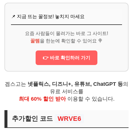
📌 지금 뜨는 꿀정보! 놓치지 마세요
요즘 사람들이 몰려가는 바로 그 사이트!
꿀템
을 한눈에 확인할 수 있어요 🍭
👉 바로 확인하러 가기
겜스고는
넷플릭스, 디즈니+, 유튜브, ChatGPT 등
의
유료 서비스를
최대 60% 할인 받아
이용할 수 있습니다.
추가할인 코드
WRVE6