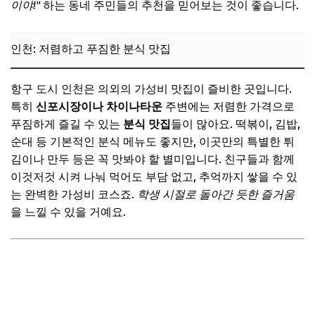
이야!"
하는 동네 주민들의 추천을 믿어보는 것이 좋습니다.
인천: 저렴하고 푸짐한 분식 맛집
항구 도시 인천은 의외의 가성비 맛집이 즐비한 곳입니다.
특히
신포시장이나 차이나타운
주변에는 저렴한 가격으로
푸짐하게 즐길 수 있는
분식 맛집
들이 많아요. 떡볶이, 김밥,
순대 등 기본적인 분식 메뉴도 좋지만, 이곳만의 특별한 튀
김이나 만두 등은 꼭 맛봐야 할 별미입니다. 친구들과 함께
이것저것 시켜 나눠 먹어도 부담 없고, 추억까지 쌓을 수 있
는 완벽한 가성비 코스죠.
학생 시절로 돌아간 듯한 즐거움
을 느낄 수 있을 거예요.