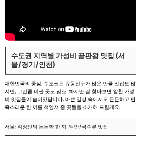
수도권 지역별 가성비 끝판왕 맛집 (서
울/경기/인천)
대한민국의 중심, 수도권은 유동인구가 많은 만큼 맛집도 많
지만, 그만큼 비싼 곳도 많죠. 하지만 잘 찾아보면 알찬 가성
비 맛집들이 숨어있답니다. 바쁜 일상 속에서도 든든하고 만
족스러운 한 끼를 책임져 줄 곳들을 소개해 드릴게요.
서울: 직장인의 든든한 한 끼, 백반/국수류 맛집