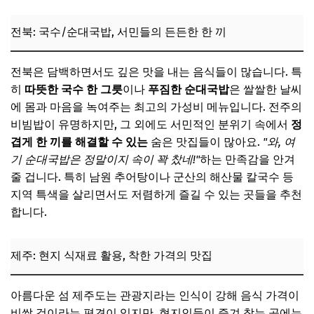
전북: 국수/순대국밥, 서민들의 든든한 한 끼
전북은 담백하면서도 깊은 맛을 내는 음식들이 많습니다. 특
히
따뜻한 국수 한 그릇
이나
푸짐한 순대국밥
은 쌀쌀한 날씨
에 몸과 마음을 녹여주는 최고의 가성비 메뉴입니다. 전주의
비빔밥이 유명하지만, 그 외에도 서민적인 분위기 속에서
정
겹게 한 끼를 해결할 수 있는
숨은 맛집들이 많아요.
"와, 여
기 순대국밥은 정말이지 속이 꽉 찼네!"
하는 만족감을 안겨
줄 겁니다. 특히 남원 추어탕이나 군산의 해산물 칼국수 등
지역 특색을 살리면서도 저렴하게 즐길 수 있는 곳들을 추천
합니다.
제주: 현지 식재료 활용, 착한 가격의 맛집
아름다운 섬 제주도는 관광지라는 인식이 강해 음식 가격이
비쌀 것이라는 편견이 있지만, 현지인들이 즐겨 찾는 곳에는