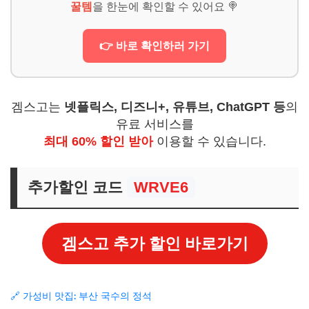
꿀템
을 한눈에 확인할 수 있어요 🍭
👉 바로 확인하러 가기
겜스고는
넷플릭스, 디즈니+, 유튜브, ChatGPT 등
의
유료 서비스를
최대 60% 할인 받아
이용할 수 있습니다.
추가할인 코드
WRVE6
겜스고 추가 할인 바로가기
🔗 가성비 맛집: 부산 국수의 정석