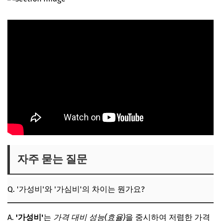
자주 묻는 질문
Q. '가성비'와 '가심비'의 차이는 뭔가요?
A.
'가성비'
는
가격 대비 성능(효율)
을 중시하여 저렴한 가격