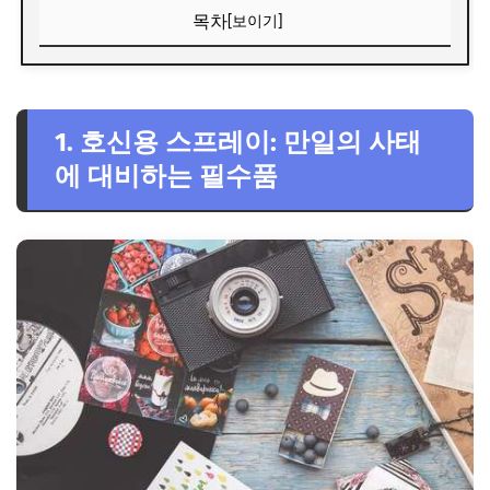
목차
[보이기]
1. 호신용 스프레이: 만일의 사태에 대비하는 필수품
2. 비상용 호루라기: 위험을 알리는 강력한 신호
1. 호신용 스프레이: 만일의 사태
3. 문 잠금 장치: 숙소 안전을 강화하는 필수템
에 대비하는 필수품
4. 개인 경보기: 위험을 알리고 주변의 도움을 요청
5. 페이크 지갑: 소매치기 방지 및 위기 상황 대처
6. SOS 팔찌 또는 목걸이: 긴급 연락처 및 의료 정보 제공
7. 여행자 보험: 예상치 못한 사고 및 질병에 대한 대비
추가적인 안전 팁
안전 아이템 비교표
FAQ