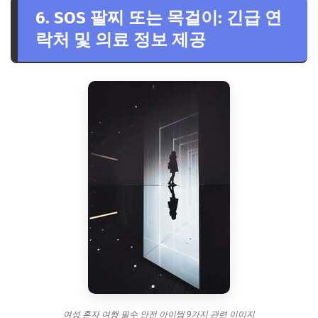
6. SOS 팔찌 또는 목걸이: 긴급 연
락처 및 의료 정보 제공
여성 혼자 여행 필수 안전 아이템 9가지 관련 이미지