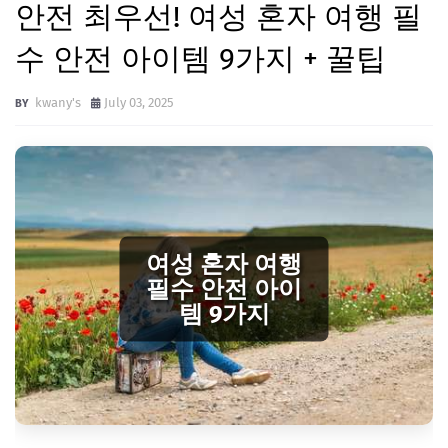
안전 최우선! 여성 혼자 여행 필
수 안전 아이템 9가지 + 꿀팁
kwany's
July 03, 2025
여성 혼자 여행
필수 안전 아이
템 9가지