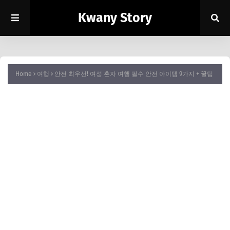
Kwany Story
Home
여행
안전 최우선! 여성 혼자 여행 필수 안전 아이템 9가지 + 꿀팁