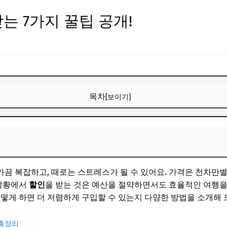
는 7가지 꿀팁 공개!
목차
[보이기]
기
끔 복잡하고, 때로는 스트레스가 될 수 있어요. 가격은 천차만
사이트 활용
 상황에서
할인
을 받는 것은 예산을 절약하면서도 효율적인 여행을
어떻게 하면 더 저렴하게 구입할 수 있는지 다양한 방법을 소개해 
활용하라
놓치지 마세요
 총정리