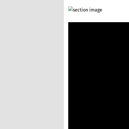
FAQ
Q. 비행기표 할인은
Q. 할인 코드 어디서
Q. 마일리지는 어떻
Q. 비수기 가격은 
Q. 예약 변경 수수료
마무리 및 팁