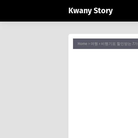
Kwany Story
Home
여행
비행기표 할인받는 7가