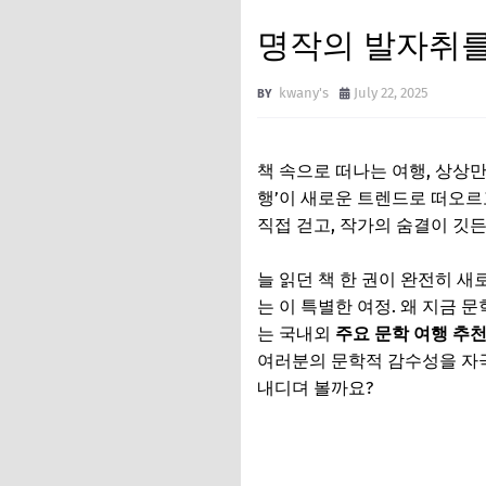
명작의 발자취를 
kwany's
July 22, 2025
책 속으로 떠나는 여행, 상상만
행’이 새로운 트렌드로 떠오르
직접 걷고, 작가의 숨결이 깃
늘 읽던 책 한 권이 완전히 
는 이 특별한 여정. 왜 지금 
는 국내외
주요 문학 여행 추천
여러분의 문학적 감수성을 자극
내디뎌 볼까요?