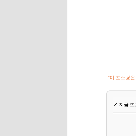
"이 포스팅은
📌 지금 