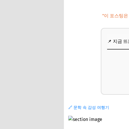
"이 포스팅은
📌 지금 
🔗 문학 속 감성 여행기