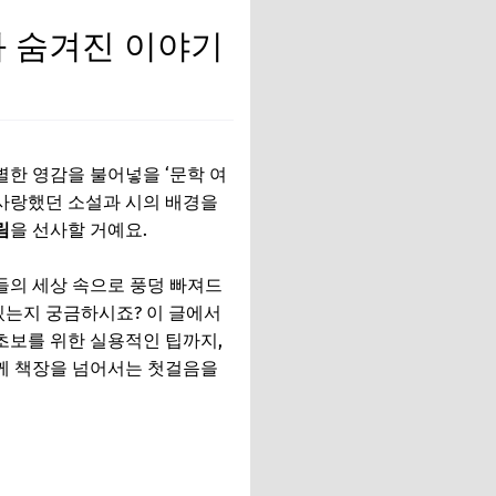
와 숨겨진 이야기
별한 영감을 불어넣을 ‘문학 여
 사랑했던 소설과 시의 배경을
림
을 선사할 거예요.
들의 세상 속으로 풍덩 빠져드
 있는지 궁금하시죠? 이 글에서
초보를 위한 실용적인 팁까지,
함께 책장을 넘어서는 첫걸음을