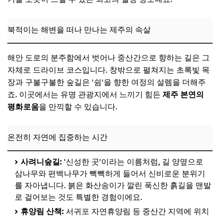
북적이는 해변을 떠나 만나는 제주의 속살
해안 도로의 분주함에서 벗어나 중산간으로 향하는 길은 그
자체로 드라이브 코스입니다. 창밖으로 펼쳐지는 초록빛 목
장과 구불구불한 숲길은 '쉼'을 향한 여정의 설렘을 더해주
죠. 이곳에서는 유명 관광지에서 느끼기 힘든
제주 본연의
평화로움
을 만끽할 수 있습니다.
온전히 자연에 집중하는 시간
사려니숲길:
'신성한 곳'이라는 이름처럼, 길 양옆으로
삼나무와 편백나무가 빽빽하게 들어서 신비로운 분위기
를 자아냅니다. 붉은 화산송이가 깔린 푹신한 흙길을 맨발
로 걸어보는 것도 특별한 경험이에요.
휴양림 산책:
서귀포 자연휴양림 등 중산간 지역에 위치