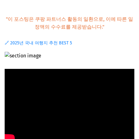
마무리: 성공적인 힐링 가족여행을 위한 최종 팁
"이 포스팅은 쿠팡 파트너스 활동의 일환으로, 이에 따른 일
우리 가족만의 여행 지도 그리기
정액의 수수료를 제공받습니다."
이것만은 기억하세요!
🔗 2025년 국내 여행지 추천 BEST 5