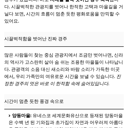
다. 시끌벅적한 관광지를 벗어나 한적한 고택과 마을길을 거
닐다 보면, 시간의 흐름이 멈춘 듯한 평화로움을 만끽할 수
있어요.
시끌벅적함을 벗어난 진짜 경주
많은 사람들이 찾는 중심 관광지에서 조금만 벗어나면, 신라
의 역사가 고스란히 살아 숨 쉬는 조용한 마을들이 나타납니
다. 관광객의 소음 대신 새소리와 바람 소리가 가득한 이곳
에서, 우리 가족만의 여유로운 시간을 보낼 수 있습니다.
진
정한 경주의 멋은 바로 이 한적함 속에 숨어있답니다.
시간이 멈춘 듯한 풍경 속으로
양동마을:
유네스코 세계문화유산으로 등재된 양동마을
은 수백 년 된 기와집과 초가집이 자연과 어우러져 아름다