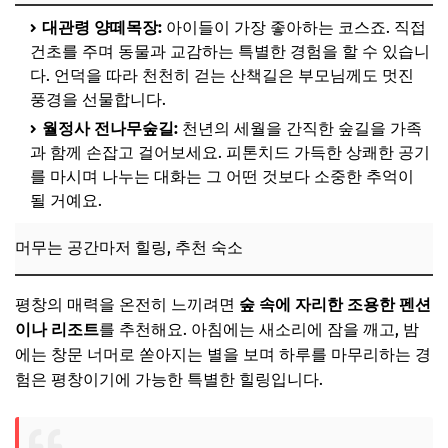
대관령 양떼목장:
아이들이 가장 좋아하는 코스죠. 직접
건초를 주며 동물과 교감하는 특별한 경험을 할 수 있습니
다. 언덕을 따라 천천히 걷는 산책길은 부모님께도 멋진
풍경을 선물합니다.
월정사 전나무숲길:
천년의 세월을 간직한 숲길을 가족
과 함께 손잡고 걸어보세요. 피톤치드 가득한 상쾌한 공기
를 마시며 나누는 대화는 그 어떤 것보다 소중한 추억이
될 거예요.
머무는 공간마저 힐링, 추천 숙소
평창의 매력을 온전히 느끼려면
숲 속에 자리한 조용한 펜션
이나 리조트
를 추천해요. 아침에는 새소리에 잠을 깨고, 밤
에는 창문 너머로 쏟아지는 별을 보며 하루를 마무리하는 경
험은 평창이기에 가능한 특별한 힐링입니다.