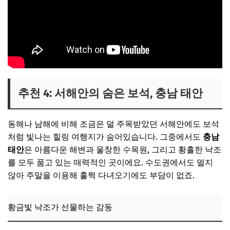
추천 4: 서해안의 숨은 보석, 충남 태안
동해나 남해에 비해 조금은 덜 주목받았던 서해안에도 보석
처럼 빛나는 힐링 여행지가 숨어있습니다. 그중에서도
충남
태안
은 아름다운 해변과 울창한 수목원, 그리고 황홀한 낙조
를 모두 품고 있는 매력적인 곳이에요. 수도권에서도 멀지
않아 주말을 이용해 훌쩍 다녀오기에도 부담이 없죠.
황금빛 낙조가 선물하는 감동