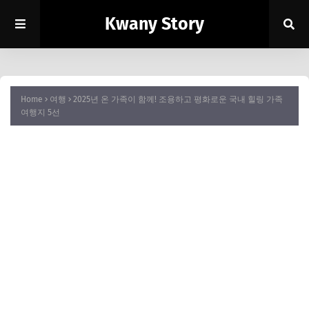
Kwany Story
Home
여행
2025년 온 가족이 함께! 조용하고 평화로운 국내 힐링 가족
여행지 5선