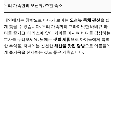
우리 가족만의 오션뷰, 추천 숙소
태안에서는 창밖으로 바다가 보이는
오션뷰 독채 펜션
을 쉽
게 찾을 수 있습니다. 우리 가족끼리 프라이빗한 바비큐 파
티를 즐기고, 테라스에 앉아 커피를 마시며 바다를 감상하는
호사를 누려보세요. 낮에는
갯벌 체험
으로 아이들에게 특별
한 추억을, 저녁에는 신선한
해산물 맛집 탐방
으로 어른들에
게 즐거움을 선사하는 것도 좋은 계획입니다.