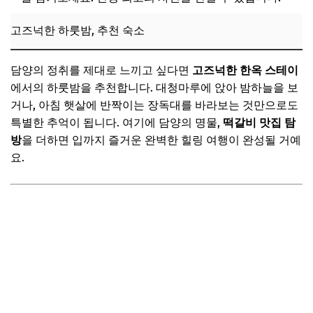
고즈넉한 하룻밤, 추천 숙소
담양의 정취를 제대로 느끼고 싶다면
고즈넉한 한옥 스테이
에서의 하룻밤을 추천합니다. 대청마루에 앉아 밤하늘을 보
거나, 아침 햇살에 반짝이는 장독대를 바라보는 것만으로도
특별한 추억이 됩니다. 여기에 담양의 명물,
떡갈비 맛집 탐
방
을 더하면 입까지 즐거운 완벽한 힐링 여행이 완성될 거예
요.