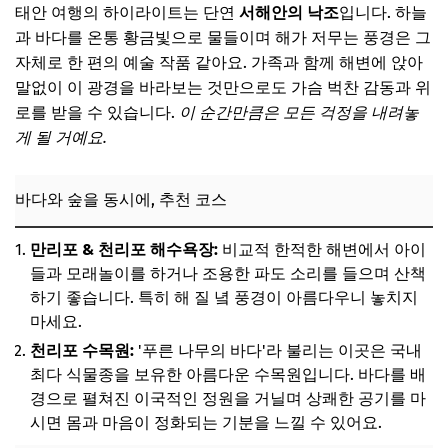
태안 여행의 하이라이트는 단연
서해안의 낙조
입니다. 하늘
과 바다를 온통 황금빛으로 물들이며 해가 저무는 풍경은 그
자체로 한 편의 예술 작품 같아요. 가족과 함께 해변에 앉아
말없이 이 광경을 바라보는 것만으로도 가슴 벅찬 감동과 위
로를 받을 수 있습니다.
이 순간만큼은 모든 걱정을 내려놓
게 될 거예요.
바다와 숲을 동시에, 추천 코스
만리포 & 천리포 해수욕장:
비교적 한적한 해변에서 아이
들과 모래놀이를 하거나 조용한 파도 소리를 들으며 산책
하기 좋습니다. 특히 해 질 녘 풍경이 아름다우니 놓치지
마세요.
천리포 수목원:
'푸른 나무의 바다'라 불리는 이곳은 국내
최다 식물종을 보유한 아름다운 수목원입니다. 바다를 배
경으로 펼쳐진 이국적인 정원을 거닐며 상쾌한 공기를 마
시면 몸과 마음이 정화되는 기분을 느낄 수 있어요.