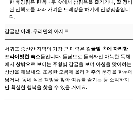
한 휴양림은 편백나무 숲에서 삼림욕을 즐기거나, 잘 정비
된 산책로를 따라 가벼운 트레킹을 하기에 안성맞춤입니
다.
감귤밭 아래, 우리만의 아지트
서귀포 중산간 지역의 가장 큰 매력은
감귤밭 속에 자리한
프라이빗한 숙소
들입니다. 돌담으로 둘러싸인 아늑한 독채
에서 창밖으로 보이는 주황빛 감귤을 보며 아침을 맞이하는
상상을 해보세요. 조용한 오름에 올라 제주의 풍경을 한눈에
담거나, 동네 작은 책방을 찾아 여유를 즐기는 등 소박하지
만 확실한 행복을 찾을 수 있을 거예요.