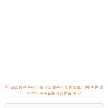
Q. 여행 중 비상 상황 발생 시 대처법은?
📌 지금 뜨는 꿀정보! 놓치지 마세요
잊지 못할 20대 여름방학 추억, 지금 바로 계획하세요!
📌 지금 뜨는 꿀정보! 놓치지 마세요
"이 포스팅은 쿠팡 파트너스 활동의 일환으로, 이에 따른 일
정액의 수수료를 제공받습니다."