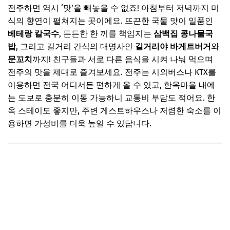
전주하면 역시 ‘맛’을 빼놓을 수 없죠! 아침부터 저녁까지 미
식의 향연이 펼쳐지는 곳이에요. 뜨끈한 국물 맛이 일품인
베테랑 칼국수
, 든든한 한 끼를 책임지는
삼백집 콩나물국
밥
, 그리고 길거리 간식의 대명사인
길거리야 바게트버거
와
문꼬치
까지! 친구들과 서로 다른 음식을 시켜 나눠 먹으며
전주의 맛을 제대로 즐겨보세요. 전주는 시외버스나 KTX를
이용하면 전국 어디서든 편하게 올 수 있고, 한옥마을 내에
는 도보로 충분히 이동 가능하니 교통비 부담도 적어요. 한
옥 스테이도 좋지만, 주변 게스트하우스나 저렴한 숙소를 이
용하면 가성비를 더욱 높일 수 있답니다.