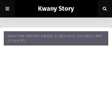
Kwany Story
Home
여행
2025 20대 여름방학, 친구들과 떠나는 국내 여행코스 BEST
5 (가성비 甲)