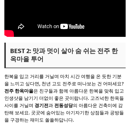
BEST 2: 맛과 멋이 살아 숨 쉬는 전주 한
옥마을 투어
한복을 입고 거리를 거닐며 마치 시간 여행을 온 듯한 기분
을 느끼고 싶다면, 천년 고도 전주로 떠나보는 건 어떠세요?
전주 한옥마을
은 친구들과 함께 아름다운 한복을 맞춰 입고
인생샷을 남기기 더없이 좋은 곳이랍니다. 고즈넉한 한옥들
사이를 거닐며
경기전
과
전동성당
의 아름다운 건축미에 감
탄해 보세요. 곳곳에 숨어있는 아기자기한 상점들과 공방들
을 구경하는 재미도 쏠쏠하답니다.