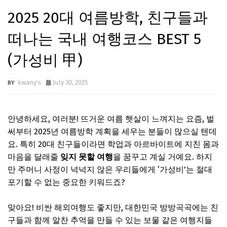
2025 20대 여름방학, 친구들과
떠나는 국내 여행코스 BEST 5
(가성비 甲)
kwany's
July 30, 2025
안녕하세요, 여러분! 뜨거운 여름 햇살이 느껴지는 요즘, 벌
써부터 2025년 여름방학 계획을 세우는 분들이 많으실 텐데
요. 특히 20대 친구들이라면 학업과 아르바이트에 지친 몸과
마음을 달래줄
잊지 못할 여행
을 꿈꾸고 계실 거예요. 하지
만 주머니 사정이 넉넉지 않은 우리들에게 ‘가성비’는 절대
포기할 수 없는 중요한 키워드죠?
맞아요! 비싼 해외여행도 좋지만, 대한민국 방방곡곡에는 친
구들과 함께 알찬 추억을 만들 수 있는 보물 같은 여행지들