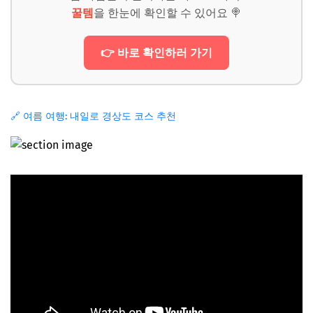
꿀템
을 한눈에 확인할 수 있어요 🍭
👉 바로 확인하러 가기
🔗 여름 여행: 내일로 경상도 코스 추천