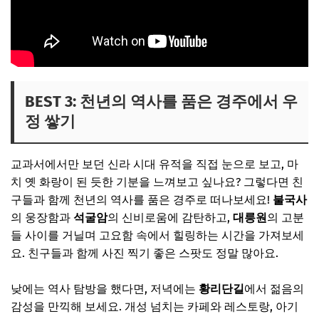
BEST 3: 천년의 역사를 품은 경주에서 우
정 쌓기
교과서에서만 보던 신라 시대 유적을 직접 눈으로 보고, 마
치 옛 화랑이 된 듯한 기분을 느껴보고 싶나요? 그렇다면 친
구들과 함께 천년의 역사를 품은 경주로 떠나보세요!
불국사
의 웅장함과
석굴암
의 신비로움에 감탄하고,
대릉원
의 고분
들 사이를 거닐며 고요함 속에서 힐링하는 시간을 가져보세
요. 친구들과 함께 사진 찍기 좋은 스팟도 정말 많아요.
낮에는 역사 탐방을 했다면, 저녁에는
황리단길
에서 젊음의
감성을 만끽해 보세요. 개성 넘치는 카페와 레스토랑, 아기