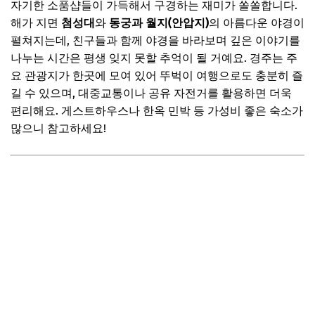
자기한 소품샵들이 가득해서 구경하는 재미가 쏠쏠합니다.
해가 지면
첨성대
와
동궁과 월지(안압지)
의 아름다운 야경이
펼쳐지는데, 친구들과 함께 야경을 바라보며 깊은 이야기를
나누는 시간은 평생 잊지 못할 추억이 될 거예요. 경주는 주
요 관광지가 한곳에 모여 있어 뚜벅이 여행으로도 충분히 즐
길 수 있으며, 대중교통이나 공유 자전거를 활용하면 더욱
편리해요. 게스트하우스나 한옥 민박 등 가성비 좋은 숙소가
많으니 참고하세요!