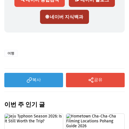
🌐 네이버 지식백과
여행
복사
공유
이번 주 인기 글