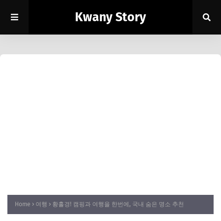
Kwany Story
Home
여행
황홀경! 캠핑과 여행을 한번에, 국내 숨은 명소 추천