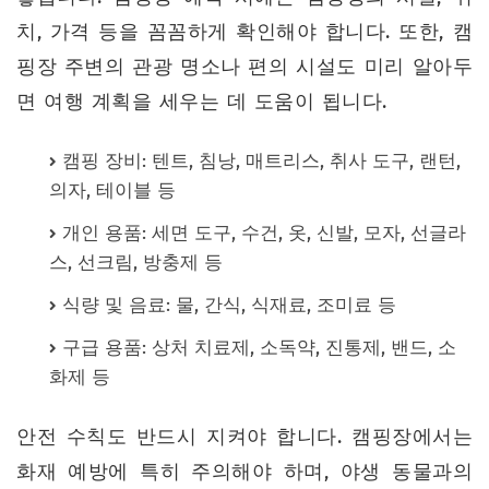
치, 가격 등을 꼼꼼하게 확인해야 합니다. 또한, 캠
핑장 주변의 관광 명소나 편의 시설도 미리 알아두
면 여행 계획을 세우는 데 도움이 됩니다.
캠핑 장비: 텐트, 침낭, 매트리스, 취사 도구, 랜턴,
의자, 테이블 등
개인 용품: 세면 도구, 수건, 옷, 신발, 모자, 선글라
스, 선크림, 방충제 등
식량 및 음료: 물, 간식, 식재료, 조미료 등
구급 용품: 상처 치료제, 소독약, 진통제, 밴드, 소
화제 등
안전 수칙도 반드시 지켜야 합니다. 캠핑장에서는
화재 예방에 특히 주의해야 하며, 야생 동물과의