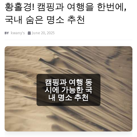
황홀경! 캠핑과 여행을 한번에,
국내 숨은 명소 추천
kwany's
June 20, 2025
캠핑과 여행 동
시에 가능한 국
내 명소 추천