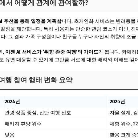
 여행에서 어떻게 관계에 관여할까?
AI 추천을 통해 일정을 계획
합니다. 초개인화 서비스는 반려동물 동
 일정을 제안합니다. 특히 사용자는 단순한 관람 코스가 아닌, 진짜
니다. 그 결과 가족 구성원이나 친구들 누구나 자신의 취향에 조금
면,
이젠 AI 서비스가 ‘취향 존중 여행’의 가이드
가 됩니다. 함께하
도 유연 대응할 수 있기에 그만큼 서로에 대한 배려와 이해도 깊
 여행 참여 행태 변화 요약
2024년
2025년
관광 상품 중심, 집단 여행 선호
자율 설계, 검
패키지 휴양 위주
체험 위주, 2
낮음
활용 크게 증가 