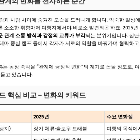
 관계의 변화를 선사하는 순간
람과 사람 사이에 숨겨진 모습을 드러나게 합니다. 익숙한 일상
때론 소소한 취향마저 여행지에서야 비로소 발견되곤 하죠. 2025년
 관계 소통 방식과 감정의 교류가 부각
되는 분위기입니다. 집단
킹, 테마 중심 캠프 등에서 각자가 서로의 역할을 바꿔가며 협력하
6%는 농장 숙박을 “관계에 긍정적 변화”의 계기로 꼽을 정도로, 
만들고 있습니다.
트렌드 핵심 비교 – 변화의 키워드
2025년
주요 변화점
광지)
장기 체류·슬로우 트래블
여행의 목적에서