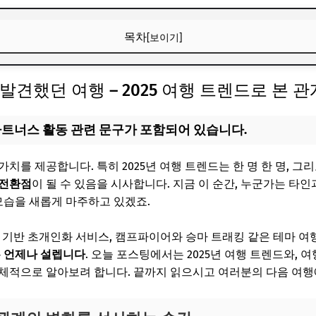
목차
[보이기]
발견했던 여행 – 2025 여행 트렌드로 본 관계와 경험의 변화
발견했던 여행 – 2025 여행 트렌드로 본 
 관계의 변화를 선사하는 순간
트렌드 핵심 비교 – 변화의 키워드
파트너스 활동 관련 문구가 포함되어 있습니다.
의 새로운 면을 발견하는 대표적 상황들
치를 제공합니다. 특히 2025년 여행 트렌드는 한 명 한 명, 
여행에서 어떻게 관계에 관여할까?
 전환점
이 될 수 있음을 시사합니다. 지금 이 순간, 누군가는 타
 모습을 새롭게 마주하고 있겠죠.
 여행 참여 행태 변화 요약
AI 기반 초개인화 서비스, 캠프파이어와 승마 트래킹 같은 테마 
 서로의 새로운 면을 경험하는 실전 팁
은 언제나 설렙니다
. 오늘 포스팅에서는 2025년 여행 트렌드와,
을 발견한 여행 – 자주 묻는 질문 6가지
체적으로 알아보려 합니다. 끝까지 읽으시고 여러분의 다음 여행