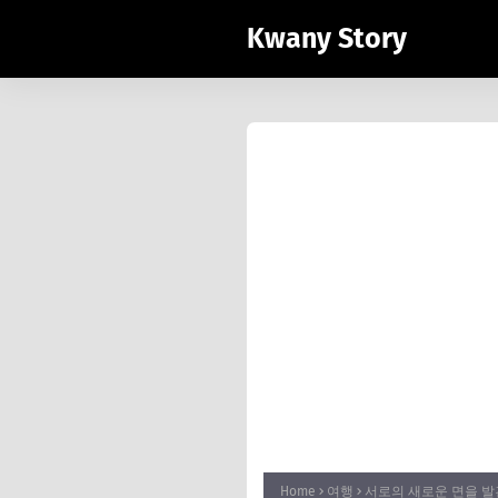
Kwany Story
Home
여행
서로의 새로운 면을 발