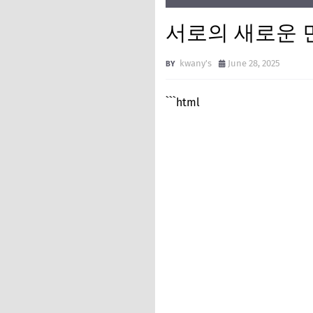
서로의 새로운 
kwany's
June 28, 2025
```html