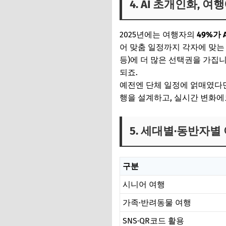
4. AI 초개인화,
2025년에는 여행자의
49%가 
어 맞춤 일정까지 각자에 맞는
등)에 더 많은 선택권을 가집
되죠.
예전엔 단체 일정에 얽매였다
행을 설계하고, 실시간 변화에
5. 세대별·동반자별
구분
시니어 여행
가족·반려동물 여행
SNS·QR코드 활용