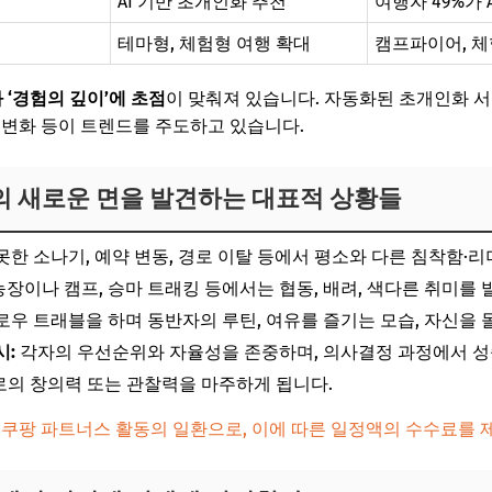
AI 기반 초개인화 추천
여행자 49%가 
테마형, 체험형 여행 확대
캠프파이어, 체
와 ‘경험의 깊이’에 초점
이 맞춰져 있습니다. 자동화된 초개인화 
 변화 등이 트렌드를 주도하고 있습니다.
로의 새로운 면을 발견하는 대표적 상황들
못한 소나기, 예약 변동, 경로 이탈 등에서 평소와 다른 침착함·리
장이나 캠프, 승마 트래킹 등에서는 협동, 배려, 색다른 취미를 
우 트래블을 하며 동반자의 루틴, 여유를 즐기는 모습, 자신을 
시:
각자의 우선순위와 자율성을 존중하며, 의사결정 과정에서 성
의 창의력 또는 관찰력을 마주하게 됩니다.
 쿠팡 파트너스 활동의 일환으로, 이에 따른 일정액의 수수료를 