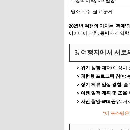
수동적 예약, DIY 일정
명소 위주, 짧고 굵게
2025년 여행의 가치는 ‘관계’
아이디어 교환, 동반자간 역할
3. 여행지에서 서
위기 상황 대처:
예상치 
체험형 프로그램 참여:
농
장기 체류 일상 경험:
슬로
여행 일정 계획 및 조율 
사진 촬영·SNS 공유:
서로
"이 포스팅은