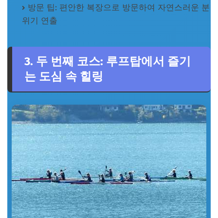
방문 팁: 편안한 복장으로 방문하여 자연스러운 분
위기 연출
3. 두 번째 코스: 루프탑에서 즐기
는 도심 속 힐링