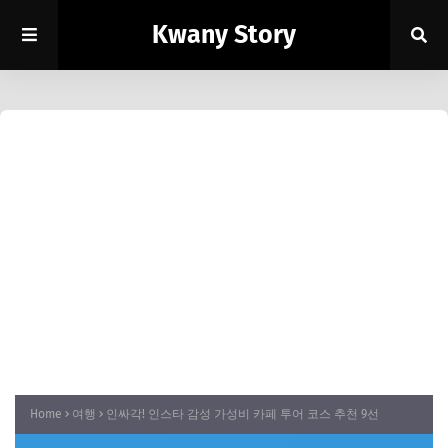
Kwany Story
Home
여행
인싸각! 인스타 감성 가성비 카페 투어 코스 추천 9선