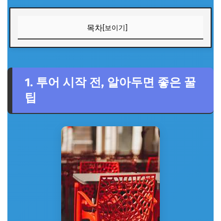
목차
[보이기]
1. 투어 시작 전, 알아두면 좋은 꿀팁
2. 첫 번째 코스: 몽환적인 분위기의 아늑한 공간
1. 투어 시작 전, 알아두면 좋은 꿀
3. 두 번째 코스: 루프탑에서 즐기는 도심 속 힐링
팁
4. 세 번째 코스: 책과 커피가 있는 조용한 서점 카페
5. 네 번째 ~ 아홉 번째 코스: 개성 넘치는 카페 탐험 (간략하
게)
네 번째 코스: 빈티지 감성 가득한 앤티크 카페
다섯 번째 코스: 플랜테리어로 꾸며진 싱그러운 카페
여섯 번째 코스: 갤러리 콘셉트의 예술적인 카페
일곱 번째 코스: 애견 동반 가능한 펫 프렌들리 카페
여덟 번째 코스: 디저트 맛집으로 소문난 베이커리 카페