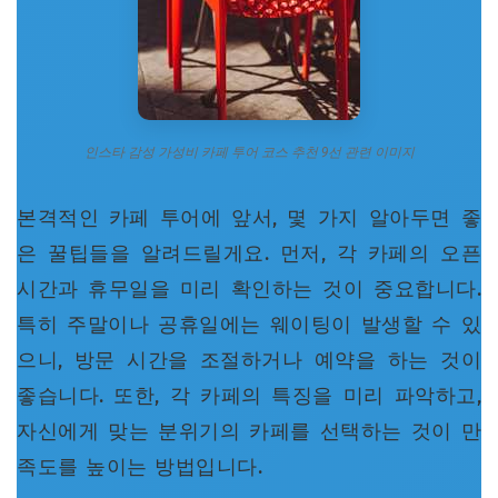
아홉 번째 코스: 이색적인 분위기의 테마 카페
6. 가성비 카페 선택 가이드: 나에게 맞는 카페는?
7. FAQ: 인스타 감성 카페 투어, 궁금증 해결!
❓ 자주 묻는 질문
인스타 감성 가성비 카페 투어 코스 추천 9선 관련 이미지
본격적인 카페 투어에 앞서, 몇 가지 알아두면 좋
은 꿀팁들을 알려드릴게요. 먼저, 각 카페의 오픈
시간과 휴무일을 미리 확인하는 것이 중요합니다.
특히 주말이나 공휴일에는 웨이팅이 발생할 수 있
으니, 방문 시간을 조절하거나 예약을 하는 것이
좋습니다. 또한, 각 카페의 특징을 미리 파악하고,
자신에게 맞는 분위기의 카페를 선택하는 것이 만
족도를 높이는 방법입니다.