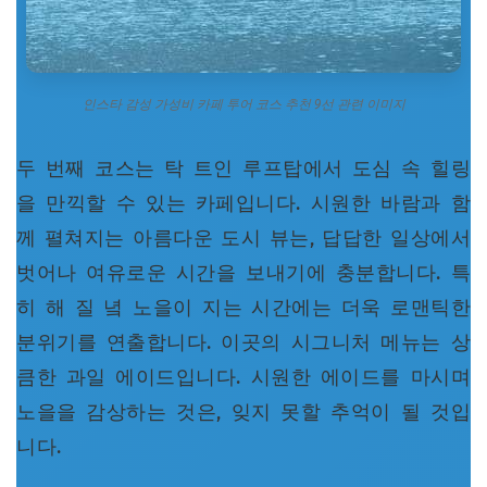
인스타 감성 가성비 카페 투어 코스 추천 9선 관련 이미지
두 번째 코스는 탁 트인 루프탑에서 도심 속 힐링
을 만끽할 수 있는 카페입니다. 시원한 바람과 함
께 펼쳐지는 아름다운 도시 뷰는, 답답한 일상에서
벗어나 여유로운 시간을 보내기에 충분합니다. 특
히 해 질 녘 노을이 지는 시간에는 더욱 로맨틱한
분위기를 연출합니다. 이곳의 시그니처 메뉴는 상
큼한 과일 에이드입니다. 시원한 에이드를 마시며
노을을 감상하는 것은, 잊지 못할 추억이 될 것입
니다.