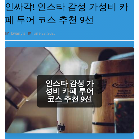
인싸각! 인스타 감성 가성비 카
페 투어 코스 추천 9선
kwany's
June 28, 2025
인스타 감성 가
성비 카페 투어
코스 추천 9선