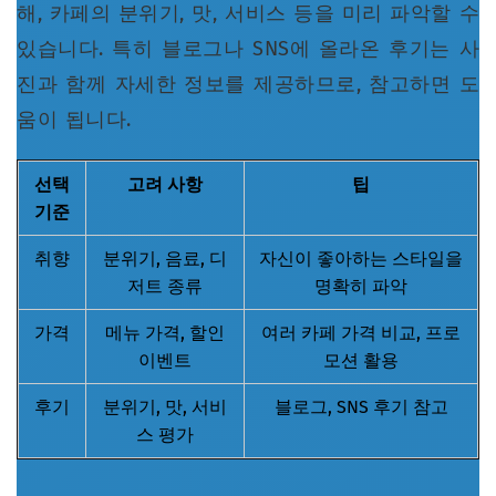
해, 카페의 분위기, 맛, 서비스 등을 미리 파악할 수
있습니다. 특히 블로그나 SNS에 올라온 후기는 사
진과 함께 자세한 정보를 제공하므로, 참고하면 도
움이 됩니다.
선택
고려 사항
팁
기준
취향
분위기, 음료, 디
자신이 좋아하는 스타일을
저트 종류
명확히 파악
가격
메뉴 가격, 할인
여러 카페 가격 비교, 프로
이벤트
모션 활용
후기
분위기, 맛, 서비
블로그, SNS 후기 참고
스 평가