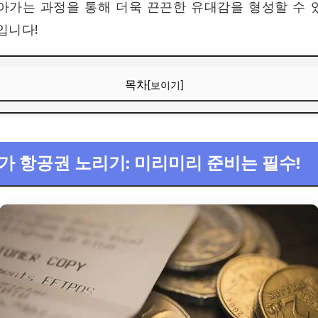
가는 과정을 통해 더욱 끈끈한 유대감을 형성할 수 있
입니다!
목차
[보이기]
 항공권 노리기: 미리미리 준비는 필수!
텔 대신 가성비 숙소!
 특가 항공권 노리기: 미리미리 준비는 필수!
맛집 & 직접 요리!
중교통 & 도보 여행!
지 할인 혜택 활용!
준비: 불필요한 지출 줄이기!
 다음 여행 계획!
요약 비교표