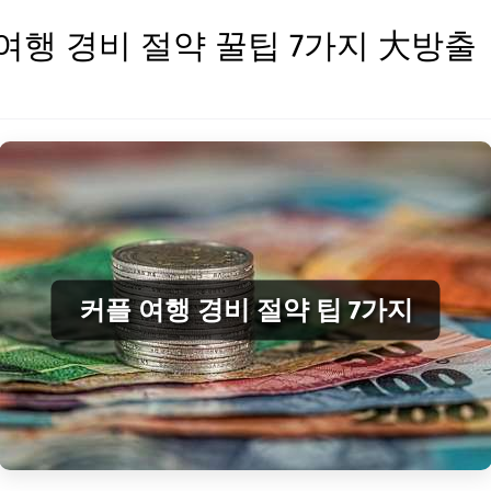
여행 경비 절약 꿀팁 7가지 大방출
커플 여행 경비 절약 팁 7가지