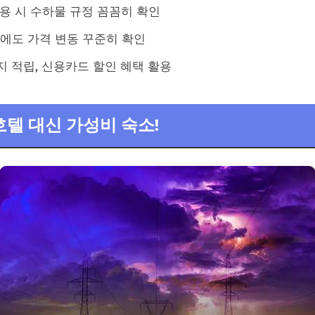
용 시 수하물 규정 꼼꼼히 확인
에도 가격 변동 꾸준히 확인
 적립, 신용카드 할인 혜택 활용
 호텔 대신 가성비 숙소!