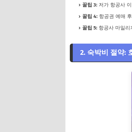
꿀팁 3:
저가 항공사 이
꿀팁 4:
항공권 예매 후
꿀팁 5:
항공사 마일리지
2. 숙박비 절약: