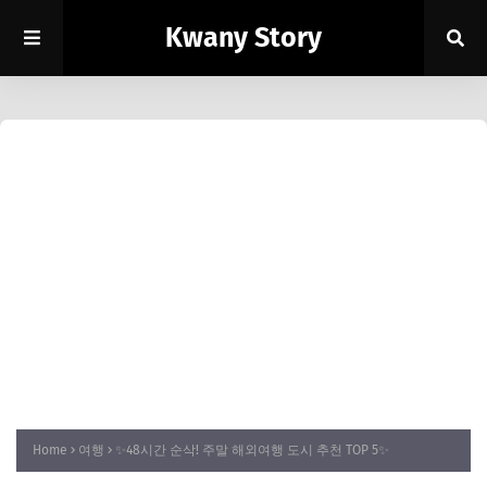
Kwany Story
Home
여행
✨48시간 순삭! 주말 해외여행 도시 추천 TOP 5✨