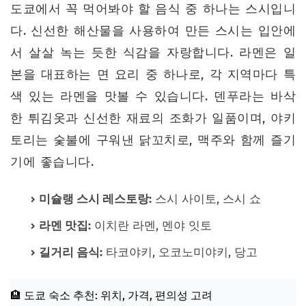
도쿄에서 꼭 먹어봐야 할 음식 중 하나는 스시입니
다. 신선한 해산물을 사용하여 만든 스시는 입안에
서 살살 녹는 듯한 식감을 자랑합니다. 라멘은 일
본을 대표하는 면 요리 중 하나로, 각 지역마다 특
색 있는 라멘을 맛볼 수 있습니다. 덴푸라는 바삭
한 튀김옷과 신선한 재료의 조화가 일품이며, 야키
토리는 숯불에 구워낸 닭꼬치로, 맥주와 함께 즐기
기에 좋습니다.
미슐랭 스시 레스토랑:
스시 사이토, 스시 쇼
라멘 맛집:
이치란 라멘, 멘야 잇토
길거리 음식:
타코야키, 오코노미야키, 당고
🏨 도쿄 숙소 추천: 위치, 가격, 편의성 고려