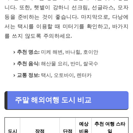
니다. 또한, 햇볕이 강하니 선크림, 선글라스, 모자
등을 준비하는 것이 좋습니다. 마지막으로, 다낭에
서는 택시를 이용할 때 미터기를 확인하고, 바가지
를 쓰지 않도록 주의하세요.
추천 명소:
미케 해변, 바나힐, 호이안
추천 음식:
해산물 요리, 반미, 쌀국수
교통 정보:
택시, 오토바이, 렌터카
주말 해외여행 도시 비교
예상
추천 여행 스타
도시
장점
단점
비용
일