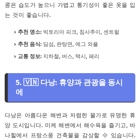
콩은 습도가 높으니 가볍고 통기성이 좋은 옷을 입
는 것이 좋습니다.
추천 명소:
빅토리아 피크, 침사추이, 센트럴
추천 음식:
딤섬, 완탕면, 에그 와플
교통 정보:
지하철, 버스, 택시, 페리
5. 🇻🇳 다낭: 휴양과 관광을 동시
에
다낭은 아름다운 해변과 저렴한 물가로 유명한 휴
양 도시입니다. 미케 해변에서 해수욕을 즐기고, 바
나힐에서 프랑스풍 건축물을 감상할 수 있습니다.