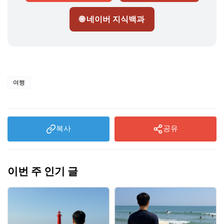
🌐 네이버 지식백과
여행
복사
공유
이번 주 인기 글