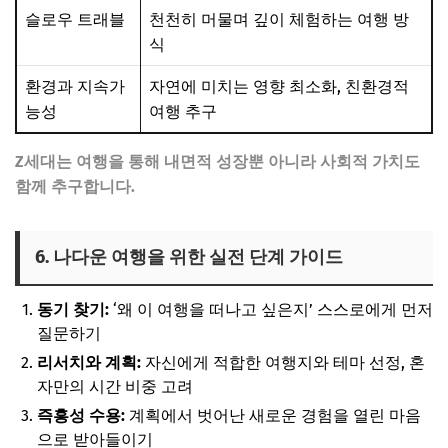
슬로우 트래블
천천히 머물며 깊이 체험하는 여행 방
식
환경과 지속가
자연에 미치는 영향 최소화, 친환경적
능성
여행 추구
Z세대는 여행을 통해 내면적 성장뿐 아니라 사회적 가치도
함께 추구합니다.
6. 나다운 여행을 위한 실전 단계 가이드
동기 찾기:
‘왜 이 여행을 떠나고 싶은지’ 스스로에게 먼저
질문하기
리서치와 계획:
자신에게 적합한 여행지와 테마 선정, 혼
자만의 시간 비중 고려
즉흥성 수용:
계획에서 벗어난 새로운 경험을 열린 마음
으로 받아들이기