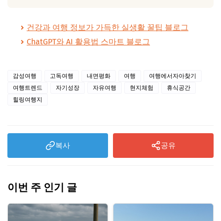
건강과 여행 정보가 가득한 실생활 꿀팁 블로그
ChatGPT와 AI 활용법 스마트 블로그
감성여행
고독여행
내면평화
여행
여행에서자아찾기
여행트렌드
자기성장
자유여행
현지체험
휴식공간
힐링여행지
복사
공유
이번 주 인기 글