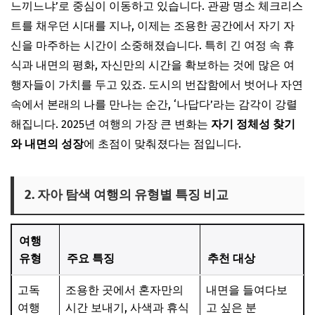
느끼느냐’로 중심이 이동하고 있습니다. 관광 명소 체크리스
트를 채우던 시대를 지나, 이제는 조용한 공간에서 자기 자
신을 마주하는 시간이 소중해졌습니다. 특히 긴 여정 속 휴
식과 내면의 평화, 자신만의 시간을 확보하는 것에 많은 여
행자들이 가치를 두고 있죠. 도시의 번잡함에서 벗어나 자연
속에서 본래의 나를 만나는 순간, ‘나답다’라는 감각이 강렬
해집니다. 2025년 여행의 가장 큰 변화는
자기 정체성 찾기
와 내면의 성장
에 초점이 맞춰졌다는 점입니다.
2. 자아 탐색 여행의 유형별 특징 비교
여행
유형
주요 특징
추천 대상
고독
조용한 곳에서 혼자만의
내면을 들여다보
여행
시간 보내기, 사색과 휴식
고 싶은 분