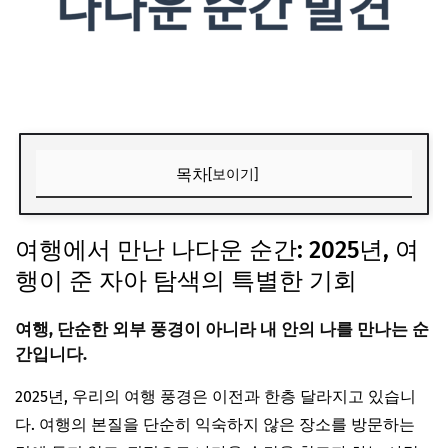
목차
[보이기]
여행에서 만난 나다운 순간: 2025년, 여행이 준 자아 탐색의
특별한 기회
여행에서 만난 나다운 순간: 2025년, 여
행이 준 자아 탐색의 특별한 기회
1. ‘나’를 찾는 여행 트렌드의 변화
2. 자아 탐색 여행의 유형별 특징 비교
여행, 단순한 외부 풍경이 아니라 내 안의 나를 만나는 순
3. 나다운 여행을 위한 준비 체크리스트
간입니다.
4. 고독 속에서 우러나는 내면의 평화
2025년, 우리의 여행 풍경은 이전과 한층 달라지고 있습니
5. Z세대가 주목하는 여행의 키워드
다. 여행의 본질을 단순히 익숙하지 않은 장소를 방문하는
6. 나다운 여행을 위한 실전 단계 가이드