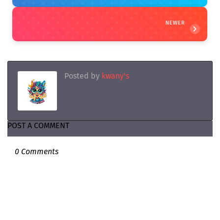
NEWER
Posted by
kwany's
POST A COMMENT
0 Comments