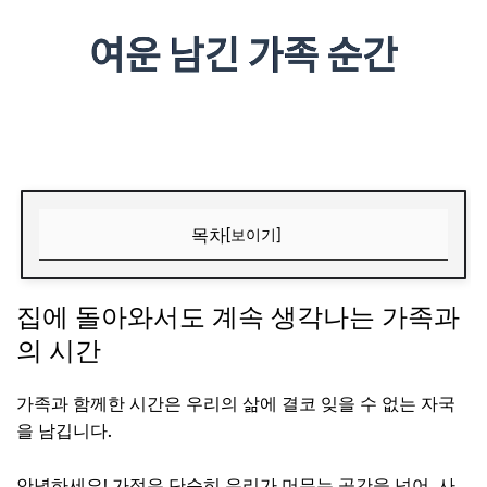
목차
[보이기]
집에 돌아와서도 계속 생각나는 가족과의 시간
집에 돌아와서도 계속 생각나는 가족과
가족 관계와 만족도의 중요성
의 시간
가족 구조와 세대 간의 관계
자녀 계획과 육아의 현실
가족과 함께한 시간은 우리의 삶에 결코 잊을 수 없는 자국
을 남깁니다.
부모의 경제 지원과 자녀와의 관계
가족과의 시간 활용
안녕하세요! 가정은 단순히 우리가 머무는 공간을 넘어, 사