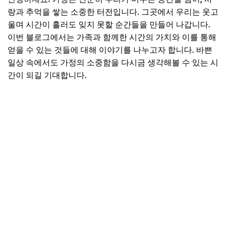
가족의 중요성과 사회적 변화
랑과 추억을 쌓는 소중한 터전입니다. 그곳에서 우리는 웃고
울며 시간이 흘러도 잊지 못할 순간들을 만들어 나갑니다.
자주 묻는 가족 관련 질문
이번 블로그에서는 가족과 함께한 시간의 가치와 이를 통해
Q1. 가족간 의사소통을 개선하려면 어떻게 해야 하나요?
얻을 수 있는 것들에 대해 이야기를 나누고자 합니다. 바쁜
일상 속에서도 가정의 소중함을 다시금 생각해볼 수 있는 시
Q2. 바쁜 일상 속에서도 가족과 시간을 어떻게 보낼 수 있을
까요?
간이 되길 기대합니다.
Q3. 자녀와의 유대감을 어떻게 강화할 수 있을까요?
Q4. 갈등이 생겼을 때 어떻게 해결할 수 있을까요?
Q5. 조부모와 손주의 관계를 돈독히 하려면?
Q6. 가족의 끈끈한 유대감을 어떻게 발전시킬 수 있을까요?