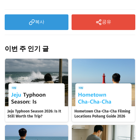
복사
공유
이번 주 인기 글
Jeju Typhoon Season 2026: Is It
Hometown Cha-Cha-Cha Filming
Still Worth the Trip?
Locations Pohang Guide 2026