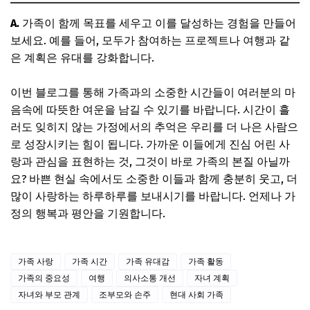
A.
가족이 함께 목표를 세우고 이를 달성하는 경험을 만들어
보세요. 예를 들어, 모두가 참여하는 프로젝트나 여행과 같
은 계획은 유대를 강화합니다.
이번 블로그를 통해 가족과의 소중한 시간들이 여러분의 마
음속에 따뜻한 여운을 남길 수 있기를 바랍니다. 시간이 흘
러도 잊히지 않는 가정에서의 추억은 우리를 더 나은 사람으
로 성장시키는 힘이 됩니다. 가까운 이들에게 진심 어린 사
랑과 관심을 표현하는 것, 그것이 바로 가족의 본질 아닐까
요? 바쁜 현실 속에서도 소중한 이들과 함께 충분히 웃고, 더
많이 사랑하는 하루하루를 보내시기를 바랍니다. 언제나 가
정의 행복과 평안을 기원합니다.
가족 사랑
가족 시간
가족 유대감
가족 활동
가족의 중요성
여행
의사소통 개선
자녀 계획
자녀와 부모 관계
조부모와 손주
현대 사회 가족