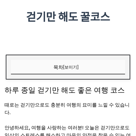
목차
[보이기]
하루 종일 걷기만 해도 좋은 여행 코스
하루 종일 걷기만 해도 좋은 여행 코스
제주 올레길 13코스
코리아 둘레길 서해랑길
때로는 걷기만으로도 충분히 여행의 묘미를 느낄 수 있습니
다.
해파랑길
정동진 코스
안녕하세요, 여행을 사랑하는 여러분! 오늘은 걷기만으로도
산티아고 순례길의 국내 유사 코스
일상의 스트레스를 해소하고 마음의 안정을 찾을 수 있는 여