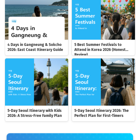
4 Days in Gangneung & Sokcho
5 Best Summer Festivals to
2026: East Coast Itinerary Guide
Attend in Korea 2026 (Honest
Review)
5-Day Seoul Itinerary with Kids
5-Day Seoul Itinerary 2026: The
2026: A Stress-Free Family Plan
Perfect Plan for First-Timers