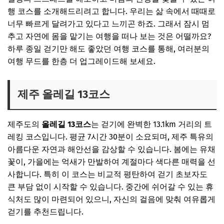
행 코스를 소개해드리려고 합니다. 우리는 삶 속에서 때때로
자주 묻는 질문 (Q&A)
너무 빠르게 달려가고 있다고 느끼곤 하죠. 그래서 잠시 멈
여행의 마무리
추고 자연에 몸을 맡기는 여행을 떠나 보는 것은 어떨까요?
하루 종일 걷기만 해도 좋았던 여행 코스를 통해, 여러분의
여행 무드를 한층 더 업그레이드해 보세요.
제주 올레길 13코스
제주도의
올레길 13코스
는 걷기에 완벽한 13.1km 거리의 트
레킹 코스입니다. 평균 7시간 30분이 소요되며, 제주 특유의
아름다운 자연과 해안선을 감상할 수 있습니다. 봄에는 유채
꽃이, 가을에는 억새가 만발하여 계절마다 색다른 매력을 선
사합니다. 특히 이 코스는 비교적 평탄하여 걷기 초보자도
큰 부담 없이 시작할 수 있습니다. 중간에 쉬어갈 수 있는 휴
식처도 많이 마련되어 있으니, 자신의 걸음에 맞춰 여유롭게
걷기를 추천드립니다.