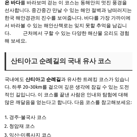
은 바다
를 바라보며 걷는 이 코스는 동해안의 멋진 풍경을
선사합니다. 중간중간 만날 수 있는 해안 절벽과 낭떠러지는
한국 해안경관의 진수를 보여줍니다. 바다를 가장 가까이에
서 바라볼 수 있는 해안산책로는 잊지 못할 추억을 남깁니
다.
강릉
근처에서 구할 수 있는 다양한 해산물 요리도 경험
해 보세요.
산티아고 순례길의 국내 유사 코스
국내에도
산티아고 순례길
과 유사한 트레킹 코스가 있습니
다. 하루 20~30km를 걸으며 깊은 생각에 잠길 수 있는 도전
적인 길입니다. 이 코스를 끝낸 사람은 인내와 탐험에 대해
많은 깨달음을 얻는다고 합니다. 다음 코스를 참고해보세요:
경주-불국사 코스
청암재 코스
익산-미륵사지 코스