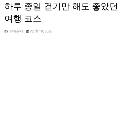
하루 종일 걷기만 해도 좋았던
여행 코스
kwany's
April 10, 2025