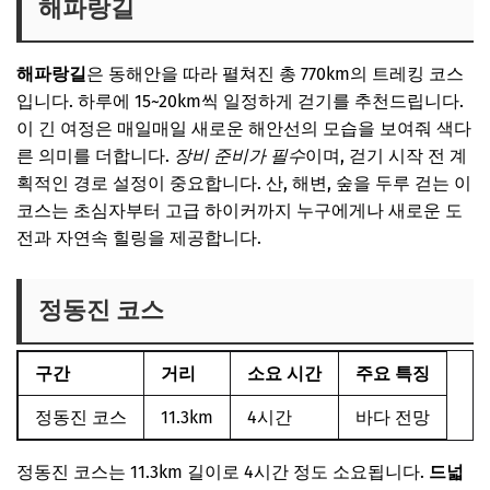
해파랑길
해파랑길
은 동해안을 따라 펼쳐진 총 770km의 트레킹 코스
입니다. 하루에 15~20km씩 일정하게 걷기를 추천드립니다.
이 긴 여정은 매일매일 새로운 해안선의 모습을 보여줘 색다
른 의미를 더합니다.
장비 준비가 필수
이며, 걷기 시작 전 계
획적인 경로 설정이 중요합니다. 산, 해변, 숲을 두루 걷는 이
코스는 초심자부터 고급 하이커까지 누구에게나 새로운 도
전과 자연속 힐링을 제공합니다.
정동진 코스
구간
거리
소요 시간
주요 특징
정동진 코스
11.3km
4시간
바다 전망
정동진 코스는 11.3km 길이로 4시간 정도 소요됩니다.
드넓