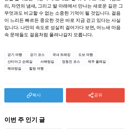
리, 자연의 냄새, 그리고 발 아래에서 만나는 새로운 길은 그
무엇과도 비교할 수 없는 소중한 기억이 될 것입니다. 걸음
이 느리든 빠르든 중요한 것은 바로 지금 걷고 있다는 사실
입니다. 나만의 속도로 성실히 걸어가다 보면, 어느새 마음
속 문제들도 걸음처럼 풀려나갈지 모릅니다.
걷기 여행
걷기 코스
국내 트레킹
도보 여행
산티아고 순례길
서해랑길
정동진 코스
제주 올레길
해파랑길
힐링 여행
복사
공유
이번 주 인기 글