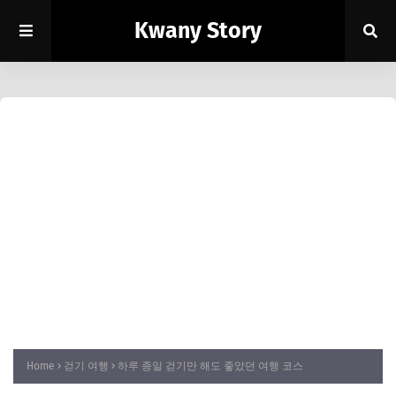
Kwany Story
Home
걷기 여행
하루 종일 걷기만 해도 좋았던 여행 코스