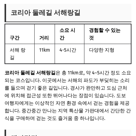
코리아 둘레길 서해랑길
소요 시
경험할 수 있는
구간
거리
간
것
서해 랑
11km
4-5시간
다양한 지형
길
코리아 둘레길 서해랑길
은 총 11km로, 약 4~5시간 정도 소요
되는 코스입니다. 이곳에서는 서해의 파도가 부딪히는 소리
를 들으며 걷기 좋은 길입니다. 경사가 완만하고 도심 근처
에 위치해 접근성 또한 뛰어나다는 장점이 있습니다. 도보
여행자에게는 이상적인 자연 환경 속에서 걷는 경험을 제공
합니다. 중간중간 만나는 지역 특산물 가판대에서 간단한 간
식을 구매하며 걷는 것도 즐거움 중 하나입니다.