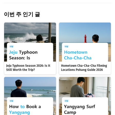
이번 주 인기 글
Jeju Typhoon Season 2026: Is It
Hometown Cha-Cha-Cha Filming
Still Worth the Trip?
Locations Pohang Guide 2026