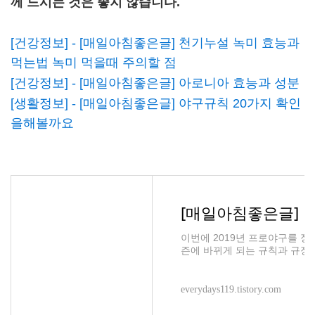
께 드시는 것은 좋지 않습니다.
[건강정보] - [매일아침좋은글] 천기누설 녹미 효능과
먹는법 녹미 먹을때 주의할 점
[건강정보] - [매일아침좋은글] 아로니아 효능과 성분
[생활정보] - [매일아침좋은글] 야구규칙 20가지 확인
을해볼까요
이번에 2019년 프로야구를 정
즌에 바뀌게 되는 규칙과 규정
즐기기 위한 준비 되셨나요! 간
everydays119.tistory.com