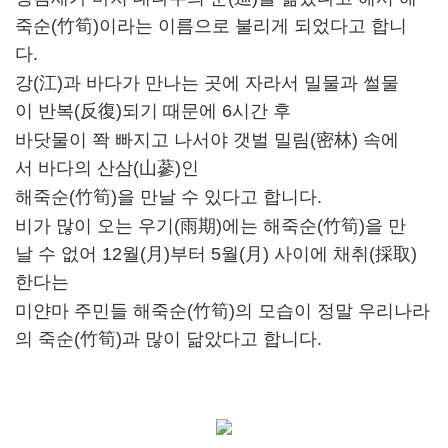
죽순(竹筍)이라는 이름으로 불리게 되었다고 합니
다.
강(江)과 바다가 만나는 곳에 자라서 밀물과 썰물
이 반복(反復)되기 때문에 6시간 후
바닷물이 쫙 빠지고 나서야 갯벌 밀림(密林) 속에
서 바다의 산삼(山蔘)인
해죽순(竹筍)을 만날 수 있다고 합니다.
비가 많이 오는 우기(雨期)에는 해죽순(竹筍)을 만
날 수 없어 12월(月)부터 5월(月) 사이에 채취(採取)
한다는
미얀마 주민들 해죽순(竹筍)의 모습이 정말 우리나라
의 죽순(竹筍)과 많이 닮았다고 합니다.