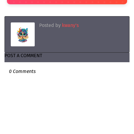
Posted by
kwany's
POST A COMMENT
0 Comments