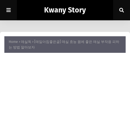
Kwany Story
Home
매실독
[매일아침좋은글] 매실 효능 몸에 좋은 매실 부작용 피하
는 방법 알아보자