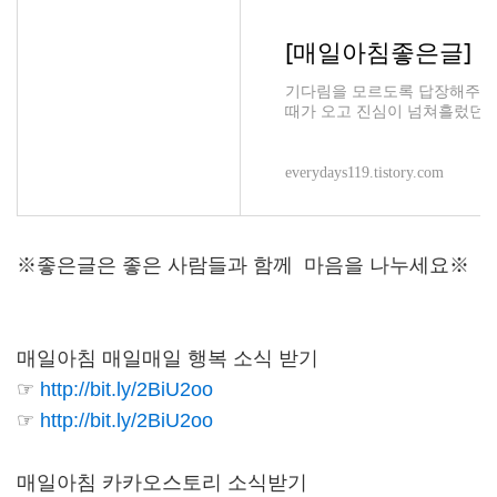
[매일아침좋은글] 
기다림을 모르도록 답장해주던 
때가 오고 진심이 넘쳐흘렀던 
오고 늘 다정했던 말투가 무뚝뚝
everydays119.tistory.com
※좋은글은 좋은 사람들과 함께 마음을 나누세요※
매일아침 매일매일 행복 소식 받기
☞
http://bit.ly/2BiU2oo
☞
http://bit.ly/2BiU2oo
매일아침 카카오스토리 소식받기