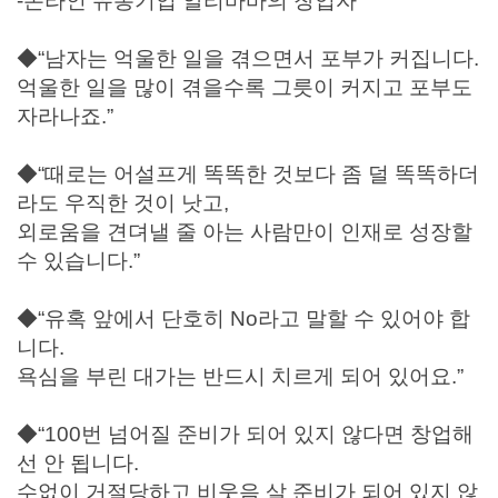
-온라인 유통기업 알리바바의 창업자
◆“남자는 억울한 일을 겪으면서 포부가 커집니다.
억울한 일을 많이 겪을수록 그릇이 커지고 포부도
자라나죠.”
◆“때로는 어설프게 똑똑한 것보다 좀 덜 똑똑하더
라도 우직한 것이 낫고,
외로움을 견뎌낼 줄 아는 사람만이 인재로 성장할
수 있습니다.”
◆“유혹 앞에서 단호히 No라고 말할 수 있어야 합
니다.
욕심을 부린 대가는 반드시 치르게 되어 있어요.”
◆“100번 넘어질 준비가 되어 있지 않다면 창업해
선 안 됩니다.
수없이 거절당하고 비웃음 살 준비가 되어 있지 않