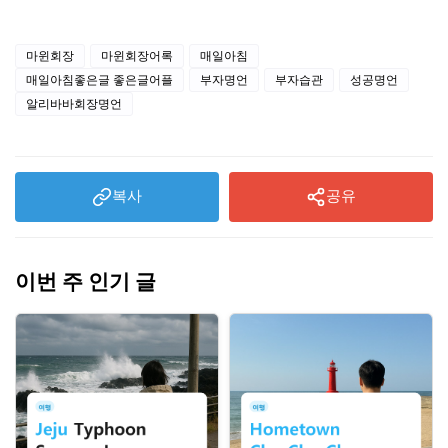
마윈회장
마윈회장어록
매일아침
매일아침좋은글 좋은글어플
부자명언
부자습관
성공명언
알리바바회장명언
복사
공유
이번 주 인기 글