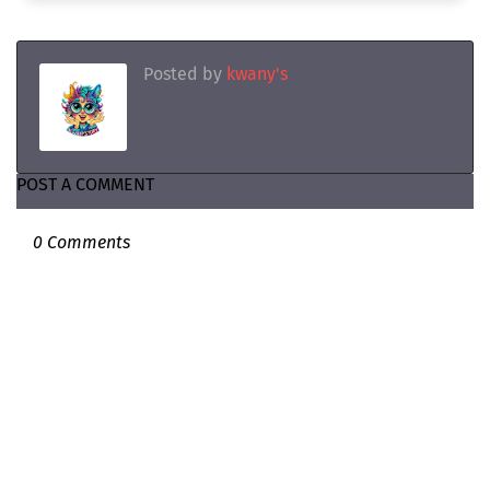
Posted by
kwany's
POST A COMMENT
0 Comments