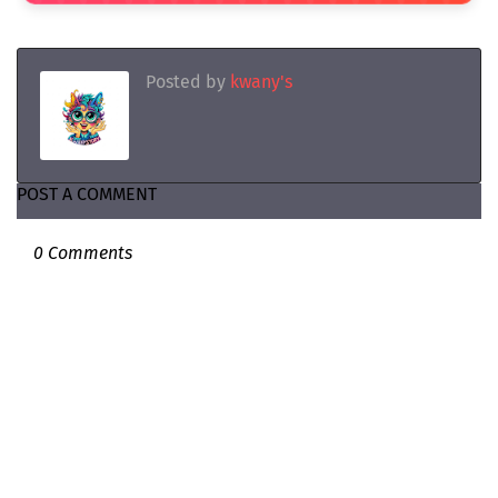
Posted by
kwany's
POST A COMMENT
0 Comments