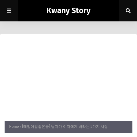
Kwany Story
Home
[매일아침좋은글] 남자가 여자에게 바라는 5가지 사랑