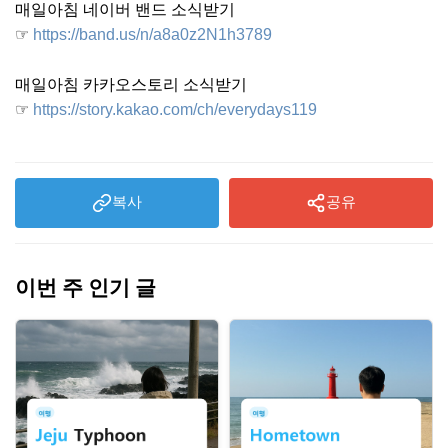
매일아침 네이버 밴드 소식받기
☞
https://band.us/n/a8a0z2N1h3789
매일아침 카카오스토리 소식받기
☞
https://story.kakao.com/ch/everydays119
복사
공유
이번 주 인기 글