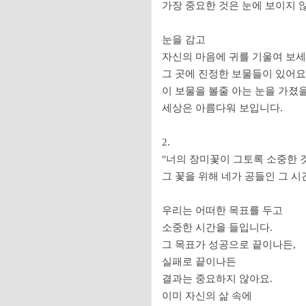
가장 중요한 것은 눈에 보이지 않
눈을 감고
자신의 마음에 귀를 기울여 보세
그 곳에 진정한 보물들이 있어요
이 보물을 볼줄 아는 눈을 가졌을
세상은 아름다워 보입니다.
2.
"너의 장미꽃이 그토록 소중한 
그 꽃을 위해 네가 공들인 그 시
우리는 어떠한 목표를 두고
소중한 시간을 들입니다.
그 목표가 성공으로 끝이나든,
실패로 끝이나든
결과는 중요하지 않아요.
이미 자신의 삶 속에