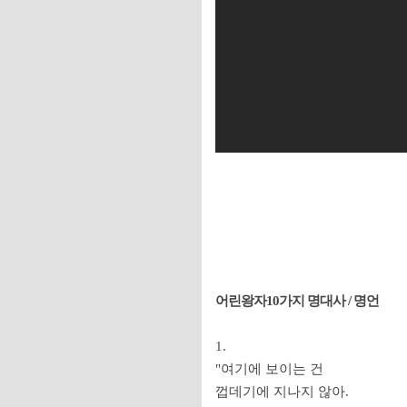
어린왕자10가지 명대사 / 명언
1.
"여기에 보이는 건
껍데기에 지나지 않아.