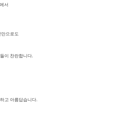
중에서
 것만으로도
빛들이 찬란합니다.
란하고 아름답습니다.