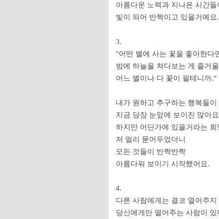
아름다운 노력과 지나온 시간들
빛이 되어 반짝이고 있을거예요.
3.
"어떤 별에 사는 꽃을 좋아한다
밤에 하늘을 쳐다보는 게 즐거울
어느 별이나 다 꽃이 필테니까."
내가 원하고 추구하는 행복들이
지금 당장 눈앞에 보이진 않아요
하지만 어딘가에 있을거라는 희
저 멀리 묻어두었더니
모든 것들이 반짝반짝
아름다워 보이기 시작했어요.
4.
다른 사람에게는 결코 열어주지
당신에게만 열어주는 사람이 있