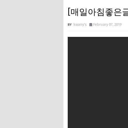
[매일아침좋은글
kwany's
February 07, 2019