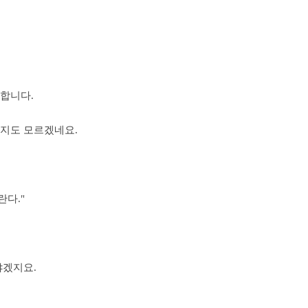
합니다.
는지도 모르겠네요.
다."
야겠지요.