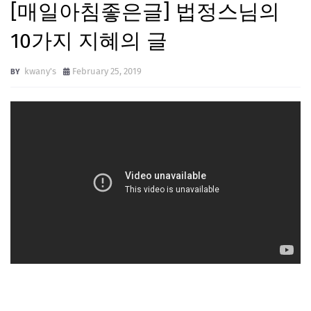
[매일아침좋은글] 법정스님의
10가지 지혜의 글
kwany's
February 25, 2019