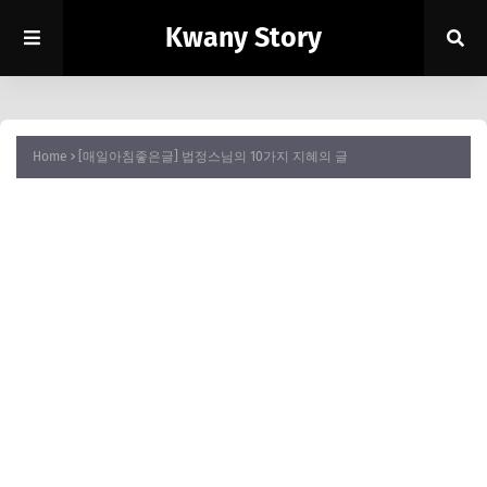
Kwany Story
Home
[매일아침좋은글] 법정스님의 10가지 지혜의 글