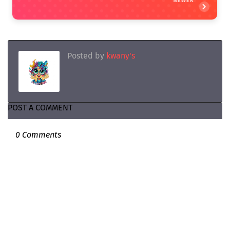
NEWER
Posted by
kwany's
POST A COMMENT
0 Comments