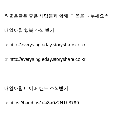
※좋은글은 좋은 사람들과 함께 마음을 나누세요※
매일아침 행복 소식 받기
☞ http://everysingleday.storyshare.co.kr
☞ http://everysingleday.storyshare.co.kr
매일아침 네이버 밴드 소식받기
☞ https://band.us/n/a8a0z2N1h3789