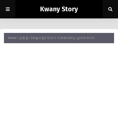
Kwany Story
Home
감동글
[매일아침] 여자가 지켜줘야하는 남자의 6가지