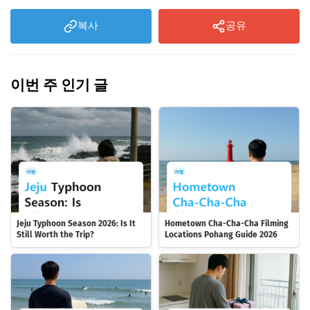
복사
공유
이번 주 인기 글
Jeju Typhoon Season 2026: Is It
Hometown Cha-Cha-Cha Filming
Still Worth the Trip?
Locations Pohang Guide 2026