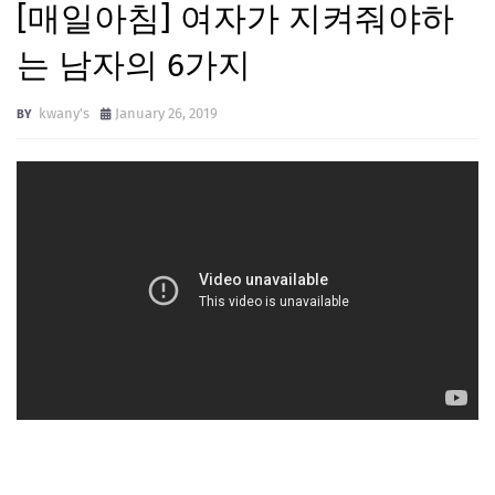
[매일아침] 여자가 지켜줘야하
는 남자의 6가지
kwany's
January 26, 2019