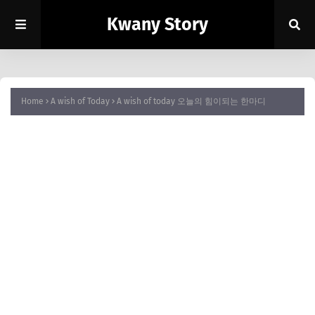
Kwany Story
Home
A wish of Today
A wish of today 오늘의 힘이되는 한마디