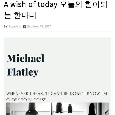
A wish of today 오늘의 힘이되
는 한마디
kwany's
October 13, 2017