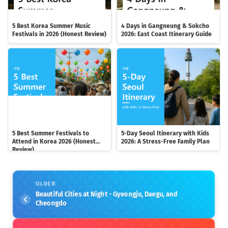
5 Best Korea Summer Music
4 Days in Gangneung & Sokcho
Festivals in 2026 (Honest Review)
2026: East Coast Itinerary Guide
5 Best Summer Festivals to
5-Day Seoul Itinerary with Kids
Attend in Korea 2026 (Honest
2026: A Stress-Free Family Plan
Review)
OLDER
Beautiful Cities at Night - Gyeongju, Daegu, and
Cheongdo